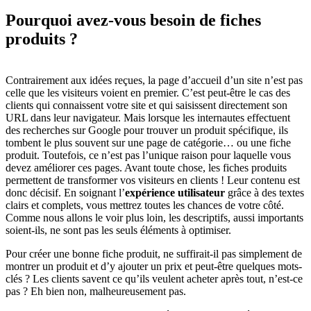
Pourquoi avez-vous besoin
de fiches
produits ?
Contrairement aux idées reçues, la page d’accueil d’un site n’est pas
celle que les visiteurs voient en premier. C’est peut-être le cas des
clients qui connaissent votre site et qui saisissent directement son
URL dans leur navigateur. Mais lorsque les internautes effectuent
des recherches sur Google pour trouver un produit spécifique, ils
tombent le plus souvent sur une page de catégorie… ou une fiche
produit. Toutefois, ce n’est pas l’unique raison pour laquelle vous
devez améliorer ces pages. Avant toute chose, les fiches produits
permettent de transformer vos visiteurs en clients ! Leur contenu est
donc décisif. En soignant l’
expérience utilisateur
grâce à des textes
clairs et complets, vous mettrez toutes les chances de votre côté.
Comme nous allons le voir plus loin, les descriptifs, aussi importants
soient-ils, ne sont pas les seuls éléments à optimiser.
Pour créer une bonne fiche produit, ne suffirait-il pas simplement de
montrer un produit et d’y ajouter un prix et peut-être quelques mots-
clés ? Les clients savent ce qu’ils veulent acheter après tout, n’est-ce
pas ? Eh bien non, malheureusement pas.