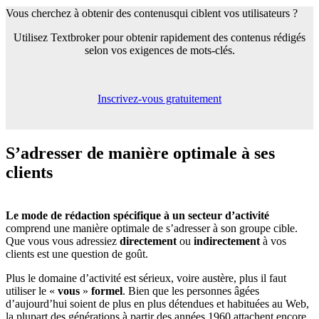
Vous cherchez à obtenir des contenus
qui ciblent vos utilisateurs ?
Utilisez Textbroker pour obtenir rapidement des contenus rédigés
selon vos exigences de mots-clés.
Inscrivez-vous gratuitement
S’adresser de manière optimale
à ses
clients
Le mode de rédaction spécifique à un secteur d’activité
comprend une manière optimale de s’adresser à son groupe cible.
Que vous vous adressiez
directement
ou
indirectement
à vos
clients est une question de goût.
Plus le domaine d’activité est sérieux, voire austère, plus il faut
utiliser le «
vous
»
formel
. Bien que les personnes âgées
d’aujourd’hui soient de plus en plus détendues et habituées au Web,
la plupart des générations à partir des années 1960 attachent encore