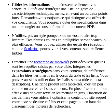
Ciblez les informations
qui intéressent réellement vos
acheteurs. Plutôt que d’intégrer une liste indigeste de
caractéristiques techniques, mettez en avant un ou deux points
forts. Demandez-vous toujours ce qui distingue vos offres de
vos concurrents. Vous pourrez ajouter des spécifications dans
un autre onglet ou sous la forme d’un document PDF.
N’utilisez pas un style pompeux ou un vocabulaire trop
littéraire. Des phrases courtes et intelligibles seront beaucoup
plus efficaces. Vous pouvez utiliser des
outils de rédaction
,
comme
Scolarius
, pour savoir si vos contenus sont réellement
lisibles.
Effectuez une
recherche de mots-clés
pour découvrir quelles
sont les requêtes saisies par votre cible. Intégrez les
expressions stratégiques
dans votre contenu, de préférence
dans les titres, les intertitres, le corps du texte et les liens. Vous
pouvez aussi les utiliser dans les balises meta (title et meta
description). Une fiche produit sans mots-clés, c’est un peu
comme un arc-en-ciel sans couleurs. En plus d’assurer un bon
effet visuel de votre texte en les mettant en gras, l’insertion de
ces derniers vous aidera à optimiser le contenu du site auquel
votre texte se destine et à hisser cette page tout en haut du
classement des moteurs de recherches.