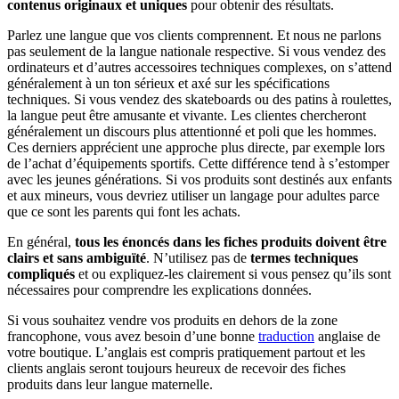
contenus originaux et uniques
pour obtenir des résultats.
Parlez une langue que vos clients comprennent. Et nous ne parlons
pas seulement de la langue nationale respective. Si vous vendez des
ordinateurs et d’autres accessoires techniques complexes, on s’attend
généralement à un ton sérieux et axé sur les spécifications
techniques. Si vous vendez des skateboards ou des patins à roulettes,
la langue peut être amusante et vivante. Les clientes chercheront
généralement un discours plus attentionné et poli que les hommes.
Ces derniers apprécient une approche plus directe, par exemple lors
de l’achat d’équipements sportifs. Cette différence tend à s’estomper
avec les jeunes générations. Si vos produits sont destinés aux enfants
et aux mineurs, vous devriez utiliser un langage pour adultes parce
que ce sont les parents qui font les achats.
En général,
tous les énoncés dans les fiches produits doivent être
clairs et sans ambiguïté
. N’utilisez pas de
termes techniques
compliqués
et ou expliquez-les clairement si vous pensez qu’ils sont
nécessaires pour comprendre les explications données.
Si vous souhaitez vendre vos produits en dehors de la zone
francophone, vous avez besoin d’une bonne
traduction
anglaise de
votre boutique. L’anglais est compris pratiquement partout et les
clients anglais seront toujours heureux de recevoir des fiches
produits dans leur langue maternelle.