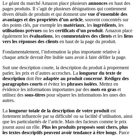
Le géant du marché Amazon place plusieurs
annonces
en haut des
pages produits. Il s’agit de plusieurs désignations qui contiennent
divers détails de produits et qui donnent une
vue d’ensemble des
avantages et des propriétés d’un article
, souvent concentrés sur
des points clés, par exemple les
matériaux
, les
ingrédients
, les
utilisations prévues
ou les
certificats d’un produit
. Amazon place
également les
évaluations
, les
commentaires des clients
et les
liens
vers les réponses des clients
en haut de la page du produit.
Fondamentalement, l’information la plus importante relative à
chaque article devrait être lisible sans avoir à faire défiler la page.
Suit une description courte, la description du produit à proprement
parler, les prix et d’autres accroches. La
longueur du texte de
description
doit être
adaptée au produit concerné
.
Rédigez des
paragraphes courts
et évitez les
phrases isolées
. Mettez en
évidence les informations importantes par des
mots en gras
et
utilisez des
sous-titres
pour séparer les informations les unes des
autres.
La
longueur totale de la description de votre produit
est
fortement influencée par sa difficulté ou sa facilité d’utilisation, ainsi
que les particularités de l’article. Mais des facteurs comme le prix
jouent aussi un rôle.
Plus les produits proposés sont chers, plus
les textes descriptifs peuvent avoir tendance à être longs
. Parce