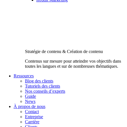
Stratégie de contenu & Création de contenu
Contenus sur mesure pour atteindre vos objectifs dans
toutes les langues et sur de nombreuses thématiques.
Ressources
Blog des clients
Tutoriels des clients
Nos conseils d’experts
Guide
News
À propos de nous
Contact
Entreprise
Carrière
Clients