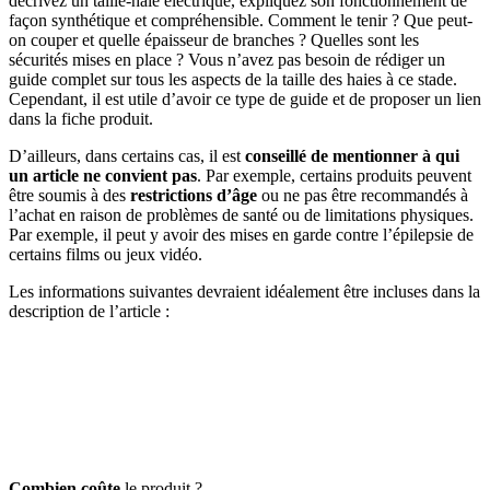
décrivez un taille-haie électrique, expliquez son fonctionnement de
façon synthétique et compréhensible. Comment le tenir ? Que peut-
on couper et quelle épaisseur de branches ? Quelles sont les
sécurités mises en place ? Vous n’avez pas besoin de rédiger un
guide complet sur tous les aspects de la taille des haies à ce stade.
Cependant, il est utile d’avoir ce type de guide et de proposer un lien
dans la fiche produit.
D’ailleurs, dans certains cas, il est
conseillé de mentionner à qui
un article ne convient pas
. Par exemple, certains produits peuvent
être soumis à des
restrictions d’âge
ou ne pas être recommandés à
l’achat en raison de problèmes de santé ou de limitations physiques.
Par exemple, il peut y avoir des mises en garde contre l’épilepsie de
certains films ou jeux vidéo.
Les informations suivantes devraient idéalement être incluses dans la
description de l’article :
Combien coûte
le produit ?