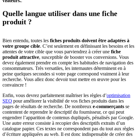
visiteurs.
.
Quelle langue utiliser
dans une fiche
produit ?
Bien entendu, toutes les
fiches produits doivent être adaptées à
votre groupe cible
. C’est seulement en définissant les besoins et les
attentes de votre cible que vous parviendrez à créer une
fiche
produit attractive
, susceptible de booster vos conversions. Vous
devez également prendre en compte les habitudes de navigation des
consommateurs. Très versatiles, les internautes déterminent en à
peine quelques secondes si votre page correspond vraiment à leur
recherche. Vous allez donc devoir tout mettre en œuvre pour les
convaincre !
Enfin, vous devrez parfaitement maîtriser les règles d’
optimisation
SEO
pour améliorer la visibilité de vos fiches produits dans les
pages de résultats de recherche. De nombreux
e-commerçants
se
contentent de reprendre le descriptif du fournisseur, ce qui peut
engendrer l’apparition de contenus dupliqués, pénalisés par Google.
Une autre erreur consiste à recopier des descriptifs extraits d’un
catalogue papier. Ces textes ne correspondent pas du tout aux règles
d’écriture appliquées au web. Il est donc indispensable de créer des