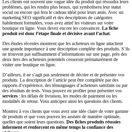
Les clients ont souvent une vague idée du produit qui résoudra leurs
problèmes, qui les rendra plus beaux, qui symbolisera leur statut
social ou encore qui fera le cadeau idéal pour leurs amis. Avec un
marketing SEO significatif et des descriptions de catégories
habilement formulées, vous avez attiré les visiteurs sur votre
boutique en ligne. Vous devez encore les convaincre.
La fiche
produit est donc l’étape finale et décisive avant l’achat
.
Des études récentes montrent que les acheteurs en ligne attachent
une grande importance à une description complète des produits. S’ils
ne trouvent pas suffisamment d’informations sur une page, près des
deux tiers des acheteurs potentiels cesseront prématurément de
visiter une boutique en ligne.
D’ailleurs, il ne s’agit pas seulement de décrire et de présenter vos
produits. La description de l’article peut être complétée par des
rapports d’expérience, des témoignages d’acheteurs satisfaits ou par
des résultats de tests. Vous pouvez en profiter pour présenter vos
services
: les délais de livraison, les modes de paiement ou les
modalités de retour. Vous anticipez ainsi les questions des clients.
Montrez à vos clients que vous avez une idée claire de votre gamme
de produits et que vous pouvez les assister de manière optimale,
quelles que soient leurs questions.
Des fiches produits réussies
informent et renforcent en même temps la confiance des