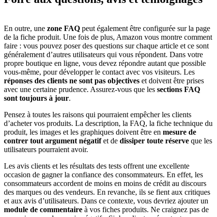
En outre, une
zone FAQ
peut également être configurée sur la page
de la fiche produit. Une fois de plus, Amazon vous montre comment
faire : vous pouvez poser des questions sur chaque article et ce sont
généralement d’autres utilisateurs qui vous répondent. Dans votre
propre boutique en ligne, vous devez répondre autant que possible
vous-même, pour développer le contact avec vos visiteurs. Les
réponses des clients ne sont pas objectives
et doivent être prises
avec une certaine prudence. Assurez-vous que les
sections FAQ
sont toujours à jour
.
Pensez à toutes les raisons qui pourraient empêcher les clients
d’acheter vos produits. La description, la FAQ, la fiche technique du
produit, les images et les graphiques doivent être en
mesure de
contrer tout argument négatif
et de
dissiper toute réserve
que les
utilisateurs pourraient avoir.
Les avis clients et les résultats des tests offrent une excellente
occasion de gagner la confiance des consommateurs. En effet, les
consommateurs accordent de moins en moins de crédit au discours
des marques ou des vendeurs. En revanche, ils se fient aux critiques
et aux avis d’utilisateurs. Dans ce contexte, vous devriez ajouter un
module de commentaire
à vos fiches produits. Ne craignez pas de