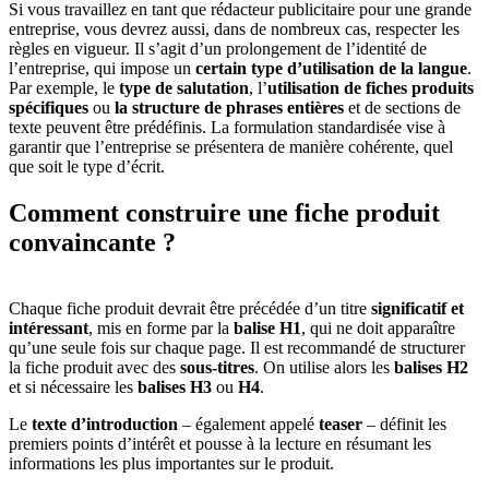
Si vous travaillez en tant que rédacteur publicitaire pour une grande
entreprise, vous devrez aussi, dans de nombreux cas, respecter les
règles en vigueur. Il s’agit d’un prolongement de l’identité de
l’entreprise, qui impose un
certain type d’utilisation de la langue
.
Par exemple, le
type de salutation
, l’
utilisation de fiches produits
spécifiques
ou
la structure de phrases entières
et de sections de
texte peuvent être prédéfinis. La formulation standardisée vise à
garantir que l’entreprise se présentera de manière cohérente, quel
que soit le type d’écrit.
Comment construire
une fiche produit
convaincante ?
Chaque fiche produit devrait être précédée d’un titre
significatif et
intéressant
, mis en forme par la
balise H1
, qui ne doit apparaître
qu’une seule fois sur chaque page. Il est recommandé de structurer
la fiche produit avec des
sous-titres
. On utilise alors les
balises H2
et si nécessaire les
balises H3
ou
H4
.
Le
texte d’introduction
– également appelé
teaser
– définit les
premiers points d’intérêt et pousse à la lecture en résumant les
informations les plus importantes sur le produit.