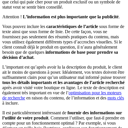
que celui qui paie cher pour un produit exclusif ou un symbole de
statut veut se sentir bien conseillé.
Attention !
L’information est plus importante que la publicité
.
Vous pouvez inclure les
caractéristiques de l’article
sous forme de
texte ainsi que sous forme de liste. De cette façon, vous ne
fournissez pas seulement des résumés pratiques du contenu, mais
vous utilisez également différents types d’accroches visuelles. Si le
client connaît déjà le produit en question, il n’aura généralement
besoin que de quelques
informations de base pour prendre sa
décision d’achat
.
L’important est qu’après avoir lu la description du produit, le client
ait le moins de questions à poser. Idéalement, vos textes doivent être
suffisamment clairs pour qu’un utilisateur mal informé puisse trouver
tous les détails importants et les avantages de l’article recherché
après avoir visité votre boutique en ligne. Le texte de description est
également très important en vue de l’
optimisation pour les moteurs
de recherche
en raison du contenu, de l’information et des
mots clés
à inclure.
Il est particulièrement intéressant de
fournir des informations sur
l’utilité de votre produit
. Comment l’utiliser, que faut-il prendre en
compte pour un fonctionnement optimal ? Par exemple, si vous