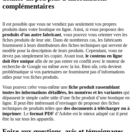
complémentaires
Il est possible que vous ne vendiez pas seulement vos propres
produits dans votre boutique en ligne. Ainsi, si vous proposez des
produits d’un autre fabricant
, vous pouvez vous orienter vers les
fiches produits de leur site. Dans de nombreux cas, les fabricants
fournissent à leurs distributeurs des fiches techniques qui servent de
modèle pour la description de leurs produits. Cependant, vous ne
devez pas simplement les copier. Avant tout,
le contenu en ligne
doit être unique
afin de ne pas entrer en conflit avec le moteur de
recherche de Google ou même avec la loi. Bien sûr, cela devient
problématique si vos partenaires ne fournissent pas d’informations
utiles pour vos fiches produits.
Vous pouvez créer vous-même une
fiche produit rassemblant
toutes les informations détaillées, les numéros et les variantes
qui
dépassent le simple cadre utile d’une fiche produit d’une boutique en
ligne. Il peut être intéressant d’envisager de proposer des fiches
techniques de produits telles que
des documents à télécharger ou à
imprimer
. Le
format PDF
d’Adobe est le mieux adapté car il peut
être lu sur tous les appareils.
Foire aux questions,
avis et témoignages