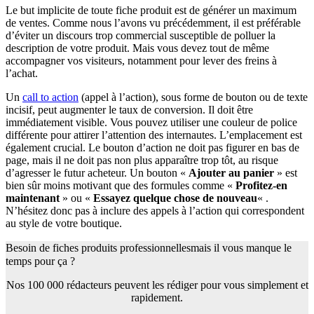
Le but implicite de toute fiche produit est de générer un maximum
de ventes. Comme nous l’avons vu précédemment, il est préférable
d’éviter un discours trop commercial susceptible de polluer la
description de votre produit. Mais vous devez tout de même
accompagner vos visiteurs, notamment pour lever des freins à
l’achat.
Un
call to action
(appel à l’action), sous forme de bouton ou de texte
incisif, peut augmenter le taux de conversion. Il doit être
immédiatement visible. Vous pouvez utiliser une couleur de police
différente pour attirer l’attention des internautes. L’emplacement est
également crucial. Le bouton d’action ne doit pas figurer en bas de
page, mais il ne doit pas non plus apparaître trop tôt, au risque
d’agresser le futur acheteur. Un bouton «
Ajouter au panier
» est
bien sûr moins motivant que des formules comme «
Profitez-en
maintenant
» ou «
Essayez quelque chose de nouveau
« .
N’hésitez donc pas à inclure des appels à l’action qui correspondent
au style de votre boutique.
Besoin de fiches produits professionnelles
mais il vous manque le
temps pour ça ?
Nos 100 000 rédacteurs peuvent les rédiger pour vous simplement et
rapidement.