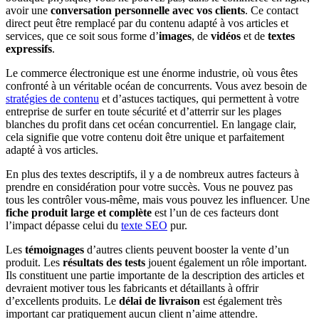
avoir une
conversation personnelle avec vos clients
. Ce contact
direct peut être remplacé par du contenu adapté à vos articles et
services, que ce soit sous forme d’
images
, de
vidéos
et de
textes
expressifs
.
Le commerce électronique est une énorme industrie, où vous êtes
confronté à un véritable océan de concurrents. Vous avez besoin de
stratégies de contenu
et d’astuces tactiques, qui permettent à votre
entreprise de surfer en toute sécurité et d’atterrir sur les plages
blanches du profit dans cet océan concurrentiel. En langage clair,
cela signifie que votre contenu doit être unique et parfaitement
adapté à vos articles.
En plus des textes descriptifs, il y a de nombreux autres facteurs à
prendre en considération pour votre succès. Vous ne pouvez pas
tous les contrôler vous-même, mais vous pouvez les influencer. Une
fiche produit large et complète
est l’un de ces facteurs dont
l’impact dépasse celui du
texte SEO
pur.
Les
témoignages
d’autres clients peuvent booster la vente d’un
produit. Les
résultats des tests
jouent également un rôle important.
Ils constituent une partie importante de la description des articles et
devraient motiver tous les fabricants et détaillants à offrir
d’excellents produits. Le
délai de livraison
est également très
important car pratiquement aucun client n’aime attendre.