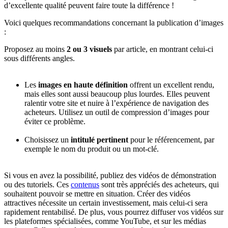
d’excellente qualité peuvent faire toute la différence !
Voici quelques recommandations concernant la publication d’images
:
Proposez au moins
2 ou 3 visuels
par article, en montrant celui-ci
sous différents angles.
Les
images en haute définition
offrent un excellent rendu,
mais elles sont aussi beaucoup plus lourdes. Elles peuvent
ralentir votre site et nuire à l’expérience de navigation des
acheteurs. Utilisez un outil de compression d’images pour
éviter ce problème.
Choisissez un
intitulé pertinent
pour le référencement, par
exemple le nom du produit ou un mot-clé.
Si vous en avez la possibilité, publiez des vidéos de démonstration
ou des tutoriels. Ces
contenus
sont très appréciés des acheteurs, qui
souhaitent pouvoir se mettre en situation. Créer des vidéos
attractives nécessite un certain investissement, mais celui-ci sera
rapidement rentabilisé. De plus, vous pourrez diffuser vos vidéos sur
les plateformes spécialisées, comme YouTube, et sur les médias