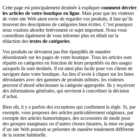
Cette page est principalement destinée à expliquer
comment décrire
les articles de votre boutique en ligne
. Mais pour que les visiteurs
de votre site Web aient envie de regarder vos produits, il faut qu’ils
trouvent des descriptions de catégories bien écrites. C’est pourquoi
nous voulons aborder brièvement ce sujet important. Nous vous
conseillons également de vous informer plus en détail sur la
rédaction des
textes de catégories
.
Vos produits ne devraient pas être éparpillés de manière
désordonnée sur les pages de votre boutique. Tous les articles sont
répartis en catégories en fonction de leurs propriétés ou des usages
auxquels ils sont destinés. Il est ainsi plus facile pour vos clients de
naviguer dans votre boutique. Au lieu d’avoir à cliquer sur les listes
déroulantes avec des gammes de produits infinies, les visiteurs
peuvent d’abord sélectionner la catégorie appropriée. Ils y reçoivent
des informations générales, qui serviront à concrétiser la décision
d’achat.
Bien sûr, il y a parfois des exceptions qui confirment la règle. Si, par
exemple, vous proposez des articles particulièrement originaux, par
exemple des articles humoristiques, des accessoires de mode pour
des groupes marginaux ou d’autres choses bizarres, la mise en page
d’un site Web pourrait se présenter de manière totalement différente
de la norme habituelle.