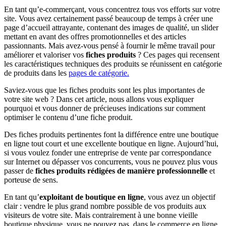
En tant qu’e-commerçant, vous concentrez tous vos efforts sur votre
site. Vous avez certainement passé beaucoup de temps à créer une
page d’accueil attrayante, contenant des images de qualité, un slider
mettant en avant des offres promotionnelles et des articles
passionnants. Mais avez-vous pensé à fournir le même travail pour
améliorer et valoriser vos
fiches produits
? Ces pages qui recensent
les caractéristiques techniques des produits se réunissent en catégorie
de produits dans les
pages de catégorie.
Saviez-vous que les fiches produits sont les plus importantes de
votre site web ? Dans cet article, nous allons vous expliquer
pourquoi et vous donner de précieuses indications sur comment
optimiser le contenu d’une fiche produit.
Des fiches produits pertinentes font la différence entre une boutique
en ligne tout court et une excellente boutique en ligne. Aujourd’hui,
si vous voulez fonder une entreprise de vente par correspondance
sur Internet ou dépasser vos concurrents, vous ne pouvez plus vous
passer de
fiches produits rédigées de manière professionnelle
et
porteuse de sens.
En tant qu’
exploitant de boutique en ligne
, vous avez un objectif
clair : vendre le plus grand nombre possible de vos produits aux
visiteurs de votre site. Mais contrairement à une bonne vieille
boutique physique, vous ne pouvez pas, dans le commerce en ligne,