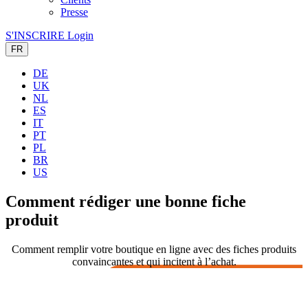
Presse
S'INSCRIRE
Login
FR
DE
UK
NL
ES
IT
PT
PL
BR
US
Comment rédiger une
bonne fiche
produit
Comment remplir votre boutique en ligne avec des fiches produits
convaincantes et qui incitent à l’achat.