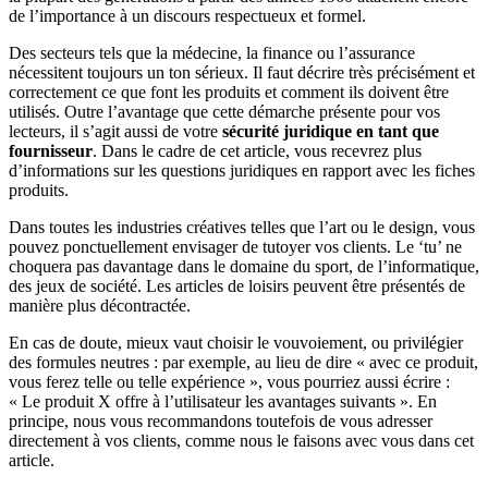
de l’importance à un discours respectueux et formel.
Des secteurs tels que la médecine, la finance ou l’assurance
nécessitent toujours un ton sérieux. Il faut décrire très précisément et
correctement ce que font les produits et comment ils doivent être
utilisés. Outre l’avantage que cette démarche présente pour vos
lecteurs, il s’agit aussi de votre
sécurité juridique en tant que
fournisseur
. Dans le cadre de cet article, vous recevrez plus
d’informations sur les questions juridiques en rapport avec les fiches
produits.
Dans toutes les industries créatives telles que l’art ou le design, vous
pouvez ponctuellement envisager de tutoyer vos clients. Le ‘tu’ ne
choquera pas davantage dans le domaine du sport, de l’informatique,
des jeux de société. Les articles de loisirs peuvent être présentés de
manière plus décontractée.
En cas de doute, mieux vaut choisir le vouvoiement, ou privilégier
des formules neutres : par exemple, au lieu de dire « avec ce produit,
vous ferez telle ou telle expérience », vous pourriez aussi écrire :
« Le produit X offre à l’utilisateur les avantages suivants ». En
principe, nous vous recommandons toutefois de vous adresser
directement à vos clients, comme nous le faisons avec vous dans cet
article.