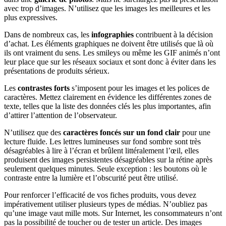
avec trop d’images. N’utilisez que les images les meilleures et les
plus expressives.
Dans de nombreux cas, les
infographies
contribuent à la décision
d’achat. Les éléments graphiques ne doivent être utilisés que là où
ils ont vraiment du sens. Les smileys ou même les GIF animés n’ont
leur place que sur les réseaux sociaux et sont donc à éviter dans les
présentations de produits sérieux.
Les
contrastes forts
s’imposent pour les images et les polices de
caractères. Mettez clairement en évidence les différentes zones de
texte, telles que la liste des données clés les plus importantes, afin
d’attirer l’attention de l’observateur.
N’utilisez que des
caractères foncés sur un fond clair
pour une
lecture fluide. Les lettres lumineuses sur fond sombre sont très
désagréables à lire à l’écran et brûlent littéralement l’œil, elles
produisent des images persistentes désagréables sur la rétine après
seulement quelques minutes. Seule exception : les boutons où le
contraste entre la lumière et l’obscurité peut être utilisé.
Pour renforcer l’efficacité de vos fiches produits, vous devez
impérativement utiliser plusieurs types de médias. N’oubliez pas
qu’une image vaut mille mots. Sur Internet, les consommateurs n’ont
pas la possibilité de toucher ou de tester un article. Des images