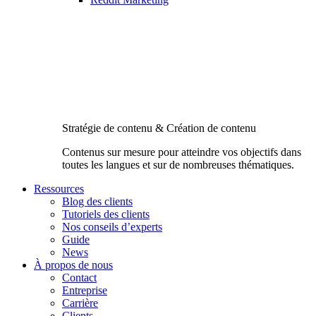
Stratégie de contenu & Création de contenu
Contenus sur mesure pour atteindre vos objectifs dans
toutes les langues et sur de nombreuses thématiques.
Ressources
Blog des clients
Tutoriels des clients
Nos conseils d’experts
Guide
News
À propos de nous
Contact
Entreprise
Carrière
Clients