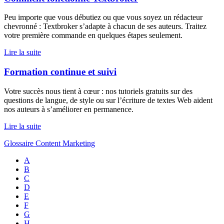
Peu importe que vous débutiez ou que vous soyez un rédacteur
chevronné : Textbroker s’adapte à chacun de ses auteurs. Traitez
votre première commande en quelques étapes seulement.
Lire la suite
Formation continue et suivi
Votre succès nous tient à cœur : nos tutoriels gratuits sur des
questions de langue, de style ou sur l’écriture de textes Web aident
nos auteurs à s’améliorer en permanence.
Lire la suite
Glossaire Content Marketing
A
B
C
D
E
F
G
H