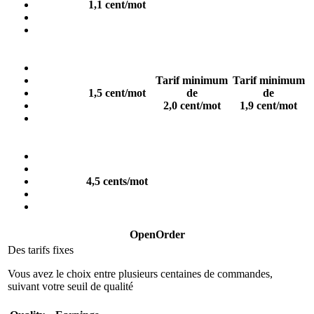
1,1 cent/mot
Tarif minimum
Tarif minimum
1,5 cent/mot
de
de
2,0 cent/mot
1,9 cent/mot
4,5 cents/mot
OpenOrder
Des tarifs fixes
Vous avez le choix entre plusieurs centaines de commandes,
suivant votre seuil de qualité