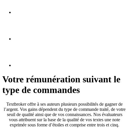
Votre rémunération suivant
le
type de commandes
Textbroker offre à ses auteurs plusieurs possibilités de gagner de
l’argent. Vos gains dépendent du type de commande traité, de votre
seuil de qualité ainsi que de vos connaissances. Nos évaluateurs
vous attribuent sur la base de la qualité de vos textes une note
exprimée sous forme d’étoiles et comprise entre trois et cinq.