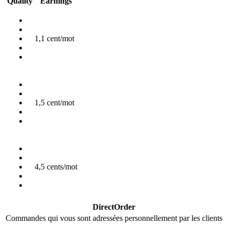
Quality
Earnings
1,1 cent/mot
1,5 cent/mot
4,5 cents/mot
DirectOrder
Commandes qui vous sont adressées personnellement par les clients