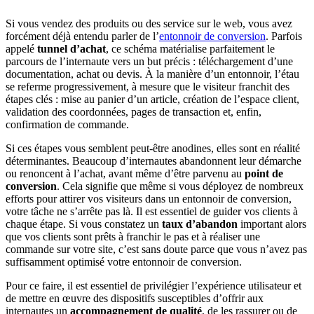
Si vous vendez des produits ou des service sur le web, vous avez
forcément déjà entendu parler de l’
entonnoir de conversion
. Parfois
appelé
tunnel d’achat
, ce schéma matérialise parfaitement le
parcours de l’internaute vers un but précis : téléchargement d’une
documentation, achat ou devis. À la manière d’un entonnoir, l’étau
se referme progressivement, à mesure que le visiteur franchit des
étapes clés : mise au panier d’un article, création de l’espace client,
validation des coordonnées, pages de transaction et, enfin,
confirmation de commande.
Si ces étapes vous semblent peut-être anodines, elles sont en réalité
déterminantes. Beaucoup d’internautes abandonnent leur démarche
ou renoncent à l’achat, avant même d’être parvenu au
point de
conversion
. Cela signifie que même si vous déployez de nombreux
efforts pour attirer vos visiteurs dans un entonnoir de conversion,
votre tâche ne s’arrête pas là. Il est essentiel de guider vos clients à
chaque étape. Si vous constatez un
taux d’abandon
important alors
que vos clients sont prêts à franchir le pas et à réaliser une
commande sur votre site, c’est sans doute parce que vous n’avez pas
suffisamment optimisé votre entonnoir de conversion.
Pour ce faire, il est essentiel de privilégier l’expérience utilisateur et
de mettre en œuvre des dispositifs susceptibles d’offrir aux
internautes un
accompagnement de qualité
, de les rassurer ou de