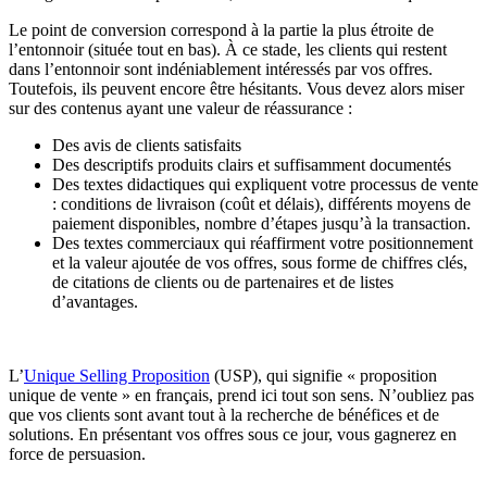
Le point de conversion correspond à la partie la plus étroite de
l’entonnoir (située tout en bas). À ce stade, les clients qui restent
dans l’entonnoir sont indéniablement intéressés par vos offres.
Toutefois, ils peuvent encore être hésitants. Vous devez alors miser
sur des contenus ayant une valeur de réassurance :
Des avis de clients satisfaits
Des descriptifs produits clairs et suffisamment documentés
Des textes didactiques qui expliquent votre processus de vente
: conditions de livraison (coût et délais), différents moyens de
paiement disponibles, nombre d’étapes jusqu’à la transaction.
Des textes commerciaux qui réaffirment votre positionnement
et la valeur ajoutée de vos offres, sous forme de chiffres clés,
de citations de clients ou de partenaires et de listes
d’avantages.
L’
Unique Selling Proposition
(USP), qui signifie « proposition
unique de vente » en français, prend ici tout son sens. N’oubliez pas
que vos clients sont avant tout à la recherche de bénéfices et de
solutions. En présentant vos offres sous ce jour, vous gagnerez en
force de persuasion.