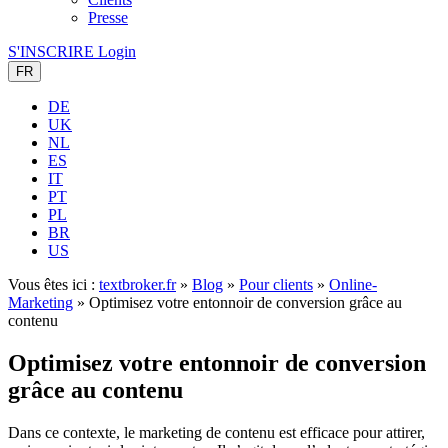
Presse
S'INSCRIRE
Login
FR
DE
UK
NL
ES
IT
PT
PL
BR
US
Vous êtes ici :
textbroker.fr
»
Blog
»
Pour clients
»
Online-
Marketing
»
Optimisez votre entonnoir de conversion grâce au
contenu
Optimisez votre entonnoir de conversion
grâce au contenu
Dans ce contexte, le marketing de contenu est efficace pour attirer,