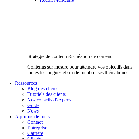
Stratégie de contenu & Création de contenu
Contenus sur mesure pour atteindre vos objectifs dans
toutes les langues et sur de nombreuses thématiques.
Ressources
Blog des clients
Tutoriels des clients
Nos conseils d’experts
Guide
News
À propos de nous
Contact
Entreprise
Carrière
Clients