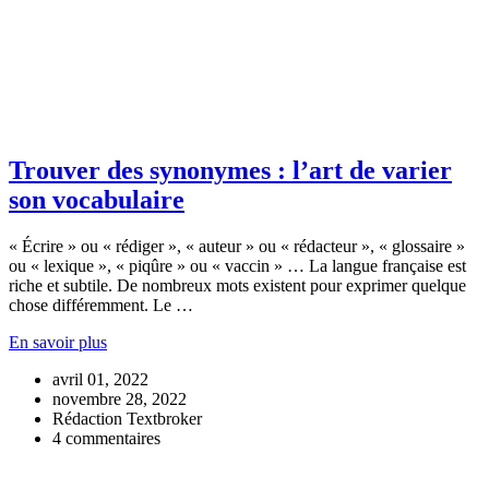
Trouver des synonymes : l’art de varier
son vocabulaire
« Écrire » ou « rédiger », « auteur » ou « rédacteur », « glossaire »
ou « lexique », « piqûre » ou « vaccin » … La langue française est
riche et subtile. De nombreux mots existent pour exprimer quelque
chose différemment. Le …
En savoir plus
avril 01, 2022
novembre 28, 2022
Rédaction Textbroker
4 commentaires