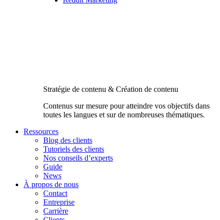
Stratégie de contenu & Création de contenu
Contenus sur mesure pour atteindre vos objectifs dans
toutes les langues et sur de nombreuses thématiques.
Ressources
Blog des clients
Tutoriels des clients
Nos conseils d’experts
Guide
News
À propos de nous
Contact
Entreprise
Carrière
Clients