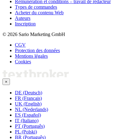
Rémunération et conditions – travail de rédacteur
Types de commandes
Acheter du contenu Web
Auteurs
Inscription
© 2026 Sario Marketing GmbH
CGV
Protection des données
Mentions légales
Cookies
×
DE (Deutsch)
FR (Français)
UK (English)
NL (Nederlands)
ES (Español)
IT (Italiano)
PT (Português)
PL (Polski)
BR (Português)