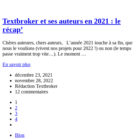
Textbroker et ses auteurs en 2021 : le
récap’
Chères auteures, chers auteurs, L’année 2021 touche à sa fin, que
nous le voulions (vivent nos projets pour 2022 !) ou non (le temps
passe vraiment trop vite…). Le moment …
En savoir plus
décembre 23, 2021
novembre 28, 2022
Rédaction Textbroker
12 commentaires
1
2
3
4
Blog