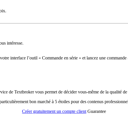
oix.
us intéresse.
tre interface l’outil « Commande en série » et lancez une commande auto
vice de Textbroker vous permet de décider vous-même de la qualité de 
 particulièrement bon marché à 5 étoiles pour des contenus professionnel
Créer gratuitement un compte client
Guarantee