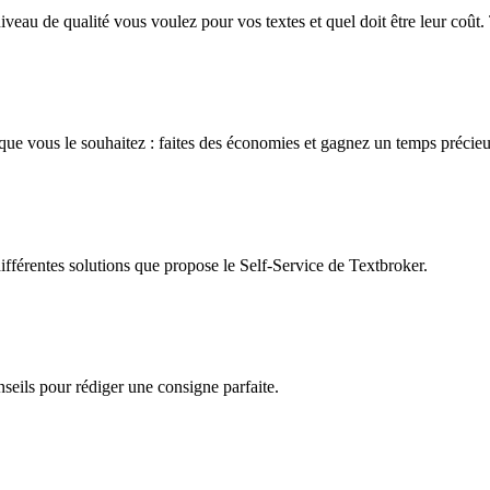
au de qualité vous voulez pour vos textes et quel doit être leur coût. T
t que vous le souhaitez : faites des économies et gagnez un temps précie
ifférentes solutions que propose le Self-Service de Textbroker.
nseils pour rédiger une consigne parfaite.