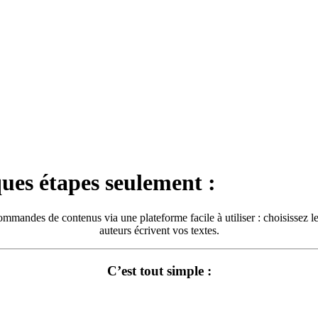
ues étapes seulement :
andes de contenus via une plateforme facile à utiliser : choisissez l
auteurs écrivent vos textes.
C’est tout simple :