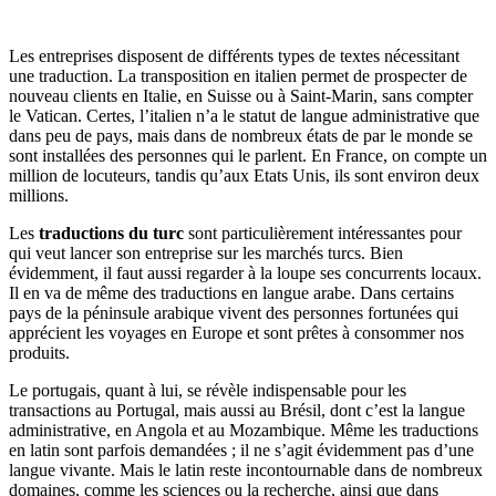
Les entreprises disposent de différents types de textes nécessitant
une traduction. La transposition en italien permet de prospecter de
nouveau clients en Italie, en Suisse ou à Saint-Marin, sans compter
le Vatican. Certes, l’italien n’a le statut de langue administrative que
dans peu de pays, mais dans de nombreux états de par le monde se
sont installées des personnes qui le parlent. En France, on compte un
million de locuteurs, tandis qu’aux Etats Unis, ils sont environ deux
millions.
Les
traductions du turc
sont particulièrement intéressantes pour
qui veut lancer son entreprise sur les marchés turcs. Bien
évidemment, il faut aussi regarder à la loupe ses concurrents locaux.
Il en va de même des traductions en langue arabe. Dans certains
pays de la péninsule arabique vivent des personnes fortunées qui
apprécient les voyages en Europe et sont prêtes à consommer nos
produits.
Le portugais, quant à lui, se révèle indispensable pour les
transactions au Portugal, mais aussi au Brésil, dont c’est la langue
administrative, en Angola et au Mozambique. Même les traductions
en latin sont parfois demandées ; il ne s’agit évidemment pas d’une
langue vivante. Mais le latin reste incontournable dans de nombreux
domaines, comme les sciences ou la recherche, ainsi que dans