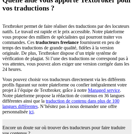
Quelle aide vous apporte Textbroker
pour
vos traductions ?
Textbroker permet de faire réaliser des traductions par des locuteurs
natifs. Le travail est rapide et le prix accessible. Notre plateforme
vous propose des milliers de spécialistes qui pourront traiter vos
commandes. Ces
traducteurs freelance
fournissent en peu de
temps des traductions de grande qualité, fidèles à la version
originale. De plus, Textbroker dispose d’un triple système de
vérification de plagiat. Si l’une des traductions ne correspond pas à
vos attentes, vous pouvez alors exiger une version corrigée dans les
24 heures.
Vous pouvez choisir vos traducteurs directement via les différents
profils figurant sur notre plateforme ou confier intégralement votre
projet à l’équipe de Textbroker, grâce à notre
Managed service
.
Notre plateforme propose la rédaction de contenus en 36 langues
différentes ainsi que la
traduction de contenu dans plus de 100
langues différentes
. N’hésitez pas à nous demander une offre
personnalisée
ici
.
Encore un doute sur où trouver des traducteurs
pour faire traduire
vos contenus ?