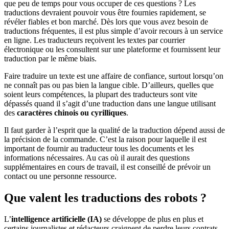
que peu de temps pour vous occuper de ces questions ? Les
traductions devraient pouvoir vous être fournies rapidement, se
révéler fiables et bon marché. Dès lors que vous avez besoin de
traductions fréquentes, il est plus simple d’avoir recours à un service
en ligne. Les traducteurs reçoivent les textes par courrier
électronique ou les consultent sur une plateforme et fournissent leur
traduction par le même biais.
Faire traduire un texte est une affaire de confiance, surtout lorsqu’on
ne connaît pas ou pas bien la langue cible. D’ailleurs, quelles que
soient leurs compétences, la plupart des traducteurs sont vite
dépassés quand il s’agit d’une traduction dans une langue utilisant
des
caractères chinois ou cyrilliques
.
Il faut garder à l’esprit que la qualité de la traduction dépend aussi de
la précision de la commande. C’est la raison pour laquelle il est
important de fournir au traducteur tous les documents et les
informations nécessaires. Au cas où il aurait des questions
supplémentaires en cours de travail, il est conseillé de prévoir un
contact ou une personne ressource.
Que valent
les traductions des robots ?
L’
intelligence artificielle (IA)
se développe de plus en plus et
certains journalistes et rédacteurs craignent de perdre leurs contrats