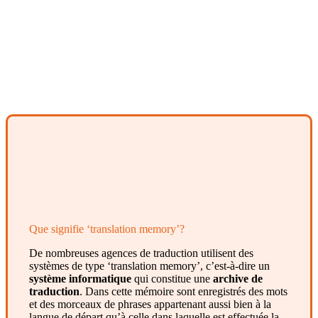
Que signifie ‘translation memory’?
De nombreuses agences de traduction utilisent des
systèmes de type ‘translation memory’, c’est-à-dire un
système informatique
qui constitue une
archive de
traduction
. Dans cette mémoire sont enregistrés des mots
et des morceaux de phrases appartenant aussi bien à la
langue de départ qu’à celle dans laquelle est effectuée la