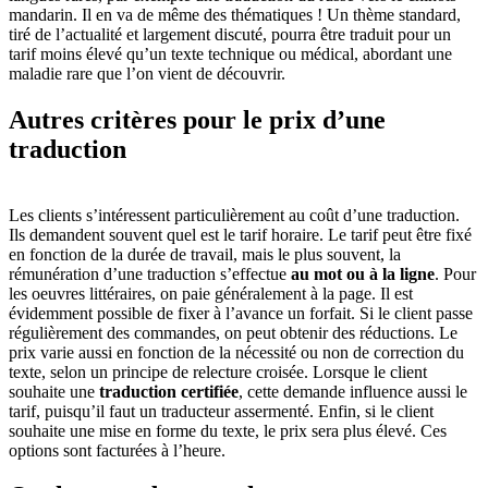
mandarin. Il en va de même des thématiques ! Un thème standard,
tiré de l’actualité et largement discuté, pourra être traduit pour un
tarif moins élevé qu’un texte technique ou médical, abordant une
maladie rare que l’on vient de découvrir.
Autres critères
pour le prix d’une
traduction
Les clients s’intéressent particulièrement au coût d’une traduction.
Ils demandent souvent quel est le tarif horaire. Le tarif peut être fixé
en fonction de la durée de travail, mais le plus souvent, la
rémunération d’une traduction s’effectue
au mot ou à la ligne
. Pour
les oeuvres littéraires, on paie généralement à la page. Il est
évidemment possible de fixer à l’avance un forfait. Si le client passe
régulièrement des commandes, on peut obtenir des réductions. Le
prix varie aussi en fonction de la nécessité ou non de correction du
texte, selon un principe de relecture croisée. Lorsque le client
souhaite une
traduction certifiée
, cette demande influence aussi le
tarif, puisqu’il faut un traducteur assermenté. Enfin, si le client
souhaite une mise en forme du texte, le prix sera plus élevé. Ces
options sont facturées à l’heure.