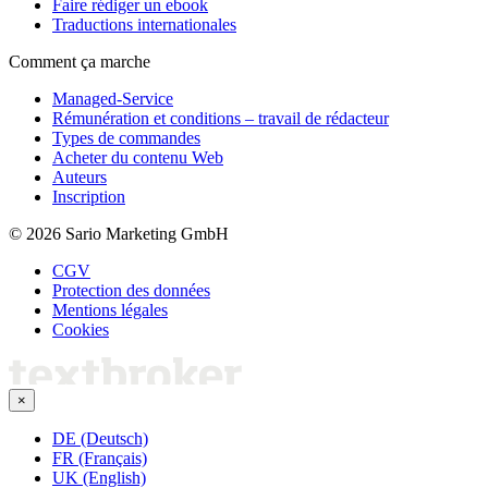
Faire rédiger un ebook
Traductions internationales
Comment ça marche
Managed-Service
Rémunération et conditions – travail de rédacteur
Types de commandes
Acheter du contenu Web
Auteurs
Inscription
© 2026 Sario Marketing GmbH
CGV
Protection des données
Mentions légales
Cookies
×
DE (Deutsch)
FR (Français)
UK (English)