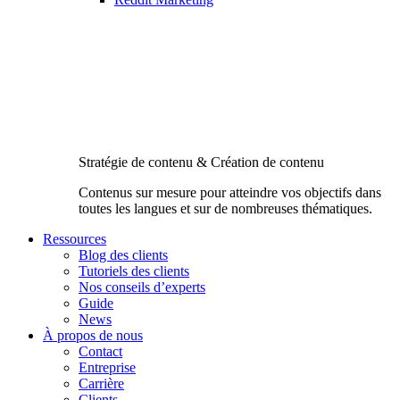
Stratégie de contenu & Création de contenu
Contenus sur mesure pour atteindre vos objectifs dans
toutes les langues et sur de nombreuses thématiques.
Ressources
Blog des clients
Tutoriels des clients
Nos conseils d’experts
Guide
News
À propos de nous
Contact
Entreprise
Carrière
Clients