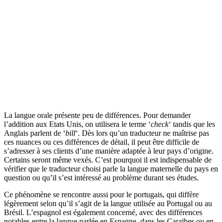
La langue orale présente peu de différences. Pour demander
l’addition aux Etats Unis, on utilisera le terme ‘
check
‘ tandis que les
Anglais parlent de ‘
bill
‘. Dès lors qu’un traducteur ne maîtrise pas
ces nuances ou ces différences de détail, il peut être difficile de
s’adresser à ses clients d’une manière adaptée à leur pays d’origine.
Certains seront même vexés. C’est pourquoi il est indispensable de
vérifier que le traducteur choisi parle la langue maternelle du pays en
question ou qu’il s’est intéressé au problème durant ses études.
Ce phénomène se rencontre aussi pour le portugais, qui diffère
légèrement selon qu’il s’agit de la langue utilisée au Portugal ou au
Brésil. L’espagnol est également concerné, avec des différences
notables entre la langue parlée en Espagne, dans les Caraïbes ou en