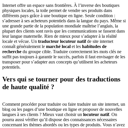
Internet offre un espace sans frontières. À l’inverse des boutiques
physiques locales, la toile permet de vendre ses produits dans
différents pays grâce à une boutique en ligne. Seule condition :
s’adresser à ses acheteurs potentiels dans la langue du pays. Même si
une grande partie de la population mondiale maîtrise l’anglais, la
plupart des clients sont ravis que les communications se fassent dans
leur langue maternelle. Rien de mieux pour s’adapter à la réalité
locale et vécue. Un
traducteur locuteur natif
de site internet
connaît généralement le
marché local
et les
habitudes de
recherche
du groupe cible. Traduire correctement les mots clés ne
suffit pas toujours à garantir le succès, parfois il faut envisager de les
transposer pour s’adapter aux concepts qu’utilisent les acheteurs
potentiels.
Vers qui se tourner pour
des traductions
de haute qualité ?
Comment procéder pour traduire ou faire traduire un site internet, un
blog ou les pages d’une boutique en ligne et proposer de nouvelles
langues à ses clients ? Mieux vaut choisir un
locuteur natif
. On
pourra aussi vérifier qu’il dispose des connaissances nécessaires
concernant les thèmes abordés ou les types de produits. Vous n’avez