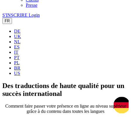
Presse
S'INSCRIRE
Login
FR
DE
UK
NL
ES
IT
PT
PL
BR
US
Des traductions de haute qualité
pour un
succès international
Comment faire passer votre présence en ligne au niveau supérieur
grâce à du contenu dans toutes les langues