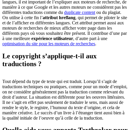
langues, il est important de l’expliquer aux moteurs de recherche, de
manière à ce que Google et les autres moteurs ne considèrent pas les
différentes traductions comme du
duplicate content
ou du plagiat.
On utilise à cette fin l’
attribut hreflang
, qui permet de piloter le site
et de l’afficher en différentes langues. Cet attribut permet aussi aux
moteurs de recherches de mieux afficher votre page dans les
différents pays où vous souhaitez être présent. Il contribue d’une par
à une meilleure
expérience utilisateur
, d’autre part à une
optimisation du site pour les moteurs de recherches
.
Le copyright
s’applique-t-il aux
traductions ?
Tout dépend du type de texte qui est traduit. Lorsqu’il s’agit de
traductions techniques ou pratiques, comme pour un mode d’emploi,
on ne considère généralement pas la traduction comme relevant du
droit d’auteur. La situation est différente pour les oeuvres littéraires.
Il ne s’agit en effet pas seulement de traduire le sens, mais aussi de
rendre le style, le registre, l’humour du texte d’origine, et cela de
manière créative. Le succès d’un livre à l’étranger tient aussi bien à
la qualité initiale de l’oeuvre qu’à celle de la traduction.