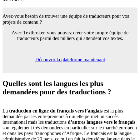
Avez-vous besoin de trouver une équipe de
traducteurs pour vos
projets de contenu ?
Avec Textbroker, vous pouvez créer votre propre équipe de
traducteurs parmi des milliers qui attendent vos textes.
Découvrir la plateforme maintenant
Quelles sont les langues
les plus
demandées pour des traductions ?
La
traduction en ligne du français vers l’anglais
est la plus
demandée par les entrepreneurs à qui elle permet un succès
international mais les traductions
d’autres langues vers le français
sont également très demandées en particulier sur le marché européen
et dans les pays francophones d’Afrique. Le français est la langue
administrative de 29 pays, ce qui en fait la deuxième langue dans le