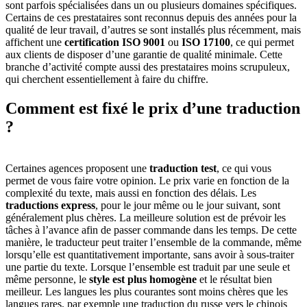
sont parfois spécialisées dans un ou plusieurs domaines spécifiques.
Certains de ces prestataires sont reconnus depuis des années pour la
qualité de leur travail, d’autres se sont installés plus récemment, mais
affichent une
certification ISO 9001
ou
ISO 17100
, ce qui permet
aux clients de disposer d’une garantie de qualité minimale. Cette
branche d’activité compte aussi des prestataires moins scrupuleux,
qui cherchent essentiellement à faire du chiffre.
Comment est fixé
le prix d’une traduction
?
Certaines agences proposent une
traduction test
, ce qui vous
permet de vous faire votre opinion. Le prix varie en fonction de la
complexité du texte, mais aussi en fonction des délais. Les
traductions express
, pour le jour même ou le jour suivant, sont
généralement plus chères. La meilleure solution est de prévoir les
tâches à l’avance afin de passer commande dans les temps. De cette
manière, le traducteur peut traiter l’ensemble de la commande, même
lorsqu’elle est quantitativement importante, sans avoir à sous-traiter
une partie du texte. Lorsque l’ensemble est traduit par une seule et
même personne, le
style est plus homogène
et le résultat bien
meilleur. Les langues les plus courantes sont moins chères que les
langues rares, par exemple une traduction du russe vers le chinois