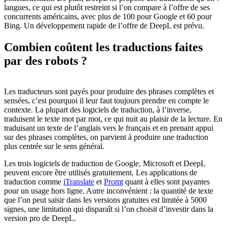
langues, ce qui est plutôt restreint si l’on compare à l’offre de ses
concurrents américains, avec plus de 100 pour Google et 60 pour
Bing. Un développement rapide de l’offre de DeepL est prévu.
Combien coûtent
les traductions faites
par des robots ?
Les traducteurs sont payés pour produire des phrases complètes et
sensées, c’est pourquoi il leur faut toujours prendre en compte le
contexte. La plupart des logiciels de traduction, à l’inverse,
traduisent le texte mot par mot, ce qui nuit au plaisir de la lecture. En
traduisant un texte de l’anglais vers le français et en prenant appui
sur des phrases complètes, on parvient à produire une traduction
plus centrée sur le sens général.
Les trois logiciels de traduction de Google, Microsoft et DeepL
peuvent encore être utilisés gratuitement. Les applications de
traduction comme
iTranslate
et
Promt
quant à elles sont payantes
pour un usage hors ligne. Autre inconvénient : la quantité de texte
que l’on peut saisir dans les versions gratuites est limitée à 5000
signes, une limitation qui disparaît si l’on choisit d’investir dans la
version pro de DeepL.