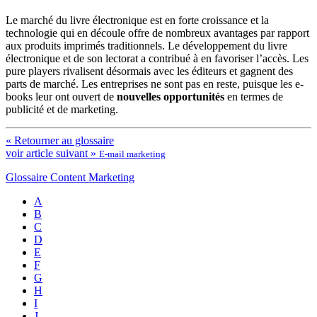
Le marché du livre électronique est en forte croissance et la
technologie qui en découle offre de nombreux avantages par rapport
aux produits imprimés traditionnels. Le développement du livre
électronique et de son lectorat a contribué à en favoriser l’accès. Les
pure players rivalisent désormais avec les éditeurs et gagnent des
parts de marché. Les entreprises ne sont pas en reste, puisque les e-
books leur ont ouvert de
nouvelles opportunités
en termes de
publicité et de marketing.
« Retourner au glossaire
voir article suivant »
E-mail marketing
Glossaire Content Marketing
A
B
C
D
E
F
G
H
I
J