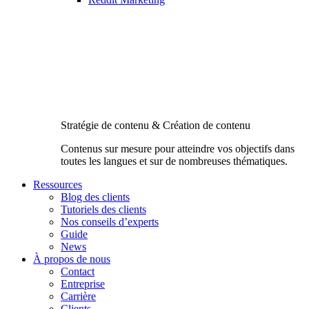
Stratégie de contenu & Création de contenu
Contenus sur mesure pour atteindre vos objectifs dans
toutes les langues et sur de nombreuses thématiques.
Ressources
Blog des clients
Tutoriels des clients
Nos conseils d’experts
Guide
News
À propos de nous
Contact
Entreprise
Carrière
Clients