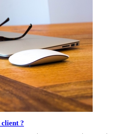
client ?