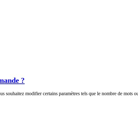
mande ?
s souhaitez modifier certains paramètres tels que le nombre de mots ou 