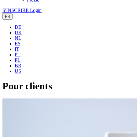
S'INSCRIRE
Login
FR
DE
UK
NL
ES
IT
PT
PL
BR
US
Pour clients