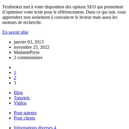
Textbroker met à votre disposition des options SEO qui permettent
d’optimiser votre texte pour le référencement. Dans ce qui suit, vous
apprendrez non seulement à convaincre le lecteur mais aussi les
moteurs de recherche.
En savoir plus
janvier 03, 2013
novembre 25, 2022
MadamePrym
2 commentaires
1
2
3
Blog
Tutoriels
Vidéos
Pour auteurs
Pour clients
Informations diverses
4