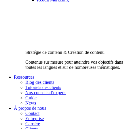
Stratégie de contenu & Création de contenu
Contenus sur mesure pour atteindre vos objectifs dans
toutes les langues et sur de nombreuses thématiques.
Ressources
Blog des clients
Tutoriels des clients
Nos conseils d’experts
Guide
News
À propos de nous
Contact
Entreprise
Carrière
Clients