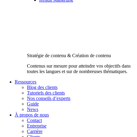
Stratégie de contenu & Création de contenu
Contenus sur mesure pour atteindre vos objectifs dans
toutes les langues et sur de nombreuses thématiques.
Ressources
Blog des clients
Tutoriels des clients
Nos conseils d’experts
Guide
News
À propos de nous
Contact
Entreprise
Carrière
Clients