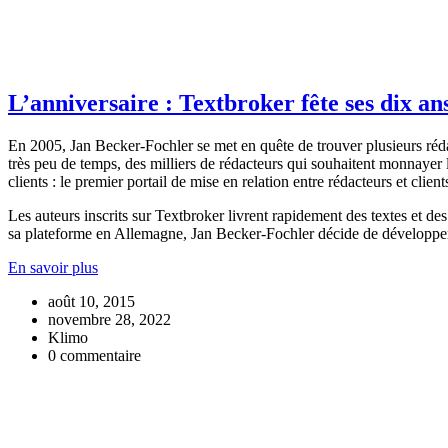
L’anniversaire : Textbroker fête ses dix ans
En 2005, Jan Becker-Fochler se met en quête de trouver plusieurs rédac
très peu de temps, des milliers de rédacteurs qui souhaitent monnayer 
clients : le premier portail de mise en relation entre rédacteurs et client
Les auteurs inscrits sur Textbroker livrent rapidement des textes et de
sa plateforme en Allemagne, Jan Becker-Fochler décide de développer c
En savoir plus
août 10, 2015
novembre 28, 2022
Klimo
0 commentaire