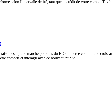
orme selon l’intervalle désiré, tant que le crédit de votre compte Textb
e
 raison est que le marché polonais du E-Commerce connait une croissance
t être compris et interagir avec ce nouveau public.