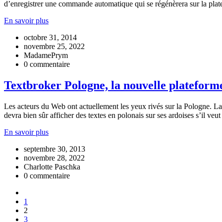
d’enregistrer une commande automatique qui se régénèrera sur la platef
En savoir plus
octobre 31, 2014
novembre 25, 2022
MadamePrym
0 commentaire
Textbroker Pologne, la nouvelle plateform
Les acteurs du Web ont actuellement les yeux rivés sur la Pologne. La
devra bien sûr afficher des textes en polonais sur ses ardoises s’il veu
En savoir plus
septembre 30, 2013
novembre 28, 2022
Charlotte Paschka
0 commentaire
1
2
3