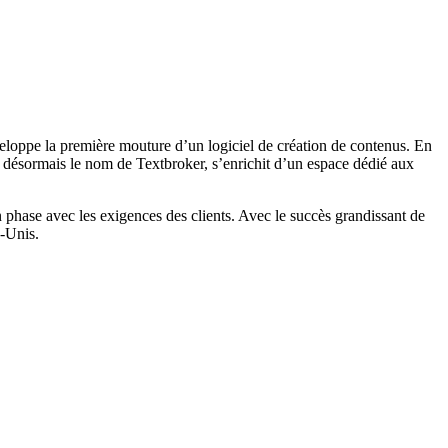
éveloppe la première mouture d’un logiciel de création de contenus. En
te désormais le nom de Textbroker, s’enrichit d’un espace dédié aux
n phase avec les exigences des clients. Avec le succès grandissant de
-Unis.