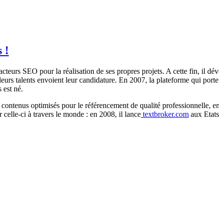
 !
teurs SEO pour la réalisation de ses propres projets. A cette fin, il d
leurs talents envoient leur candidature. En 2007, la plateforme qui por
s est né.
s contenus optimisés pour le référencement de qualité professionnelle, e
elle-ci à travers le monde : en 2008, il lance
textbroker.com
aux Etats