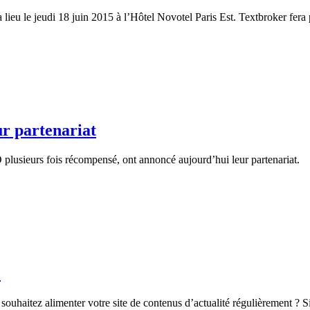
eu le jeudi 18 juin 2015 à l’Hôtel Novotel Paris Est. Textbroker fera p
r partenariat
 plusieurs fois récompensé, ont annoncé aujourd’hui leur partenariat.
?
uhaitez alimenter votre site de contenus d’actualité régulièrement ? Si 