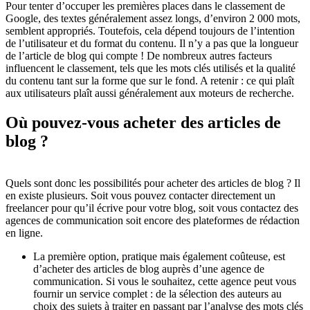
Pour tenter d’occuper les premières places dans le classement de
Google, des textes généralement assez longs, d’environ 2 000 mots,
semblent appropriés. Toutefois, cela dépend toujours de l’intention
de l’utilisateur et du format du contenu. Il n’y a pas que la longueur
de l’article de blog qui compte ! De nombreux autres facteurs
influencent le classement, tels que les mots clés utilisés et la qualité
du contenu tant sur la forme que sur le fond. A retenir : ce qui plaît
aux utilisateurs plaît aussi généralement aux moteurs de recherche.
Où pouvez-vous
acheter des articles de
blog ?
Quels sont donc les possibilités pour acheter des articles de blog ? Il
en existe plusieurs. Soit vous pouvez contacter directement un
freelancer pour qu’il écrive pour votre blog, soit vous contactez des
agences de communication soit encore des plateformes de rédaction
en ligne.
La première option, pratique mais également coûteuse, est
d’acheter des articles de blog auprès d’une agence de
communication. Si vous le souhaitez, cette agence peut vous
fournir un service complet : de la sélection des auteurs au
choix des sujets à traiter en passant par l’analyse des mots clés