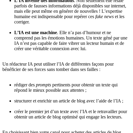
L’IA invente des informations
. Non seulement elle relaie
parfois de fausses informations déjà disponibles sur internet,
mais elle peut même en générer de nouvelles ! L’expertise
humaine est indispensable pour repérer ces
fake news
et les
corriger.
L’IA est une machine
. Elle n’a pas d’humour et ne
comprend pas les émotions humaines. Un texte géné par une
IA n’est pas capable de faire vibrer un lecteur humain et de
créer une véritable connexion avec lui.
Un rédacteur IA peut utiliser l’IA de différentes façons pour
bénéficier de ses forces sans tomber dans ses failles :
rédiger des
prompts
pertinents pour obtenir un texte qui
répond le mieux possible aux attentes ;
structurer et enrichir un article de blog avec l’aide de l’IA ;
créer le premier jet d’un texte avec l’IA et le retravailler pour
obtenir un article de blog optimisé qui engage les lecteurs.
En choisissant bien votre canal pour acheter des articles de blog