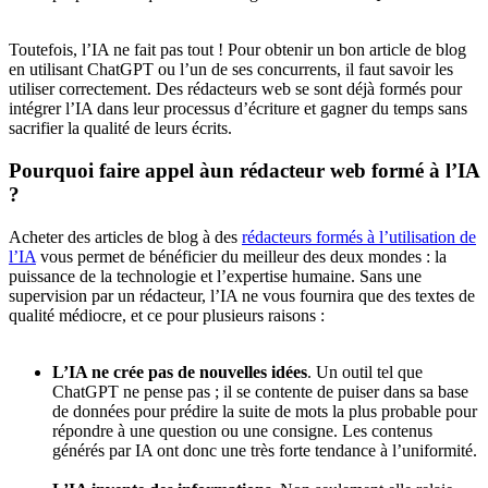
Toutefois, l’IA ne fait pas tout ! Pour obtenir un bon article de blog
en utilisant ChatGPT ou l’un de ses concurrents, il faut savoir les
utiliser correctement. Des rédacteurs web se sont déjà formés pour
intégrer l’IA dans leur processus d’écriture et gagner du temps sans
sacrifier la qualité de leurs écrits.
Pourquoi faire appel à
un rédacteur web formé à l’IA
?
Acheter des articles de blog à des
rédacteurs formés à l’utilisation de
l’IA
vous permet de bénéficier du meilleur des deux mondes : la
puissance de la technologie et l’expertise humaine. Sans une
supervision par un rédacteur, l’IA ne vous fournira que des textes de
qualité médiocre, et ce pour plusieurs raisons :
L’IA ne crée pas de nouvelles idées
. Un outil tel que
ChatGPT ne pense pas ; il se contente de puiser dans sa base
de données pour prédire la suite de mots la plus probable pour
répondre à une question ou une consigne. Les contenus
générés par IA ont donc une très forte tendance à l’uniformité.