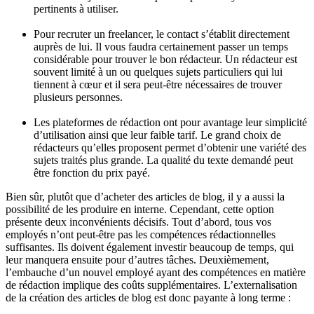
pertinents à utiliser.
Pour recruter un freelancer, le contact s’établit directement
auprès de lui. Il vous faudra certainement passer un temps
considérable pour trouver le bon rédacteur. Un rédacteur est
souvent limité à un ou quelques sujets particuliers qui lui
tiennent à cœur et il sera peut-être nécessaires de trouver
plusieurs personnes.
Les plateformes de rédaction ont pour avantage leur simplicité
d’utilisation ainsi que leur faible tarif. Le grand choix de
rédacteurs qu’elles proposent permet d’obtenir une variété des
sujets traités plus grande. La qualité du texte demandé peut
être fonction du prix payé.
Bien sûr, plutôt que d’acheter des articles de blog, il y a aussi la
possibilité de les produire en interne. Cependant, cette option
présente deux inconvénients décisifs. Tout d’abord, tous vos
employés n’ont peut-être pas les compétences rédactionnelles
suffisantes. Ils doivent également investir beaucoup de temps, qui
leur manquera ensuite pour d’autres tâches. Deuxièmement,
l’embauche d’un nouvel employé ayant des compétences en matière
de rédaction implique des coûts supplémentaires. L’externalisation
de la création des articles de blog est donc payante à long terme :