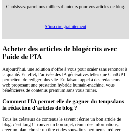
Choisissez parmi nos milliers d’auteurs pour vos articles de blog.
S’inscrire gratuitement
Acheter des articles de blog
écrits avec
l’aide de l’IA
Aujourd’hui, une solution s’offre à vous pour scaler sans renoncer à
la qualité. En effet, l’arrivée des IA génératives telles que ChatGPT
permettent de rédiger plus vite. En faisant appel à des rédacteurs
web proposant une prestation hybride humain-machine, vous
bénéficierez de contenus premium sans vous ruiner.
Comment l’IA permet-elle de gagner du temps
dans
la rédaction d’articles de blog ?
Tous les créateurs de contenus le savent : écrire un bon article de
blog, c’est long ! Trouver un bon sujet, réunir des informations,
créer un plan, choisir un titre et des sous-titres pertinents, rédiger