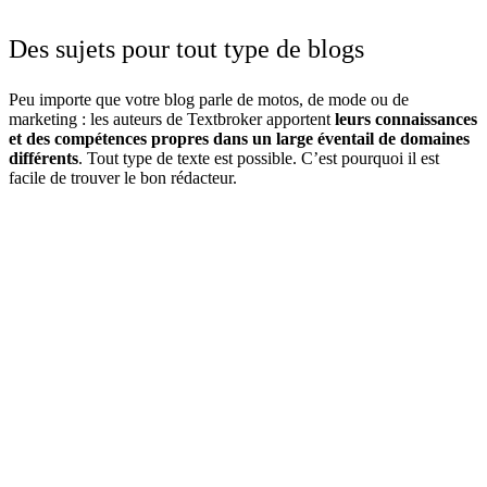
Des sujets pour tout type de blogs
Peu importe que votre blog parle de motos, de mode ou de
marketing : les auteurs de Textbroker apportent
leurs connaissances
et des compétences propres dans un large éventail de domaines
différents
. Tout type de texte est possible. C’est pourquoi il est
facile de trouver le bon rédacteur.