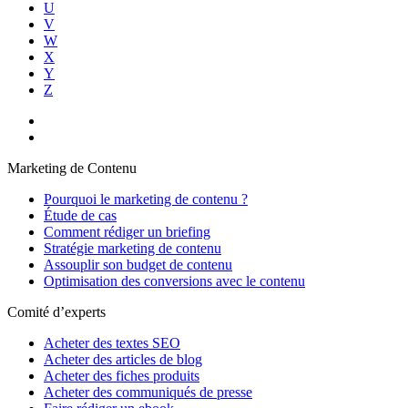
U
V
W
X
Y
Z
Marketing de Contenu
Pourquoi le marketing de contenu ?
Étude de cas
Comment rédiger un briefing
Stratégie marketing de contenu
Assouplir son budget de contenu
Optimisation des conversions avec le contenu
Comité d’experts
Acheter des textes SEO
Acheter des articles de blog
Acheter des fiches produits
Acheter des communiqués de presse