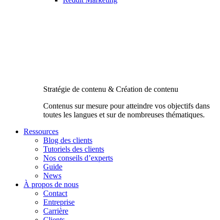
Stratégie de contenu & Création de contenu
Contenus sur mesure pour atteindre vos objectifs dans
toutes les langues et sur de nombreuses thématiques.
Ressources
Blog des clients
Tutoriels des clients
Nos conseils d’experts
Guide
News
À propos de nous
Contact
Entreprise
Carrière
Clients