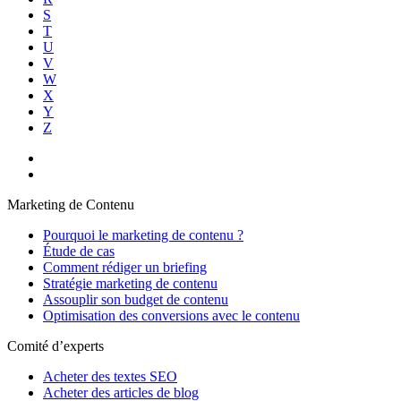
S
T
U
V
W
X
Y
Z
Marketing de Contenu
Pourquoi le marketing de contenu ?
Étude de cas
Comment rédiger un briefing
Stratégie marketing de contenu
Assouplir son budget de contenu
Optimisation des conversions avec le contenu
Comité d’experts
Acheter des textes SEO
Acheter des articles de blog