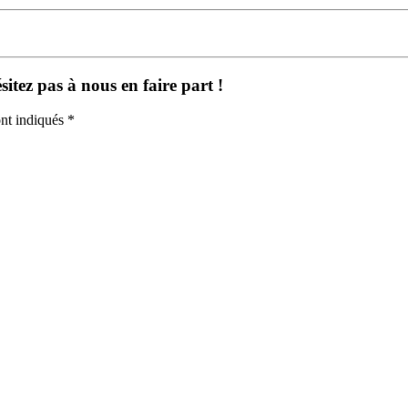
itez pas à nous en faire part !
nt indiqués *