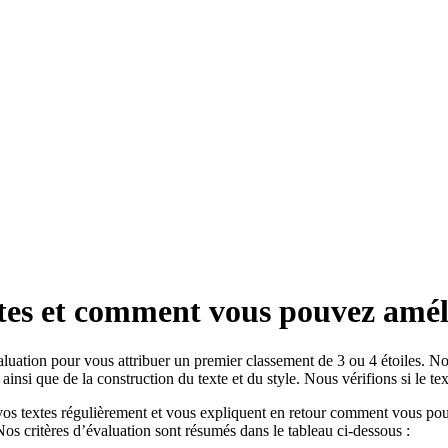
tes et comment
vous pouvez amél
luation pour vous attribuer un premier classement de 3 ou 4 étoiles. No
insi que de la construction du texte et du style. Nous vérifions si le texte
vos textes régulièrement et vous expliquent en retour comment vous pouv
 Nos critères d’évaluation sont résumés dans le tableau ci-dessous :