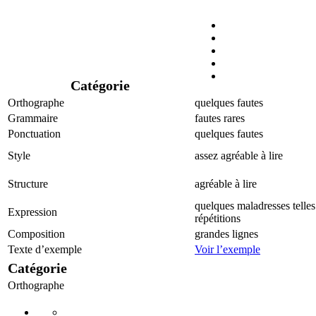
Catégorie
Orthographe
quelques fautes
Grammaire
fautes rares
Ponctuation
quelques fautes
Style
assez agréable à lire
Structure
agréable à lire
quelques maladresses telle
Expression
répétitions
Composition
grandes lignes
Texte d’exemple
Voir l’exemple
Catégorie
Orthographe