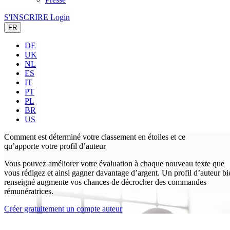
S'INSCRIRE
Login
FR
DE
UK
NL
ES
IT
PT
PL
BR
US
Comment est déterminé votre
classement en étoiles et ce
qu’apporte votre profil d’auteur
Vous pouvez améliorer votre évaluation à chaque nouveau texte que
vous rédigez et ainsi gagner davantage d’argent. Un profil d’auteur bi
renseigné augmente vos chances de décrocher des commandes
rémunératrices.
Créer gratuitement un compte auteur