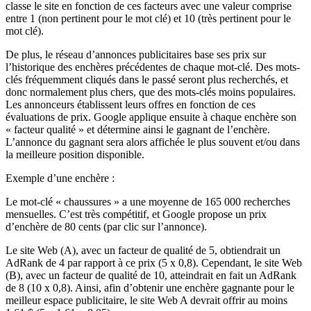
classe le site en fonction de ces facteurs avec une valeur comprise
entre 1 (non pertinent pour le mot clé) et 10 (très pertinent pour le
mot clé).
De plus, le réseau d’annonces publicitaires base ses prix sur
l’historique des enchères précédentes de chaque mot-clé. Des mots-
clés fréquemment cliqués dans le passé seront plus recherchés, et
donc normalement plus chers, que des mots-clés moins populaires.
Les annonceurs établissent leurs offres en fonction de ces
évaluations de prix. Google applique ensuite à chaque enchère son
« facteur qualité » et détermine ainsi le gagnant de l’enchère.
L’annonce du gagnant sera alors affichée le plus souvent et/ou dans
la meilleure position disponible.
Exemple d’une enchère :
Le mot-clé « chaussures » a une moyenne de 165 000 recherches
mensuelles. C’est très compétitif, et Google propose un prix
d’enchère de 80 cents (par clic sur l’annonce).
Le site Web (A), avec un facteur de qualité de 5, obtiendrait un
AdRank de 4 par rapport à ce prix (5 x 0,8). Cependant, le site Web
(B), avec un facteur de qualité de 10, atteindrait en fait un AdRank
de 8 (10 x 0,8). Ainsi, afin d’obtenir une enchère gagnante pour le
meilleur espace publicitaire, le site Web A devrait offrir au moins