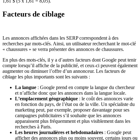
1,61 $ (5 x 1,61 = 8,05).
Facteurs de ciblage
Les annonces affichées dans les SERP correspondent à des
recherches par mots-clés. Ainsi, un utilisateur recherchant le mot-clé
« chaussures » se verra présenter des annonces de chaussures.
En plus des mots-clés, il y a d’autres facteurs dont Google peut tenir
compte lorsqu’il affiche de la publicité, et ceux-ci peuvent également
augmenter ou diminuer l’offre d’un annonceur. Les facteurs de
ciblage les plus importants sont les suivants :
La langue
: Google prend en compte la langue du chercheur
et n’affiche donc que les annonces dans la langue locale.
L’emplacement géographique
: le coût des annonces varie
en fonction du pays, de l’état ou de la ville. Un spécialiste du
marketing peut, par exemple, proposer davantage pour ses
campagnes publicitaires s’il souhaite que les annonces
apparaissent plus fréquemment et plus visiblement dans les
recherches à Paris.
Les heures journalières et hebdomadaires
: Google peut
afficher des annonces plus ou moins souvent, certains jours ou