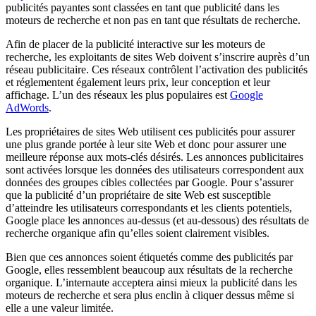
publicités payantes sont classées en tant que publicité dans les
moteurs de recherche et non pas en tant que résultats de recherche.
Afin de placer de la publicité interactive sur les moteurs de
recherche, les exploitants de sites Web doivent s’inscrire auprès d’un
réseau publicitaire. Ces réseaux contrôlent l’activation des publicités
et réglementent également leurs prix, leur conception et leur
affichage. L’un des réseaux les plus populaires est
Google
AdWords
.
Les propriétaires de sites Web utilisent ces publicités pour assurer
une plus grande portée à leur site Web et donc pour assurer une
meilleure réponse aux mots-clés désirés. Les annonces publicitaires
sont activées lorsque les données des utilisateurs correspondent aux
données des groupes cibles collectées par Google. Pour s’assurer
que la publicité d’un propriétaire de site Web est susceptible
d’atteindre les utilisateurs correspondants et les clients potentiels,
Google place les annonces au-dessus (et au-dessous) des résultats de
recherche organique afin qu’elles soient clairement visibles.
Bien que ces annonces soient étiquetés comme des publicités par
Google, elles ressemblent beaucoup aux résultats de la recherche
organique. L’internaute acceptera ainsi mieux la publicité dans les
moteurs de recherche et sera plus enclin à cliquer dessus même si
elle a une valeur limitée.