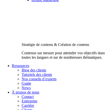
Stratégie de contenu & Création de contenu
Contenus sur mesure pour atteindre vos objectifs dans
toutes les langues et sur de nombreuses thématiques.
Ressources
Blog des clients
Tutoriels des clients
Nos conseils d’experts
Guide
News
À propos de nous
Contact
Entreprise
Carrière
Clients