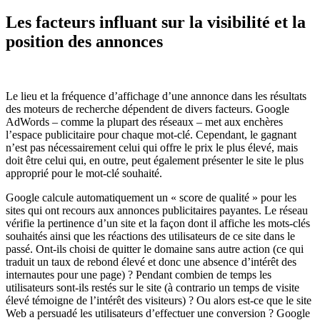
Les facteurs influant sur la visibilité et la
position des annonces
Le lieu et la fréquence d’affichage d’une annonce dans les résultats
des moteurs de recherche dépendent de divers facteurs. Google
AdWords – comme la plupart des réseaux – met aux enchères
l’espace publicitaire pour chaque mot-clé. Cependant, le gagnant
n’est pas nécessairement celui qui offre le prix le plus élevé, mais
doit être celui qui, en outre, peut également présenter le site le plus
approprié pour le mot-clé souhaité.
Google calcule automatiquement un « score de qualité » pour les
sites qui ont recours aux annonces publicitaires payantes. Le réseau
vérifie la pertinence d’un site et la façon dont il affiche les mots-clés
souhaités ainsi que les réactions des utilisateurs de ce site dans le
passé. Ont-ils choisi de quitter le domaine sans autre action (ce qui
traduit un taux de rebond élevé et donc une absence d’intérêt des
internautes pour une page) ? Pendant combien de temps les
utilisateurs sont-ils restés sur le site (à contrario un temps de visite
élevé témoigne de l’intérêt des visiteurs) ? Ou alors est-ce que le site
Web a persuadé les utilisateurs d’effectuer une conversion ? Google