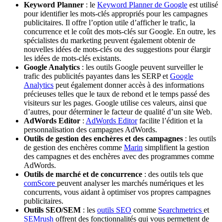
Keyword Planner
: le
Keyword Planner de Google
est utilisé
pour identifier les mots-clés appropriés pour les campagnes
publicitaires. Il offre l’option utile d’afficher le trafic, la
concurrence et le coût des mots-clés sur Google. En outre, les
spécialistes du marketing peuvent également obtenir de
nouvelles idées de mots-clés ou des suggestions pour élargir
les idées de mots-clés existants.
Google Analytics
: les outils Google peuvent surveiller le
trafic des publicités payantes dans les SERP et
Google
Analytics
peut également donner accès à des informations
précieuses telles que le taux de rebond et le temps passé des
visiteurs sur les pages. Google utilise ces valeurs, ainsi que
d’autres, pour déterminer le facteur de qualité d’un site Web.
AdWords Editor
:
AdWords Editor
facilite l’édition et la
personnalisation des campagnes AdWords.
Outils de gestion des enchères et des campagnes
: les outils
de gestion des enchères comme
Marin
simplifient la gestion
des campagnes et des enchères avec des programmes comme
AdWords.
Outils de marché et de concurrence
: des outils tels que
comScore
peuvent analyser les marchés numériques et les
concurrents, vous aidant à optimiser vos propres campagnes
publicitaires.
Outils SEO/SEM
: les
outils SEO
comme
Searchmetrics
et
SEMrush
offrent des fonctionnalités qui vous permettent de