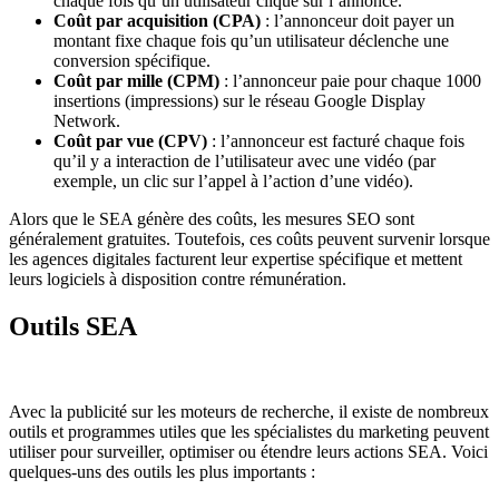
chaque fois qu’un utilisateur clique sur l’annonce.
Coût par acquisition (CPA)
: l’annonceur doit payer un
montant fixe chaque fois qu’un utilisateur déclenche une
conversion spécifique.
Coût par mille (CPM)
: l’annonceur paie pour chaque 1000
insertions (impressions) sur le réseau Google Display
Network.
Coût par vue (CPV)
: l’annonceur est facturé chaque fois
qu’il y a interaction de l’utilisateur avec une vidéo (par
exemple, un clic sur l’appel à l’action d’une vidéo).
Alors que le SEA génère des coûts, les mesures SEO sont
généralement gratuites. Toutefois, ces coûts peuvent survenir lorsque
les agences digitales facturent leur expertise spécifique et mettent
leurs logiciels à disposition contre rémunération.
Outils SEA
Avec la publicité sur les moteurs de recherche, il existe de nombreux
outils et programmes utiles que les spécialistes du marketing peuvent
utiliser pour surveiller, optimiser ou étendre leurs actions SEA. Voici
quelques-uns des outils les plus importants :