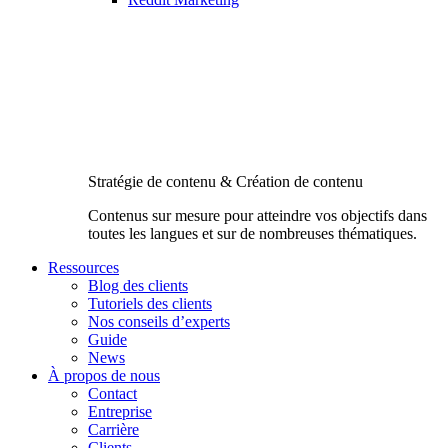
Stratégie de contenu & Création de contenu
Contenus sur mesure pour atteindre vos objectifs dans
toutes les langues et sur de nombreuses thématiques.
Ressources
Blog des clients
Tutoriels des clients
Nos conseils d’experts
Guide
News
À propos de nous
Contact
Entreprise
Carrière
Clients