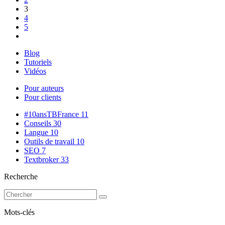
3
4
5
Blog
Tutoriels
Vidéos
Pour auteurs
Pour clients
#10ansTBFrance
11
Conseils
30
Langue
10
Outils de travail
10
SEO
7
Textbroker
33
Recherche
Mots-clés