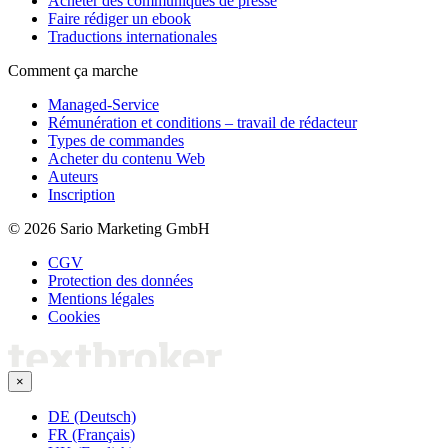
Acheter des communiqués de presse
Faire rédiger un ebook
Traductions internationales
Comment ça marche
Managed-Service
Rémunération et conditions – travail de rédacteur
Types de commandes
Acheter du contenu Web
Auteurs
Inscription
© 2026 Sario Marketing GmbH
CGV
Protection des données
Mentions légales
Cookies
×
DE (Deutsch)
FR (Français)