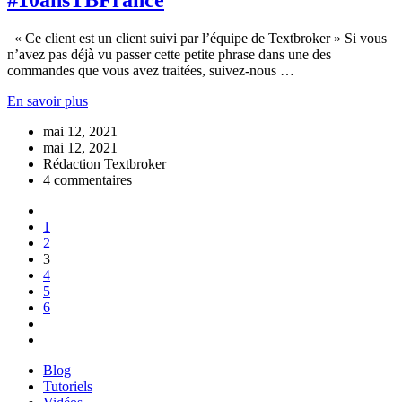
#10ansTBFrance
« Ce client est un client suivi par l’équipe de Textbroker » Si vous
n’avez pas déjà vu passer cette petite phrase dans une des
commandes que vous avez traitées, suivez-nous …
En savoir plus
mai 12, 2021
mai 12, 2021
Rédaction Textbroker
4 commentaires
1
2
3
4
5
6
Blog
Tutoriels