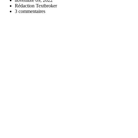
novembre 09, 2022
Rédaction Textbroker
3 commentaires