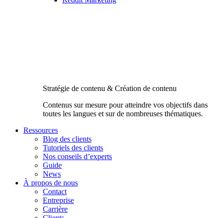
Stratégie de contenu & Création de contenu
Contenus sur mesure pour atteindre vos objectifs dans
toutes les langues et sur de nombreuses thématiques.
Ressources
Blog des clients
Tutoriels des clients
Nos conseils d’experts
Guide
News
À propos de nous
Contact
Entreprise
Carrière
Clients