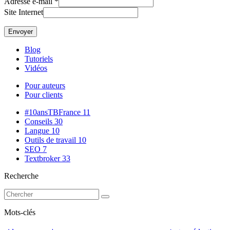
Adresse e-mail
*
Site Internet
Blog
Tutoriels
Vidéos
Pour auteurs
Pour clients
#10ansTBFrance
11
Conseils
30
Langue
10
Outils de travail
10
SEO
7
Textbroker
33
Recherche
Mots-clés