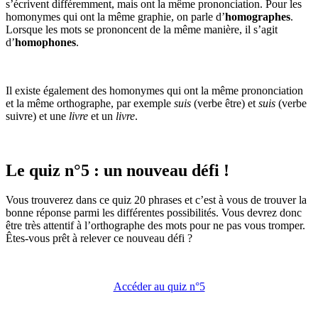
s’écrivent différemment, mais ont la même prononciation. Pour les
homonymes qui ont la même graphie, on parle d’
homographes
.
Lorsque les mots se prononcent de la même manière, il s’agit
d’
homophones
.
Il existe également des homonymes qui ont la même prononciation
et la même orthographe, par exemple
suis
(verbe être) et
suis
(verbe
suivre) et une
livre
et un
livre
.
Le quiz n°5 : un nouveau défi !
Vous trouverez dans ce quiz 20 phrases et c’est à vous de trouver la
bonne réponse parmi les différentes possibilités. Vous devrez donc
être très attentif à l’orthographe des mots pour ne pas vous tromper.
Êtes-vous prêt à relever ce nouveau défi ?
Accéder au quiz n°5