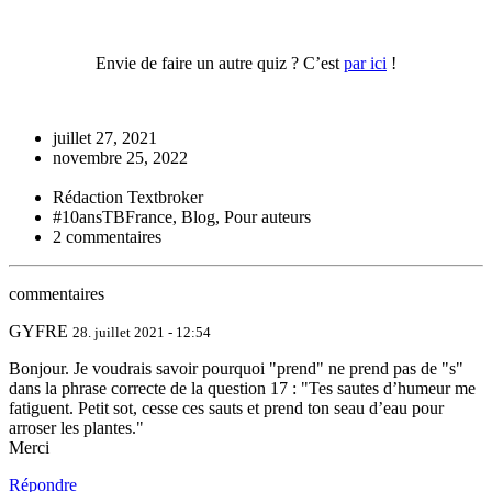
Envie de faire un autre quiz ? C’est
par ici
!
juillet 27, 2021
novembre 25, 2022
Rédaction Textbroker
#10ansTBFrance, Blog, Pour auteurs
2 commentaires
commentaires
GYFRE
28. juillet 2021 - 12:54
Bonjour. Je voudrais savoir pourquoi "prend" ne prend pas de "s"
dans la phrase correcte de la question 17 : "Tes sautes d’humeur me
fatiguent. Petit sot, cesse ces sauts et prend ton seau d’eau pour
arroser les plantes."
Merci
Répondre