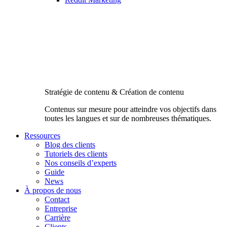
Stratégie de contenu & Création de contenu
Contenus sur mesure pour atteindre vos objectifs dans
toutes les langues et sur de nombreuses thématiques.
Ressources
Blog des clients
Tutoriels des clients
Nos conseils d’experts
Guide
News
À propos de nous
Contact
Entreprise
Carrière
Clients