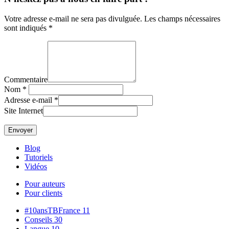
Votre adresse e-mail ne sera pas divulguée. Les champs nécessaires
sont indiqués *
Commentaire
Nom
*
Adresse e-mail
*
Site Internet
Blog
Tutoriels
Vidéos
Pour auteurs
Pour clients
#10ansTBFrance
11
Conseils
30
Langue
10