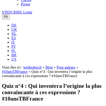
Presse
S'INSCRIRE
Login
FR
DE
UK
NL
ES
IT
PT
PL
BR
US
Vous êtes ici :
textbroker.fr
»
Blog
»
Pour auteurs
»
#10ansTBFrance
»
Quiz n°4 : Qui inventera l’origine la plus
convaincante à ces expressions ? #10ansTBFrance
Quiz n°4 : Qui inventera l’origine la plus
convaincante à ces expressions ?
#10ansTBFrance