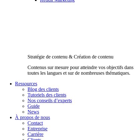
Stratégie de contenu & Création de contenu
Contenus sur mesure pour atteindre vos objectifs dans
toutes les langues et sur de nombreuses thématiques.
Ressources
Blog des clients
Tutoriels des clients
Nos conseils d’experts
Guide
News
À propos de nous
Contact
Entreprise
Carrière
Clients