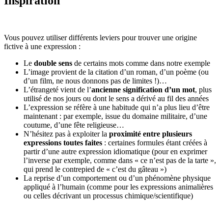
Inspiration
Vous pouvez utiliser différents leviers pour trouver une origine
fictive à une expression :
Le
double sens
de certains mots comme dans notre exemple
L’image provient de la citation d’un roman, d’un poème (ou
d’un film, ne nous donnons pas de limites !)…
L’étrangeté vient de l’
ancienne signification d’un mot
, plus
utilisé de nos jours ou dont le sens a dérivé au fil des années
L’expression se réfère à une habitude qui n’a plus lieu d’être
maintenant : par exemple, issue du domaine militaire, d’une
coutume, d’une fête religieuse…
N’hésitez pas à exploiter la
proximité entre plusieurs
expressions toutes faites
: certaines formules étant créées à
partir d’une autre expression idiomatique (pour en exprimer
l’inverse par exemple, comme dans « ce n’est pas de la tarte »,
qui prend le contrepied de « c’est du gâteau »)
La reprise d’un comportement ou d’un phénomène physique
appliqué à l’humain (comme pour les expressions animalières
ou celles décrivant un processus chimique/scientifique)