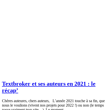
Textbroker et ses auteurs en 2021 : le
récap’
Chères auteures, chers auteurs, L’année 2021 touche à sa fin, que
nous le voulions (vivent nos projets pour 2022 !) ou non (le temps
passe vraiment trop vite…). Le moment …