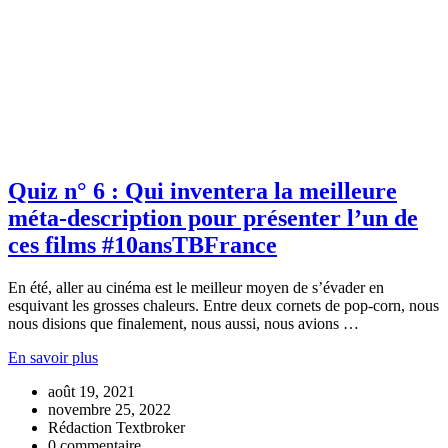
Quiz n° 6 : Qui inventera la meilleure
méta-description pour présenter l’un de
ces films #10ansTBFrance
En été, aller au cinéma est le meilleur moyen de s’évader en
esquivant les grosses chaleurs. Entre deux cornets de pop-corn, nous
nous disions que finalement, nous aussi, nous avions …
En savoir plus
août 19, 2021
novembre 25, 2022
Rédaction Textbroker
0 commentaire