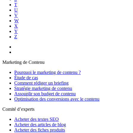
T
U
V
W
X
Y
Z
Marketing de Contenu
Pourquoi le marketing de contenu ?
Étude de cas
Comment rédiger un briefing
Stratégie marketing de contenu
Assouplir son budget de contenu
Optimisation des conversions avec le contenu
Comité d’experts
Acheter des textes SEO
Acheter des articles de blog
Acheter des fiches produits