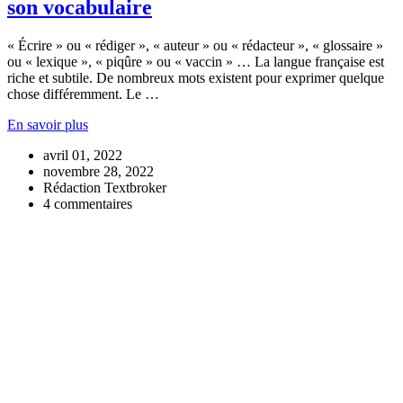
son vocabulaire
« Écrire » ou « rédiger », « auteur » ou « rédacteur », « glossaire »
ou « lexique », « piqûre » ou « vaccin » … La langue française est
riche et subtile. De nombreux mots existent pour exprimer quelque
chose différemment. Le …
En savoir plus
avril 01, 2022
novembre 28, 2022
Rédaction Textbroker
4 commentaires