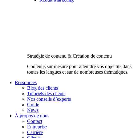
Stratégie de contenu & Création de contenu
Contenus sur mesure pour atteindre vos objectifs dans
toutes les langues et sur de nombreuses thématiques.
Ressources
Blog des clients
Tutoriels des clients
Nos conseils d’experts
Guide
News
À propos de nous
Contact
Entreprise
Carrière
Clients