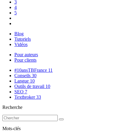
3
4
5
Blog
Tutoriels
Vidéos
Pour auteurs
Pour clients
#10ansTBFrance
11
Conseils
30
Langue
10
Outils de travail
10
SEO
7
Textbroker
33
Recherche
Mots-clés