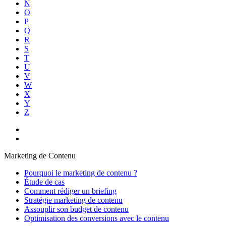
N
O
P
Q
R
S
T
U
V
W
X
Y
Z
Marketing de Contenu
Pourquoi le marketing de contenu ?
Étude de cas
Comment rédiger un briefing
Stratégie marketing de contenu
Assouplir son budget de contenu
Optimisation des conversions avec le contenu