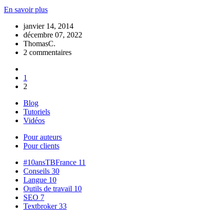
En savoir plus
janvier 14, 2014
décembre 07, 2022
ThomasC.
2 commentaires
1
2
Blog
Tutoriels
Vidéos
Pour auteurs
Pour clients
#10ansTBFrance
11
Conseils
30
Langue
10
Outils de travail
10
SEO
7
Textbroker
33