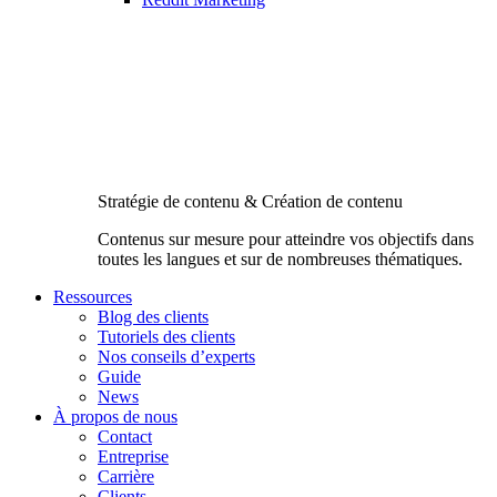
Stratégie de contenu & Création de contenu
Contenus sur mesure pour atteindre vos objectifs dans
toutes les langues et sur de nombreuses thématiques.
Ressources
Blog des clients
Tutoriels des clients
Nos conseils d’experts
Guide
News
À propos de nous
Contact
Entreprise
Carrière
Clients