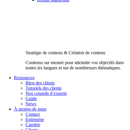
Stratégie de contenu & Création de contenu
Contenus sur mesure pour atteindre vos objectifs dans
toutes les langues et sur de nombreuses thématiques.
Ressources
Blog des clients
Tutoriels des clients
Nos conseils d’experts
Guide
News
À propos de nous
Contact
Entreprise
Carrière
Clients