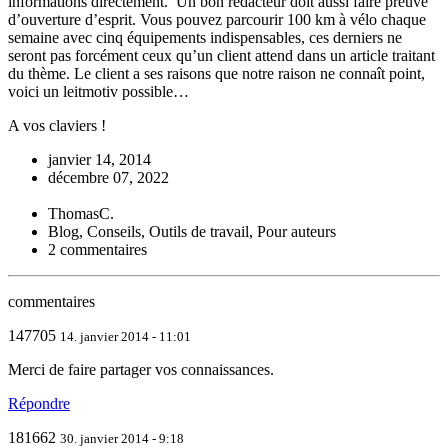
informations directement. Un bon rédacteur doit aussi faire preuve
d’ouverture d’esprit. Vous pouvez parcourir 100 km à vélo chaque
semaine avec cinq équipements indispensables, ces derniers ne
seront pas forcément ceux qu’un client attend dans un article traitant
du thème. Le client a ses raisons que notre raison ne connaît point,
voici un leitmotiv possible…
A vos claviers !
janvier 14, 2014
décembre 07, 2022
ThomasC.
Blog, Conseils, Outils de travail, Pour auteurs
2 commentaires
commentaires
147705
14. janvier 2014 - 11:01
Merci de faire partager vos connaissances.
Répondre
181662
30. janvier 2014 - 9:18