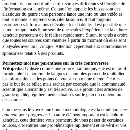
prudent : rien ne sert d’utiliser dix sources différentes si l’origine de
l’information est la même. Ce que l’on appelle les buzzs sont des
classiques du genre : une personne lance une info ou une vidéo et
tout le monde la reprend sans citer la source. Il faut toujours
recouper ses informations et évaluer leur fiabilité. Il est possible que
je me trompe, mais il me semble que seules l’expérience et la culture
générale permettent de le réaliser rapidement. Sinon, je tends à croire
que toutes les sources sont valables à partir du moment où elles sont
analysées avec un il critique. Attention cependant aux commentaires
sponsorisés relatifs à des produits.
Permettez-moi une parenthèse sur la très controversée
Wikipedia
. Utilisée comme une source non unique, elle est un outil
formidable. Le nombre de langues disponibles permet de multiplier
les informations et les points de vue sur un même thème. Ce n’est
pas le but de ce billet, mais sachez par exemple que la communauté
scientifique allemande y est très active. Elle produit des articles de
grande qualité, régulièrement actualisés sur le plan du contenu ou
des sources.
Comme vous le voyez une bonne méthodologie est la condition
sine
qua non
pour progresser. Un autre élément important est la culture
générale, cette dernière vous permettra de vous passer de certaines
sources, d’identifier une problématique rapidement et de vérifier vos