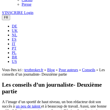
Presse
S'INSCRIRE
Login
FR
DE
UK
NL
ES
IT
PT
PL
BR
US
Vous êtes ici :
textbroker.fr
»
Blog
»
Pour auteurs
»
Conseils
»
Les
conseils d’un journaliste- Deuxième partie
Les conseils d’un journaliste- Deuxième
partie
A l’image d’un sportif de haut niveau, un bon rédacteur doit son
succès à
un peu de talent
et à beaucoup de travail. Aussi, une bonne