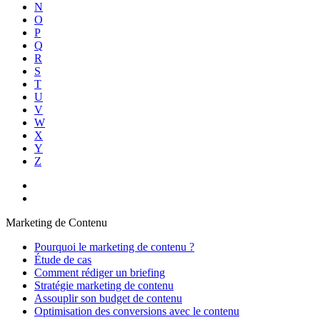
N
O
P
Q
R
S
T
U
V
W
X
Y
Z
Marketing de Contenu
Pourquoi le marketing de contenu ?
Étude de cas
Comment rédiger un briefing
Stratégie marketing de contenu
Assouplir son budget de contenu
Optimisation des conversions avec le contenu