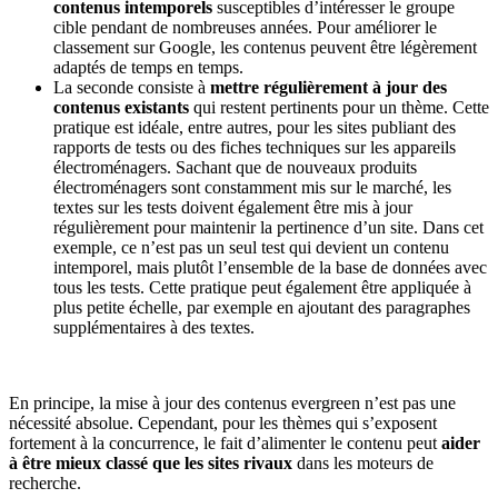
contenus intemporels
susceptibles d’intéresser le groupe
cible pendant de nombreuses années. Pour améliorer le
classement sur Google, les contenus peuvent être légèrement
adaptés de temps en temps.
La seconde consiste à
mettre régulièrement à jour des
contenus existants
qui restent pertinents pour un thème. Cette
pratique est idéale, entre autres, pour les sites publiant des
rapports de tests ou des fiches techniques sur les appareils
électroménagers. Sachant que de nouveaux produits
électroménagers sont constamment mis sur le marché, les
textes sur les tests doivent également être mis à jour
régulièrement pour maintenir la pertinence d’un site. Dans cet
exemple, ce n’est pas un seul test qui devient un contenu
intemporel, mais plutôt l’ensemble de la base de données avec
tous les tests. Cette pratique peut également être appliquée à
plus petite échelle, par exemple en ajoutant des paragraphes
supplémentaires à des textes.
En principe, la mise à jour des contenus evergreen n’est pas une
nécessité absolue. Cependant, pour les thèmes qui s’exposent
fortement à la concurrence, le fait d’alimenter le contenu peut
aider
à être mieux classé que les sites rivaux
dans les moteurs de
recherche.