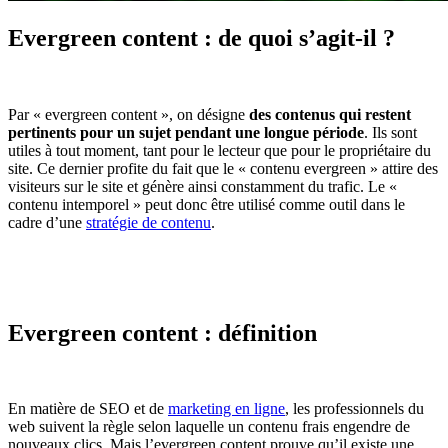
Evergreen content : de quoi s’agit-il ?
Par « evergreen content », on désigne
des contenus qui restent
pertinents pour un sujet pendant une longue période
. Ils sont
utiles à tout moment, tant pour le lecteur que pour le propriétaire du
site. Ce dernier profite du fait que le « contenu evergreen » attire des
visiteurs sur le site et génère ainsi constamment du trafic. Le «
contenu intemporel » peut donc être utilisé comme outil dans le
cadre d’une
stratégie de contenu
.
Evergreen content : définition
En matière de SEO et de
marketing en ligne
, les professionnels du
web suivent la règle selon laquelle un contenu frais engendre de
nouveaux clics. Mais l’evergreen content prouve qu’il existe une