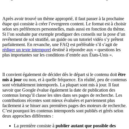
Après avoir trouvé un thème approprié, il faut passer à la prochaine
étape qui consiste à créer l’evergreen content. Le format est à choisir
selon ses préférences personnelles, mais aussi en fonction du thème.
Si l’on souhaite par exemple prodiguer des conseils sur la pose d’un
revêtement de sol stratifié, un guide ou un tutoriel vidéo s’y prêtent
parfaitement. En revanche, une FAQ est préférable s’il s’agit de
rédiger un texte intemporel
destiné à répondre aux « questions les
plus importantes sur les conditions d’entrée aux États-Unis ».
Il convient également de décider dès le départ si le contenu doit
être
mis à jour
ou non, et à quelle fréquence. En réalité, peu de contenus
sont véritablement intemporels. La plupart sont mis à jour. Il faut
savoir que Google évalue également la date de publication des
contenus lorsqu’il classe les sites dans ses pages de recherche. Les
contributions récentes sont mieux évaluées et parviennent plus
facilement à se hisser aux premières pages des moteurs de recherche.
C’est pourquoi les contenus intemporels sont publiés et gérés selon
deux approches différentes :
La première consiste à
publier autant que possible des