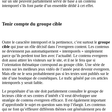
sur un site peuvent parfaitement servir de base à un contenu
intemporel s’ils font partie d’un ensemble dédié à cet effet.
Tenir compte du groupe cible
Outre le caractère intemporel et la pertinence, c’est surtout le
groupe
cible
qui joue un rôle décisif dans l’evergreen content. Les contenus
ne deviennent pas automatiquement « intemporels » simplement
parce qu’ils perdent tout lien avec l’actualité. Le contenu evergreen
doit aussi attirer les visiteurs sur le site, et il ne le fera que si
l’orientation thématique correspond au groupe cible. Une série de
textes sur les meilleurs jeux vidéo de l’année peut devenir evergreen.
Mais elle ne le sera probablement pas si les textes sont publiés sur le
site d’une boutique de cosmétiques. Le trafic généré par ces articles
intemporels y serait faible.
Le propriétaire d’un site doit parfaitement connaître le groupe de
lecteurs cible et ses centres d’intérêt s’il veut développer une
stratégie de contenu evergreen efficace. Il est également important
d’approfondir le sujet en question sans trop l’élargir. Les contenus
qui ne font qu’effleurer différents thèmes ont généralement peu de