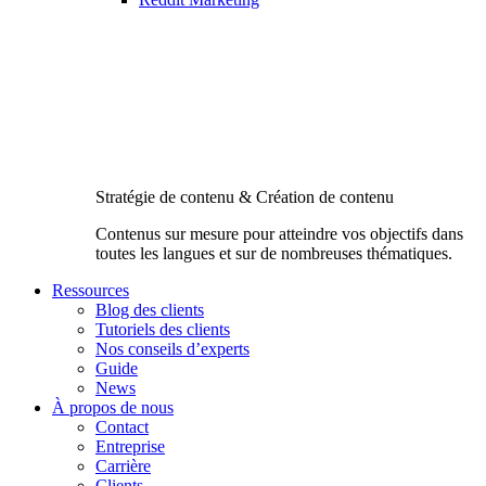
Stratégie de contenu & Création de contenu
Contenus sur mesure pour atteindre vos objectifs dans
toutes les langues et sur de nombreuses thématiques.
Ressources
Blog des clients
Tutoriels des clients
Nos conseils d’experts
Guide
News
À propos de nous
Contact
Entreprise
Carrière
Clients