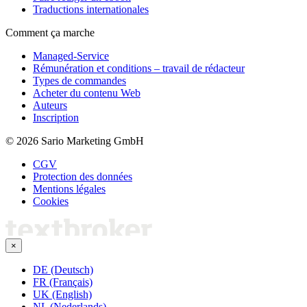
Traductions internationales
Comment ça marche
Managed-Service
Rémunération et conditions – travail de rédacteur
Types de commandes
Acheter du contenu Web
Auteurs
Inscription
© 2026 Sario Marketing GmbH
CGV
Protection des données
Mentions légales
Cookies
×
DE (Deutsch)
FR (Français)
UK (English)
NL (Nederlands)