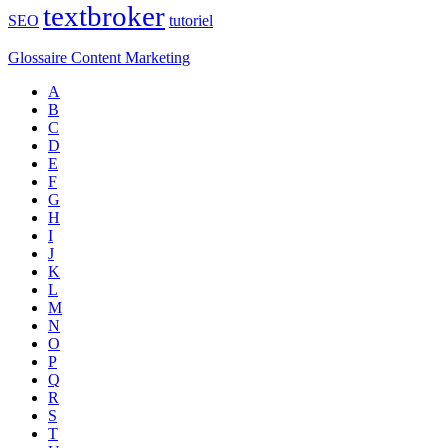
textbroker
SEO
tutoriel
Glossaire Content Marketing
A
B
C
D
E
F
G
H
I
J
K
L
M
N
O
P
Q
R
S
T