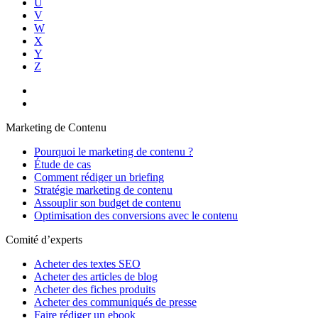
U
V
W
X
Y
Z
Marketing de Contenu
Pourquoi le marketing de contenu ?
Étude de cas
Comment rédiger un briefing
Stratégie marketing de contenu
Assouplir son budget de contenu
Optimisation des conversions avec le contenu
Comité d’experts
Acheter des textes SEO
Acheter des articles de blog
Acheter des fiches produits
Acheter des communiqués de presse
Faire rédiger un ebook