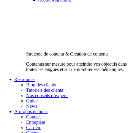
Stratégie de contenu & Création de contenu
Contenus sur mesure pour atteindre vos objectifs dans
toutes les langues et sur de nombreuses thématiques.
Ressources
Blog des clients
Tutoriels des clients
Nos conseils d’experts
Guide
News
À propos de nous
Contact
Entreprise
Carrière
Clients