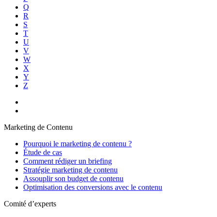
Q
R
S
T
U
V
W
X
Y
Z
Marketing de Contenu
Pourquoi le marketing de contenu ?
Étude de cas
Comment rédiger un briefing
Stratégie marketing de contenu
Assouplir son budget de contenu
Optimisation des conversions avec le contenu
Comité d’experts