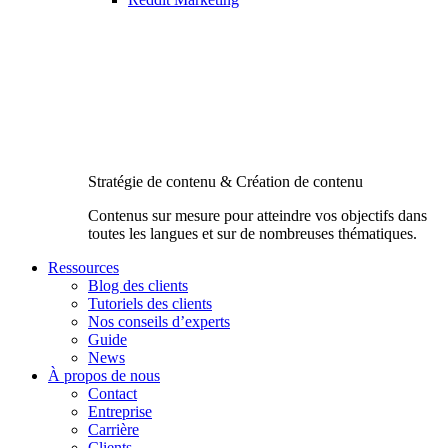
Stratégie de contenu & Création de contenu
Contenus sur mesure pour atteindre vos objectifs dans
toutes les langues et sur de nombreuses thématiques.
Ressources
Blog des clients
Tutoriels des clients
Nos conseils d’experts
Guide
News
À propos de nous
Contact
Entreprise
Carrière
Clients