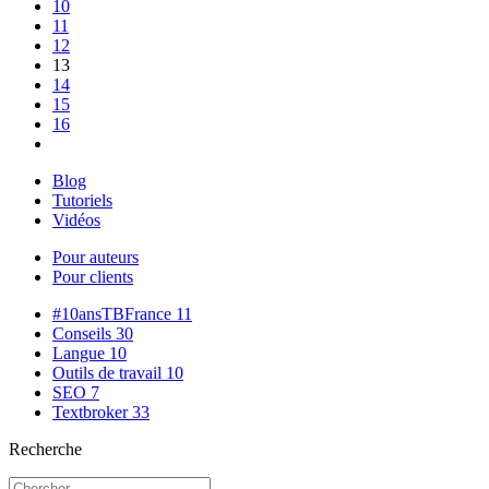
10
11
12
13
14
15
16
Blog
Tutoriels
Vidéos
Pour auteurs
Pour clients
#10ansTBFrance
11
Conseils
30
Langue
10
Outils de travail
10
SEO
7
Textbroker
33
Recherche