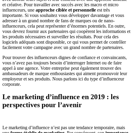
et créative. Pour travailler avec succès avec les macro et micro
influenceurs, une
approche ciblée et personnelle
est très
importante. Si vous souhaitez vous développer davantage et vous
adresser à un grand nombre de fans de marques ou de nano-
influenceurs, cela peut représenter d’énormes potentiels. En outre,
vous devrez fournir aux partenaires qui coopèrent les informations et
les produits nécessaires et surveiller les résultats. Pour cela des
logiciels adéquats sont disponible, ce qui vous permet de contrôler
facilement votre campagne avec un grand nombre de partenaires.
Pour trouver des influenceurs dignes de confiance et convaincants,
vous n’avez pas toujours besoin d’interroger Internet ou de faire
appel à une agence. Votre entreprise peut également trouver des
ambassadeurs de marque enthousiastes qui aiment promouvoir leur
employeur et ses produits. Nous parlons ici du type d’influenceur
corporate.
Le marketing d’influence en 2019 : les
perspectives pour l’avenir
Le marketing d’influence n’est pas une tendance temporaire, mais
une
forme établie de marketing
. Par conséquent, son
importance