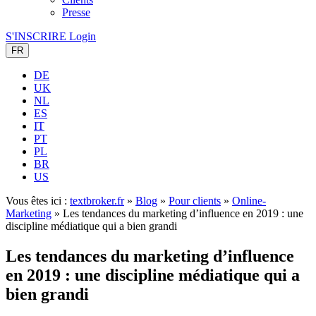
Presse
S'INSCRIRE
Login
FR
DE
UK
NL
ES
IT
PT
PL
BR
US
Vous êtes ici :
textbroker.fr
»
Blog
»
Pour clients
»
Online-
Marketing
»
Les tendances du marketing d’influence en 2019 : une
discipline médiatique qui a bien grandi
Les tendances du marketing d’influence
en 2019 : une discipline médiatique qui a
bien grandi