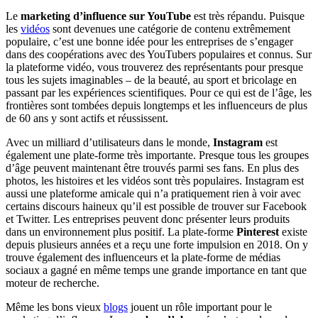
Le
marketing d’influence sur YouTube
est très répandu. Puisque
les
vidéos
sont devenues une catégorie de contenu extrêmement
populaire, c’est une bonne idée pour les entreprises de s’engager
dans des coopérations avec des YouTubers populaires et connus. Sur
la plateforme vidéo, vous trouverez des représentants pour presque
tous les sujets imaginables – de la beauté, au sport et bricolage en
passant par les expériences scientifiques. Pour ce qui est de l’âge, les
frontières sont tombées depuis longtemps et les influenceurs de plus
de 60 ans y sont actifs et réussissent.
Avec un milliard d’utilisateurs dans le monde,
Instagram
est
également une plate-forme très importante. Presque tous les groupes
d’âge peuvent maintenant être trouvés parmi ses fans. En plus des
photos, les histoires et les vidéos sont très populaires. Instagram est
aussi une plateforme amicale qui n’a pratiquement rien à voir avec
certains discours haineux qu’il est possible de trouver sur Facebook
et Twitter. Les entreprises peuvent donc présenter leurs produits
dans un environnement plus positif. La plate-forme
Pinterest
existe
depuis plusieurs années et a reçu une forte impulsion en 2018. On y
trouve également des influenceurs et la plate-forme de médias
sociaux a gagné en même temps une grande importance en tant que
moteur de recherche.
Même les bons vieux
blogs
jouent un rôle important pour le