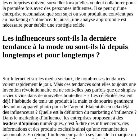
les entreprises doivent surveiller lorsqu’elles veulent collaborer pour
la première fois avec des personnes influentes. Il se peut qu’une
entreprise reconnaisse que son sujet ou son produit ne convient pas
au marketing d’influence. Ici aussi, une analyse approfondie est
nécessaire pour établir une stratégie solide.
Les influenceurs sont-ils la dernière
tendance à la mode ou sont-ils là depuis
longtemps et pour longtemps ?
Sur Internet et sur les média sociaux, de nombreuses tendances
voient rapidement le jour. Mais ces tendances sont-elles toujours une
invention révolutionnaire ou ne sont-elles pas parfois que de simples
« vieux vins dans de nouvelles bouteilles » ? Les célébrités avaient
déjà l’habitude de tenir un produit à la main et de sourire gentiment
devant un appareil photo pour de l’argent. Étaient-ils en cela déjà
des influenceurs ? Quelle est la définition du marketing d’influence ?
Dans le marketing d’influence, les entreprises proposent à des
leaders d’opinion
numériques, c’est-à-dire des influenceurs, des
informations et des produits exclusifs ainsi qu’une rémunération
raisonnable. En retour, l’influenceur parle à ses fans de la marque ou