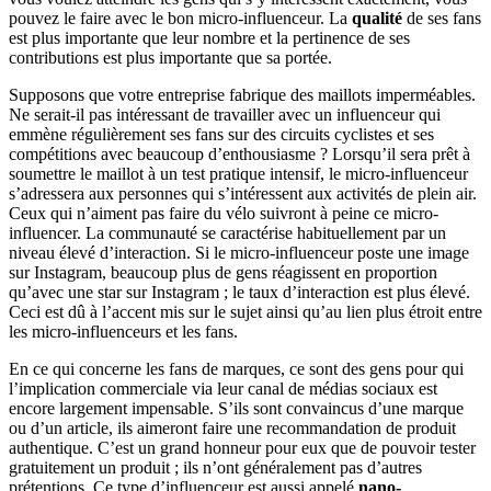
pouvez le faire avec le bon micro-influenceur. La
qualité
de ses fans
est plus importante que leur nombre et la pertinence de ses
contributions est plus importante que sa portée.
Supposons que votre entreprise fabrique des maillots imperméables.
Ne serait-il pas intéressant de travailler avec un influenceur qui
emmène régulièrement ses fans sur des circuits cyclistes et ses
compétitions avec beaucoup d’enthousiasme ? Lorsqu’il sera prêt à
soumettre le maillot à un test pratique intensif, le micro-influenceur
s’adressera aux personnes qui s’intéressent aux activités de plein air.
Ceux qui n’aiment pas faire du vélo suivront à peine ce micro-
influencer. La communauté se caractérise habituellement par un
niveau élevé d’interaction. Si le micro-influenceur poste une image
sur Instagram, beaucoup plus de gens réagissent en proportion
qu’avec une star sur Instagram ; le taux d’interaction est plus élevé.
Ceci est dû à l’accent mis sur le sujet ainsi qu’au lien plus étroit entre
les micro-influenceurs et les fans.
En ce qui concerne les fans de marques, ce sont des gens pour qui
l’implication commerciale via leur canal de médias sociaux est
encore largement impensable. S’ils sont convaincus d’une marque
ou d’un article, ils aimeront faire une recommandation de produit
authentique. C’est un grand honneur pour eux que de pouvoir tester
gratuitement un produit ; ils n’ont généralement pas d’autres
prétentions. Ce type d’influenceur est aussi appelé
nano-