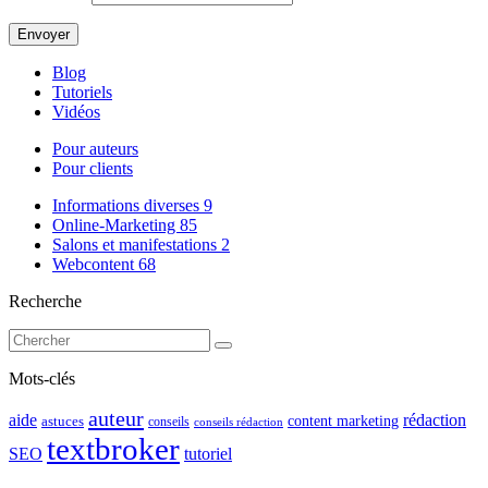
Blog
Tutoriels
Vidéos
Pour auteurs
Pour clients
Informations diverses
9
Online-Marketing
85
Salons et manifestations
2
Webcontent
68
Recherche
Mots-clés
auteur
rédaction
aide
content marketing
astuces
conseils
conseils rédaction
textbroker
SEO
tutoriel