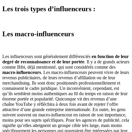
Les trois types d’influenceurs :
Les macro-influenceurs
Les influenceurs sont généralement différenciés
en fonction de leur
degré de reconnaissance et de leur portée
. Il y a de grands acteurs
comme Bibi, déjà mentionné, qui sont considérés comme des
macro-influenceurs
. Les macro-influenceurs peuvent vivre de leurs
revenus publicitaires, de leurs revenus d’affiliation ou de leur
merchandising. Ils sont donc positionnés professionnellement et
connaissent le cadre juridique. Un inconvénient, cependant, est
qu’ils semblent moins authentiques au fil du temps en raison de leur
énorme portée et popularité. Quiconque vit des revenus d’une
chaîne YouTube y réfléchira à deux fois avant de rejeter l’offre
attractive d’une grande entreprise internationale. En outre, les gens
suivent souvent un macro-influenceur en raison de son importance,
moins pour ses sujets spécifiques. Pour les agences de publicité, cela
signifie qu’elles atteignent un groupe cible très large, mais moins
spécifiquement les personnes qui pourraient être intéressées par leur