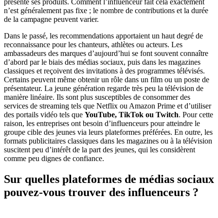
présente ses produits. Comment l’influenceur fait cela exactement
n’est généralement pas fixe ; le nombre de contributions et la durée
de la campagne peuvent varier.
Dans le passé, les recommendations apportaient un haut degré de
reconnaissance pour les chanteurs, athlètes ou acteurs. Les
ambassadeurs des marques d’aujourd’hui se font souvent connaître
d’abord par le biais des médias sociaux, puis dans les magazines
classiques et reçoivent des invitations à des programmes télévisés.
Certains peuvent même obtenir un rôle dans un film ou un poste de
présentateur. La jeune génération regarde très peu la télévision de
manière linéaire. Ils sont plus susceptibles de consommer des
services de streaming tels que Netflix ou Amazon Prime et d’utiliser
des portails vidéo tels que
YouTube, TikTok ou Twitch
. Pour cette
raison, les entreprises ont besoin d’influenceurs pour atteindre le
groupe cible des jeunes via leurs plateformes préférées. En outre, les
formats publicitaires classiques dans les magazines ou à la télévision
suscitent peu d’intérêt de la part des jeunes, qui les considèrent
comme peu dignes de confiance.
Sur quelles plateformes de médias sociaux
pouvez-vous trouver des influenceurs ?