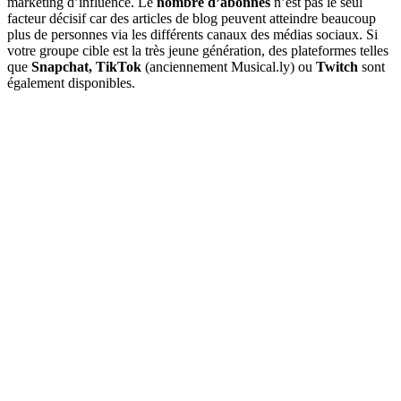
marketing d’influence. Le
nombre d’abonnés
n’est pas le seul
facteur décisif car des articles de blog peuvent atteindre beaucoup
plus de personnes via les différents canaux des médias sociaux. Si
votre groupe cible est la très jeune génération, des plateformes telles
que
Snapchat, TikTok
(anciennement Musical.ly) ou
Twitch
sont
également disponibles.