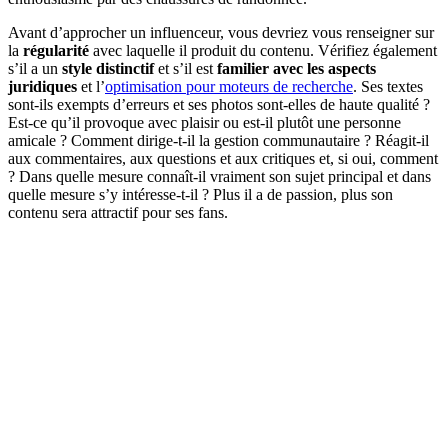
Avant d’approcher un influenceur, vous devriez vous renseigner sur
la
régularité
avec laquelle il produit du contenu. Vérifiez également
s’il a un
style distinctif
et s’il est
familier avec les aspects
juridiques
et l’
optimisation pour moteurs de recherche
. Ses textes
sont-ils exempts d’erreurs et ses photos sont-elles de haute qualité ?
Est-ce qu’il provoque avec plaisir ou est-il plutôt une personne
amicale ? Comment dirige-t-il la gestion communautaire ? Réagit-il
aux commentaires, aux questions et aux critiques et, si oui, comment
? Dans quelle mesure connaît-il vraiment son sujet principal et dans
quelle mesure s’y intéresse-t-il ? Plus il a de passion, plus son
contenu sera attractif pour ses fans.