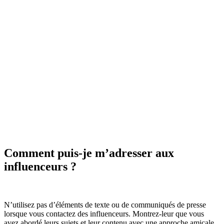
Comment puis-je m’adresser aux
influenceurs ?
N’utilisez pas d’éléments de texte ou de communiqués de presse
lorsque vous contactez des influenceurs. Montrez-leur que vous
avez abordé leurs sujets et leur contenu avec une approche amicale