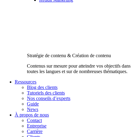
Stratégie de contenu & Création de contenu
Contenus sur mesure pour atteindre vos objectifs dans
toutes les langues et sur de nombreuses thématiques.
Ressources
Blog des clients
Tutoriels des clients
Nos conseils d’experts
Guide
News
À propos de nous
Contact
Entreprise
Carrière
Clients