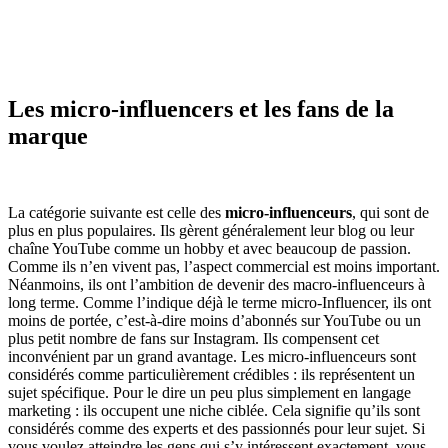
Les micro-influencers et les fans de la
marque
La catégorie suivante est celle des
micro-influenceurs
, qui sont de
plus en plus populaires. Ils gèrent généralement leur blog ou leur
chaîne YouTube comme un hobby et avec beaucoup de passion.
Comme ils n’en vivent pas, l’aspect commercial est moins important.
Néanmoins, ils ont l’ambition de devenir des macro-influenceurs à
long terme. Comme l’indique déjà le terme micro-Influencer, ils ont
moins de portée, c’est-à-dire moins d’abonnés sur YouTube ou un
plus petit nombre de fans sur Instagram. Ils compensent cet
inconvénient par un grand avantage. Les micro-influenceurs sont
considérés comme particulièrement crédibles : ils représentent un
sujet spécifique. Pour le dire un peu plus simplement en langage
marketing : ils occupent une niche ciblée. Cela signifie qu’ils sont
considérés comme des experts et des passionnés pour leur sujet. Si
vous voulez atteindre les gens qui s’y intéressent exactement, vous