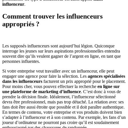
influenceur
.
Comment trouver les influenceurs
appropriés ?
Les supposés influenceurs sont aujourd’hui légion. Quiconque
interroge les jeunes sur leurs aspirations professionnelles entendra
souvent dire qu’ils veulent gagner de l’argent en ligne, en tant que
personnes influentes.
Si votre entreprise veut travailler avec un influenceur, elle peut
engager une agence pour faire la sélection. Les
agences spécialisées
dans les influenceurs
facturent un prix approprié pour le placement.
Pour moins cher, vous pouvez effectuer la recherche
en ligne sur
une plateforme de marketing d’influence
. C’est donc à vous de
prendre la décision finale. Idéalement, l’influenceur sélectionné
devra être professionnel, mais pas trop détaché. La relation avec ses
fans doit être aussi étroite que possible et il doit paraître authentique.
En termes de contenu, votre entreprise et vos produits doivent bien
s’adapter à l’influenceur et à son contenu. Par exemple, les fans d’un
joueur d’ordinateur ne pourront pas croire qu’il est soudainement
enthousiasmé par des chaussures de randonnée.