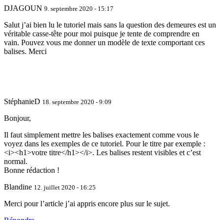
DJAGOUN
9. septembre 2020 - 15:17
Salut j’ai bien lu le tutoriel mais sans la question des demeures est un
véritable casse-tête pour moi puisque je tente de comprendre en
vain. Pouvez vous me donner un modèle de texte comportant ces
balises. Merci
StéphanieD
18. septembre 2020 - 9:09
Bonjour,
Il faut simplement mettre les balises exactement comme vous le
voyez dans les exemples de ce tutoriel. Pour le titre par exemple :
<i><h1>votre titre</h1></i>. Les balises restent visibles et c’est
normal.
Bonne rédaction !
Blandine
12. juillet 2020 - 16:25
Merci pour l’article j’ai appris encore plus sur le sujet.