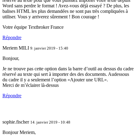
réservé au texte pour que vous puissiez importer votre texte depuis
Word sans perdre le format ! Avez-vous déjà essayé ? De plus, les
balises HTML les plus demandées ne sont pas très compliquées à
utiliser. Vous y arriverez sûrement ! Bon courage !
Votre équipe Textbroker France
Répondre
Meriem MILI
9. janvier 2019 - 15:40
Bonjour,
Je ne trouve pas cette option dans la barre d’outil au dessus du cadre
réservé au texte qui sert à importer des des documents. Audessous
du cadre il y a seulement l’option «Ajouter une URL».
Merci de m’éclairer là-dessus
Répondre
sophie.fischer
14. janvier 2019 - 10:48
Bonjour Meriem,