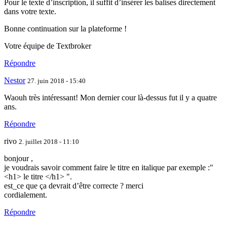
Pour le texte d’inscription, il suffit d’insérer les balises directement
dans votre texte.
Bonne continuation sur la plateforme !
Votre équipe de Textbroker
Répondre
Nestor
27. juin 2018 - 15:40
Waouh très intéressant! Mon dernier cour là-dessus fut il y a quatre
ans.
Répondre
rivo
2. juillet 2018 - 11:10
bonjour ,
je voudrais savoir comment faire le titre en italique par exemple :"
<h1> le titre </h1> ".
est_ce que ça devrait d’être correcte ? merci
cordialement.
Répondre