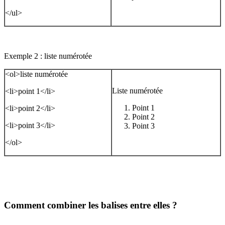
</ul>
Exemple 2 : liste numérotée
<ol>liste numérotée
Liste numérotée
<li>point 1</li>
Point 1
<li>point 2</li>
Point 2
<li>point 3</li>
Point 3
</ol>
Comment combiner les balises entre elles ?