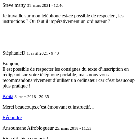
Steve marty
31. mars 2021 - 12:40
Je travaille sur mon téléphone est-ce possible de respecter , les
instructions ? Ou faut il impérativement un ordinateur ?
StéphanieD
1. avril 2021 - 9:43
Bonjour,
Il est possible de respecter les consignes du texte d’inscription en
rédigeant sur votre téléphone portable, mais nous vous
recommandons vivement d’utiliser un ordinateur car c’est beaucoup
plus pratique !
Koita
8. mars 2018 - 20:35
Merci beaucoups,c’est émouvant et instructif…
Répondre
Ansoumane Afroblogueur
25. mars 2018 - 11:53
Bien dit, bien compris !