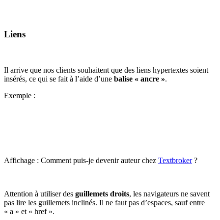
Liens
Il arrive que nos clients souhaitent que des liens hypertextes soient
insérés, ce qui se fait à l’aide d’une
balise « ancre »
.
Exemple :
Affichage : Comment puis-je devenir auteur chez
Textbroker
?
Attention à utiliser des
guillemets droits
, les navigateurs ne savent
pas lire les guillemets inclinés. Il ne faut pas d’espaces, sauf entre
« a » et « href ».