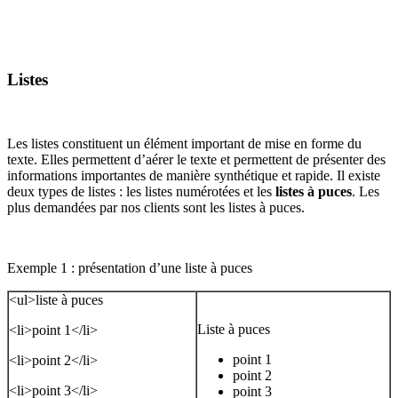
Listes
Les listes constituent un élément important de mise en forme du
texte. Elles permettent d’aérer le texte et permettent de présenter des
informations importantes de manière synthétique et rapide. Il existe
deux types de listes : les listes numérotées et les
listes à puces
. Les
plus demandées par nos clients sont les listes à puces.
Exemple 1 : présentation d’une liste à puces
<ul>liste à puces
Liste à puces
<li>point 1</li>
point 1
<li>point 2</li>
point 2
<li>point 3</li>
point 3