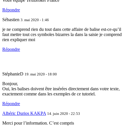
Votre équipe Textbroker France
Répondre
Sébastien
3. mai 2020 - 1:46
je ne comprend rien du tout dans cette affaire de balise est-ce-qu’il
faut mettre tout ces symboles bizarres la dans la saisie je comprend
rien expliquer moi
Répondre
StéphanieD
19. mai 2020 - 18:00
Bonjour,
Oui, les balises doivent être insérées directement dans votre texte,
exactement comme dans les exemples de ce tutoriel.
Répondre
Albéric Durios KAKPA
14. juin 2020 - 22:53
Merci pour l’information. C’est compris