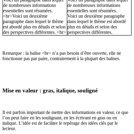
de nombreuses informations
de nombreuses informations
essentielles sont résumées.
essentielles sont résumées.
<br>Voici un deuxième
Voici un deuxième paragraphe
paragraphe dans lequel le thème
dans lequel le thème est abordé
est abordé plus en détails et selon
plus en détails et selon des
des perspectives différentes. <br>
perspectives différentes.
Remarque : la balise <br> n’a pas besoin d’être ouverte, elle ne
fonctionne pas par paire, contrairement à la plupart des balises.
Mise en valeur : gras, italique, souligné
Il est parfois important de mettre des informations en valeur, ce que
l’on peut faire en les soulignant, en les écrivant en gras ou en
italique. L’idée est de faciliter le repérage des idées clés par le
lecteur.