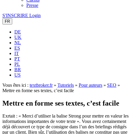
Presse
S'INSCRIRE
Login
FR
DE
UK
NL
ES
IT
PT
PL
BR
US
Vous êtes ici :
textbroker.fr
»
Tutoriels
»
Pour auteurs
»
SEO
»
Mettre en forme ses textes, c’est facile
Mettre en forme ses textes, c’est facile
Exrtait : « Merci d’utiliser la balise Strong pour mettre en valeur les
informations importantes de votre texte ». Vous avez certainement
déjà découvert ce type de consigne dans l’un des briefings rédigés
par un client. Bien sûr, l’utilisation des balises ne constitue pas une