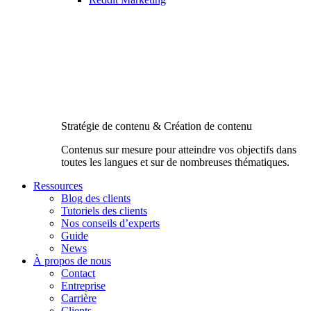
Stratégie de contenu & Création de contenu
Contenus sur mesure pour atteindre vos objectifs dans
toutes les langues et sur de nombreuses thématiques.
Ressources
Blog des clients
Tutoriels des clients
Nos conseils d’experts
Guide
News
À propos de nous
Contact
Entreprise
Carrière
Clients