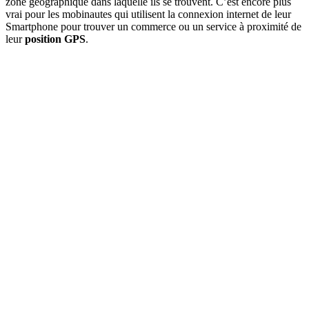
zone géographique dans laquelle ils se trouvent. C’est encore plus
vrai pour les mobinautes qui utilisent la connexion internet de leur
Smartphone pour trouver un commerce ou un service à proximité de
leur
position GPS
.