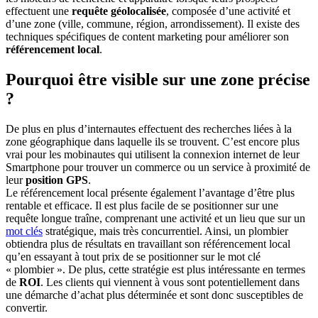
effectuent une
requête géolocalisée
, composée d’une activité et
d’une zone (ville, commune, région, arrondissement). Il existe des
techniques spécifiques de content marketing pour améliorer son
référencement local
.
Pourquoi être visible sur une zone précise
?
De plus en plus d’internautes effectuent des recherches liées à la
zone géographique dans laquelle ils se trouvent. C’est encore plus
vrai pour les mobinautes qui utilisent la connexion internet de leur
Smartphone pour trouver un commerce ou un service à proximité de
leur
position GPS
.
Le référencement local présente également l’avantage d’être plus
rentable et efficace. Il est plus facile de se positionner sur une
requête longue traîne, comprenant une activité et un lieu que sur un
mot clés
stratégique, mais très concurrentiel. Ainsi, un plombier
obtiendra plus de résultats en travaillant son référencement local
qu’en essayant à tout prix de se positionner sur le mot clé
« plombier ». De plus, cette stratégie est plus intéressante en termes
de
ROI
. Les clients qui viennent à vous sont potentiellement dans
une démarche d’achat plus déterminée et sont donc susceptibles de
convertir.