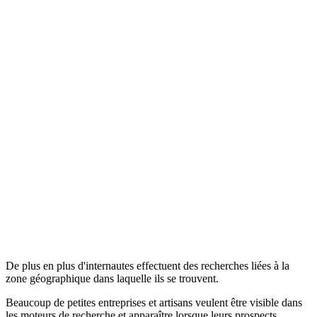
De plus en plus d'internautes effectuent des recherches liées à la
zone géographique dans laquelle ils se trouvent.
Beaucoup de petites entreprises et artisans veulent être visible dans
les moteurs de recherche et apparaître lorsque leurs prospects