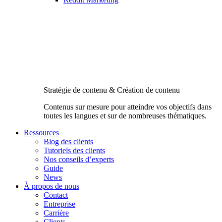
Stratégie de contenu & Création de contenu
Contenus sur mesure pour atteindre vos objectifs dans
toutes les langues et sur de nombreuses thématiques.
Ressources
Blog des clients
Tutoriels des clients
Nos conseils d’experts
Guide
News
À propos de nous
Contact
Entreprise
Carrière
Clients