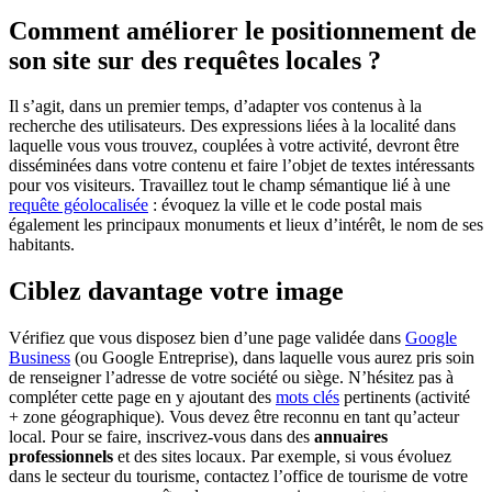
Comment améliorer le positionnement de
son site sur des requêtes locales ?
Il s’agit, dans un premier temps, d’adapter vos contenus à la
recherche des utilisateurs. Des expressions liées à la localité dans
laquelle vous vous trouvez, couplées à votre activité, devront être
disséminées dans votre contenu et faire l’objet de textes intéressants
pour vos visiteurs. Travaillez tout le champ sémantique lié à une
requête géolocalisée
: évoquez la ville et le code postal mais
également les principaux monuments et lieux d’intérêt, le nom de ses
habitants.
Ciblez davantage votre image
Vérifiez que vous disposez bien d’une page validée dans
Google
Business
(ou Google Entreprise), dans laquelle vous aurez pris soin
de renseigner l’adresse de votre société ou siège. N’hésitez pas à
compléter cette page en y ajoutant des
mots clés
pertinents (activité
+ zone géographique). Vous devez être reconnu en tant qu’acteur
local. Pour se faire, inscrivez-vous dans des
annuaires
professionnels
et des sites locaux. Par exemple, si vous évoluez
dans le secteur du tourisme, contactez l’office de tourisme de votre