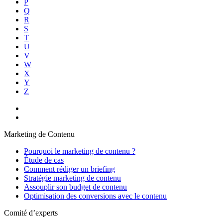
P
Q
R
S
T
U
V
W
X
Y
Z
Marketing de Contenu
Pourquoi le marketing de contenu ?
Étude de cas
Comment rédiger un briefing
Stratégie marketing de contenu
Assouplir son budget de contenu
Optimisation des conversions avec le contenu
Comité d’experts