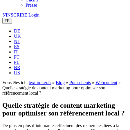
Presse
S'INSCRIRE
Login
FR
DE
UK
NL
ES
IT
PT
PL
BR
US
Vous êtes ici :
textbroker.fr
»
Blog
»
Pour clients
»
Webcontent
»
Quelle stratégie de content marketing pour optimiser son
référencement local ?
Quelle stratégie de content marketing
pour optimiser son référencement local ?
De plus en plus d’internautes effectuent des recherches liées à la