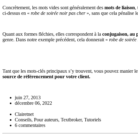
Concrètement, les mots vides sont généralement des
mots de liaison
,
ci-dessus en «
robe de soirée noir pas cher
», sans que cela pénalise l
Quant aux formes fléchies, elles correspondent à la
conjugaison, au p
genre. Dans notre exemple précédent, cela donnerait «
robe de soirée
Tant que les mots-clés principaux s’y trouvent, vous pouvez manier les 
source de référencement pour votre client.
juin 27, 2013
décembre 06, 2022
Clairetnet
Conseils, Pour auteurs, Textbroker, Tutoriels
6 commentaires