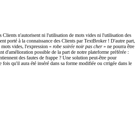
ients n'autorisent ni l'utilisation de mots vides ni l'utilisation des
ent porté à la connaissance des Clients par TextBroker ! D'autre part,
e mots vides, l'expression «
robe soirée noir pas cher
» ne pourra être
nt d'amélioration possible de la part de notre plateforme préférée :
ontiennent des fautes de frappe ? Une solution peut-être pour
de fois qu'il aura été inséré dans sa forme modifiée ou crrigée dans le