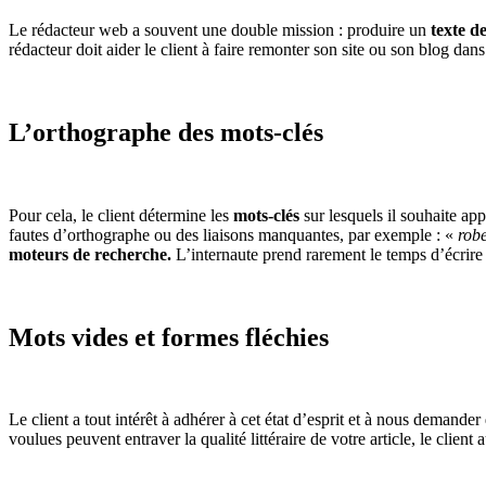
Le rédacteur web a souvent une double mission : produire un
texte de
rédacteur doit aider le client à faire remonter son site ou son blog dan
L’orthographe des mots-clés
Pour cela, le client détermine les
mots-clés
sur lesquels il souhaite ap
fautes d’orthographe ou des liaisons manquantes, par exemple : «
robe
moteurs de recherche.
L’internaute prend rarement le temps d’écrire u
Mots vides et formes fléchies
Le client a tout intérêt à adhérer à cet état d’esprit et à nous demande
voulues peuvent entraver la qualité littéraire de votre article, le client