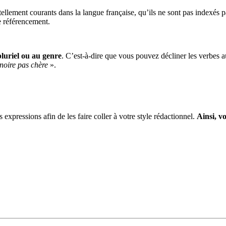
 tellement courants dans la langue française, qu’ils ne sont pas indexé
e référencement.
luriel ou au genre
. C’est-à-dire que vous pouvez décliner les verbes a
 noire pas chère
».
expressions afin de les faire coller à votre style rédactionnel.
Ainsi, vo