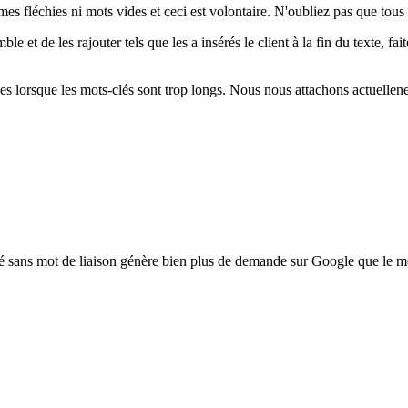
rmes fléchies ni mots vides et ceci est volontaire. N'oubliez pas que tous
et de les rajouter tels que les a insérés le client à la fin du texte, fait
des lorsque les mots-clés sont trop longs. Nous nous attachons actuellen
clé sans mot de liaison génère bien plus de demande sur Google que le m