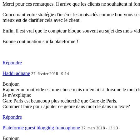
Merci pour ces remarques. Il arrive que les clients ne souhaitent ni fo
Concernant votre stratégie d'insérer les mots-clés comme bon vous semble 
mieux est de clarifier cela avec le client.
Enfin, il est vrai que le compteur bloque souvent au sujet des mots vi
Bonne continuation sur la plateforme !
Répondre
Haddi adnane
27. février 2018 - 9:14
Bonjour,
Rajouter un mot vide est une chose mais qu’en ai t-il lorsque le mot 
Je m’explique:
Gare Paris est beaucoup plus recherché que Gare de Paris.
Comment faire pour ajouter ce genre dans mot clé dans un texte?
Répondre
Plateforme guest blogging francophone
27. mars 2018 - 13:13
Bonjour,