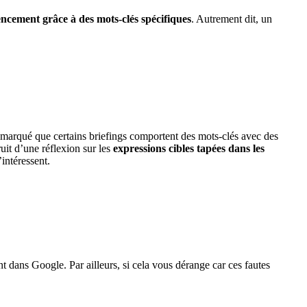
rencement grâce à des mots-clés spécifiques
. Autrement dit, un
remarqué que certains briefings comportent des mots-clés avec des
ruit d’une réflexion sur les
expressions cibles tapées dans les
intéressent.
nt dans Google. Par ailleurs, si cela vous dérange car ces fautes