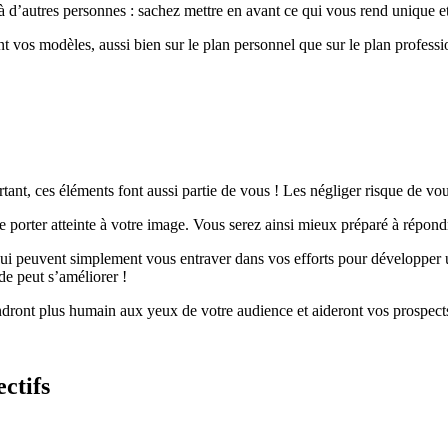
à d’autres personnes : sachez mettre en avant ce qui vous rend unique et
t vos modèles, aussi bien sur le plan personnel que sur le plan professi
urtant, ces éléments font aussi partie de vous ! Les négliger risque de v
 porter atteinte à votre image. Vous serez ainsi mieux préparé à répondr
 qui peuvent simplement vous entraver dans vos efforts pour développer
de peut s’améliorer !
dront plus humain aux yeux de votre audience et aideront vos prospects 
ctifs