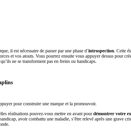
que, il est nécessaire de passer par une phase d’
introspection
. Cette é
forces et vos atouts. Vous pourrez ensuite vous appuyer dessus pour crée
 qu’ils ne se transforment pas en freins ou handicaps.
mplins
ppuyer pour construire une marque et la promouvoir.
elles réalisations pouvez-vous mettre en avant pour
démontrer votre ex
handicap, avoir combattu une maladie, s’être relevé après une grave cri
monde.