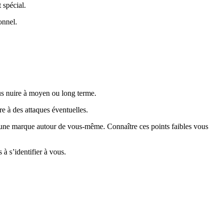
 spécial.
onnel.
ous nuire à moyen ou long terme.
e à des attaques éventuelles.
 une marque autour de vous-même. Connaître ces points faibles vous
à s’identifier à vous.