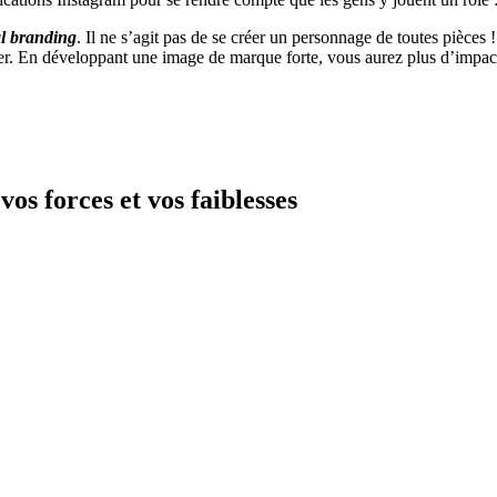
l branding
. Il ne s’agit pas de se créer un personnage de toutes pièces 
er. En développant une image de marque forte, vous aurez plus d’impact 
os forces et vos faiblesses