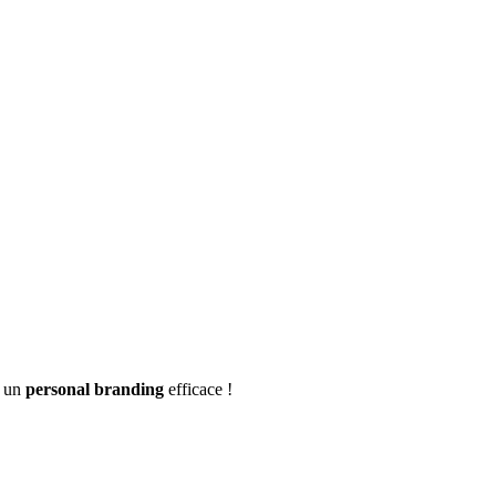
r un
personal branding
efficace !