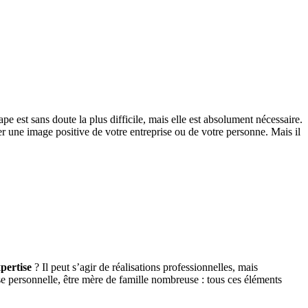
tape est sans doute la plus difficile, mais elle est absolument nécessaire.
r une image positive de votre entreprise ou de votre personne. Mais il
pertise
? Il peut s’agir de réalisations professionnelles, mais
se personnelle, être mère de famille nombreuse : tous ces éléments