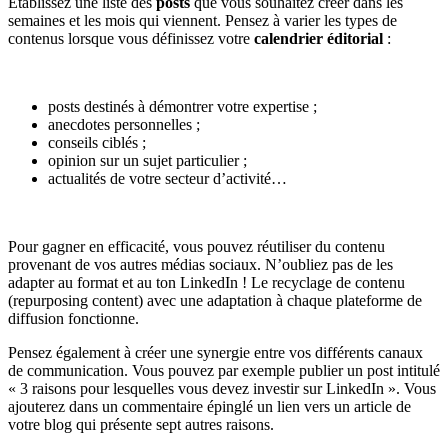
Établissez une liste des
posts
que vous souhaitez créer dans les
semaines et les mois qui viennent. Pensez à varier les types de
contenus lorsque vous définissez votre
calendrier éditorial
:
posts destinés à démontrer votre expertise ;
anecdotes personnelles ;
conseils ciblés ;
opinion sur un sujet particulier ;
actualités de votre secteur d’activité…
Pour gagner en efficacité, vous pouvez réutiliser du contenu
provenant de vos autres médias sociaux. N’oubliez pas de les
adapter au format et au ton LinkedIn ! Le recyclage de contenu
(repurposing content) avec une adaptation à chaque plateforme de
diffusion fonctionne.
Pensez également à créer une synergie entre vos différents canaux
de communication. Vous pouvez par exemple publier un post intitulé
« 3 raisons pour lesquelles vous devez investir sur LinkedIn ». Vous
ajouterez dans un commentaire épinglé un lien vers un article de
votre blog qui présente sept autres raisons.