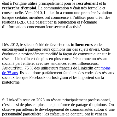
était à l’origine utilisé principalement pour le
recrutement
et la
recherche d’emploi
. La communication y était très formelle et
consensuelle. Vers 2010, LinkedIn a connu une première évolution
lorsque certains membres ont commencé à l’utiliser pour créer des
relations B2B. Cela passait par la publication et l’échange
d’informations concernant leur secteur d’activité.
Dès 2012, le site a décidé de favoriser les
influenceurs
en les
encourageant à partager leurs opinions sur des sujets divers. Cette
évolution a profondément modifié la façon de communiquer sur le
réseau. LinkedIn est de plus en plus considéré comme un réseau
social à part entière, avec ses tendances et ses influenceurs.
Aujourd’hui, 75 % des utilisateurs français de LinkedIn ont
moins
de 35 ans
. Ils sont donc parfaitement familiers des codes des réseaux
sociaux tels que Facebook ou Instagram et les importent sur la
plateforme.
Si LinkedIn reste en 2023 un réseau principalement professionnel,
c’est aussi de plus en plus une plateforme de partage d’opinions. On
observe par ailleurs le développement de communautés autour d’une
personnalité particulière : les créateurs de contenu ont le vent en