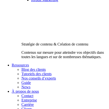
Stratégie de contenu & Création de contenu
Contenus sur mesure pour atteindre vos objectifs dans
toutes les langues et sur de nombreuses thématiques.
Ressources
Blog des clients
Tutoriels des clients
Nos conseils d’experts
Guide
News
À propos de nous
Contact
Entreprise
Carrière
Clients