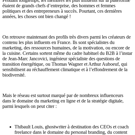
Pendant longtemps, les membres les plus influents sur la plateforme
étaient de grands chefs d’entreprise, des hommes et femmes
politiques et des entrepreneurs à succès. Pourtant, ces dernières
années, les choses ont bien changé !
On retrouve maintenant des profils très divers parmi les créateurs de
contenu les plus influents en France. Ils sont spécialistes du
marketing, des ressources humaines, de la motivation, ou encore de
la cuisine. Certains sortent même du cadre habituel du B2B à l’instar
de Jean-Marc Jancovici, ingénieur spécialiste des questions de
transition énergétique, ou Thomas Wagner et Arthur Auboeuf, qui
sensibilisent au réchauffement climatique et à l’effondrement de la
biodiversité.
Mais le réseau est surtout marqué par de nombreux influenceurs
dans le domaine du marketing en ligne et de la stratégie digitale,
parmi lesquels on peut citer :
Thibault Louis, ghostwriter à destination des CEOs et coach
freelance dans le domaine du personal branding, du content