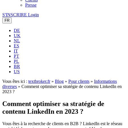
Presse
S'INSCRIRE
Login
FR
DE
UK
NL
ES
IT
PT
PL
BR
US
Vous êtes ici :
textbroker.fr
»
Blog
»
Pour clients
»
Informations
diverses
»
Comment optimiser sa stratégie de contenu LinkedIn en
2023 ?
Comment optimiser sa stratégie de
contenu LinkedIn en 2023 ?
Vous êtes à la recherche de clients en B2B ? LinkedIn est le réseau