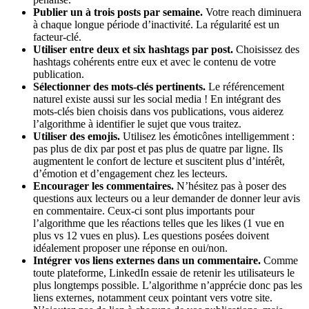
Publier un à trois posts par semaine.
Votre reach diminuera
à chaque longue période d’inactivité. La régularité est un
facteur-clé.
Utiliser entre deux et six hashtags par post.
Choisissez des
hashtags cohérents entre eux et avec le contenu de votre
publication.
Sélectionner des mots-clés pertinents.
Le référencement
naturel existe aussi sur les social media ! En intégrant des
mots-clés bien choisis dans vos publications, vous aiderez
l’algorithme à identifier le sujet que vous traitez.
Utiliser des emojis.
Utilisez les émoticônes intelligemment :
pas plus de dix par post et pas plus de quatre par ligne. Ils
augmentent le confort de lecture et suscitent plus d’intérêt,
d’émotion et d’engagement chez les lecteurs.
Encourager les commentaires.
N’hésitez pas à poser des
questions aux lecteurs ou a leur demander de donner leur avis
en commentaire. Ceux-ci sont plus importants pour
l’algorithme que les réactions telles que les likes (1 vue en
plus vs 12 vues en plus). Les questions posées doivent
idéalement proposer une réponse en oui/non.
Intégrer vos liens externes dans un commentaire.
Comme
toute plateforme, LinkedIn essaie de retenir les utilisateurs le
plus longtemps possible. L’algorithme n’apprécie donc pas les
liens externes, notamment ceux pointant vers votre site.