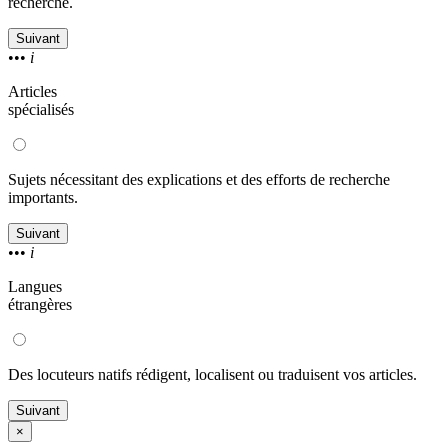
recherche.
Suivant
•••
i
Articles
spécialisés
Sujets nécessitant des explications et des efforts de recherche
importants.
Suivant
•••
i
Langues
étrangères
Des locuteurs natifs rédigent, localisent ou traduisent vos articles.
Suivant
×