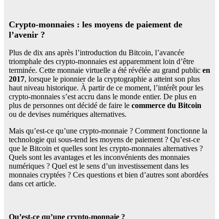
Crypto-monnaies : les moyens de paiement de
l’avenir ?
Plus de dix ans après l’introduction du Bitcoin, l’avancée
triomphale des crypto-monnaies est apparemment loin d’être
terminée. Cette monnaie virtuelle a été révélée au grand public
en
2017
, lorsque le pionnier de la cryptographie a atteint son plus
haut niveau historique. À partir de ce moment, l’intérêt pour les
crypto-monnaies s’est accru dans le monde entier. De plus en
plus de personnes ont décidé de faire le
commerce du Bitcoin
ou de devises numériques alternatives.
Mais qu’est-ce qu’une crypto-monnaie ? Comment fonctionne la
technologie qui sous-tend les moyens de paiement ? Qu’est-ce
que le Bitcoin et quelles sont les crypto-monnaies alternatives ?
Quels sont les avantages et les inconvénients des monnaies
numériques ? Quel est le sens d’un investissement dans les
monnaies cryptées ? Ces questions et bien d’autres sont abordées
dans cet article.
Qu’est-ce qu’une crypto-monnaie ?