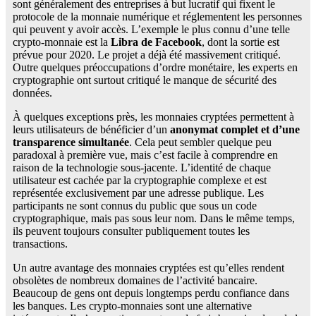
sont généralement des entreprises à but lucratif qui fixent le
protocole de la monnaie numérique et réglementent les personnes
qui peuvent y avoir accès. L’exemple le plus connu d’une telle
crypto-monnaie est la
Libra de Facebook
, dont la sortie est
prévue pour 2020. Le projet a déjà été massivement critiqué.
Outre quelques préoccupations d’ordre monétaire, les experts en
cryptographie ont surtout critiqué le manque de sécurité des
données.
À quelques exceptions près, les monnaies cryptées permettent à
leurs utilisateurs de bénéficier d’un
anonymat complet et d’une
transparence simultanée
. Cela peut sembler quelque peu
paradoxal à première vue, mais c’est facile à comprendre en
raison de la technologie sous-jacente. L’identité de chaque
utilisateur est cachée par la cryptographie complexe et est
représentée exclusivement par une adresse publique. Les
participants ne sont connus du public que sous un code
cryptographique, mais pas sous leur nom. Dans le même temps,
ils peuvent toujours consulter publiquement toutes les
transactions.
Un autre avantage des monnaies cryptées est qu’elles rendent
obsolètes de nombreux domaines de l’activité bancaire.
Beaucoup de gens ont depuis longtemps perdu confiance dans
les banques. Les crypto-monnaies sont une alternative