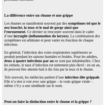
La différence entre un rhume et une grippe
Les rhumes se manifestent souvent par des
symptômes tel que le
nez bouché, la toux et le mal de gorge ainsi que
l’enrouement
. Ce dernier se rencontre souvent dans le cadre
d’une
laryngite (inflammation du larynx)
. La combinaison des
symptômes est arbitraire et peut varier en fonction de chaque
infection.
En général, l’infection des voies respiratoires supérieures se
produit pendant les saisons humides et froides. Pour les adultes,
deux à quatre infections par an
ne sont pas inhabituelles. Chez
les enfants, le taux d’infection est nettement plus élevé : en un an,
ils peuvent être atteints huit à dix fois par la toux et le rhume.
Très souvent, les médecins parlent d’une
infection dite grippale
.
Elle n’a rien à voir avec une grippe – la vraie grippe virale –
même s’il y a une similitude sur le nom.
Peut-on faire la distinction entre le rhume et la grippe ?