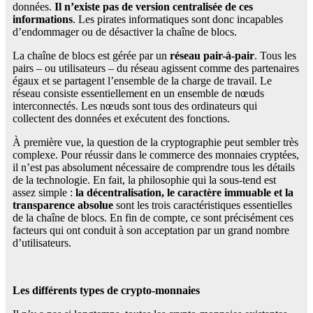
données.
Il n’existe pas de version centralisée de ces
informations
. Les pirates informatiques sont donc incapables
d’endommager ou de désactiver la chaîne de blocs.
La chaîne de blocs est gérée par un
réseau pair-à-pair
. Tous les
pairs – ou utilisateurs – du réseau agissent comme des partenaires
égaux et se partagent l’ensemble de la charge de travail. Le
réseau consiste essentiellement en un ensemble de nœuds
interconnectés. Les nœuds sont tous des ordinateurs qui
collectent des données et exécutent des fonctions.
À première vue, la question de la cryptographie peut sembler très
complexe. Pour réussir dans le commerce des monnaies cryptées,
il n’est pas absolument nécessaire de comprendre tous les détails
de la technologie. En fait, la philosophie qui la sous-tend est
assez simple :
la décentralisation, le caractère immuable et la
transparence absolue
sont les trois caractéristiques essentielles
de la chaîne de blocs. En fin de compte, ce sont précisément ces
facteurs qui ont conduit à son acceptation par un grand nombre
d’utilisateurs.
Les différents types de crypto-monnaies