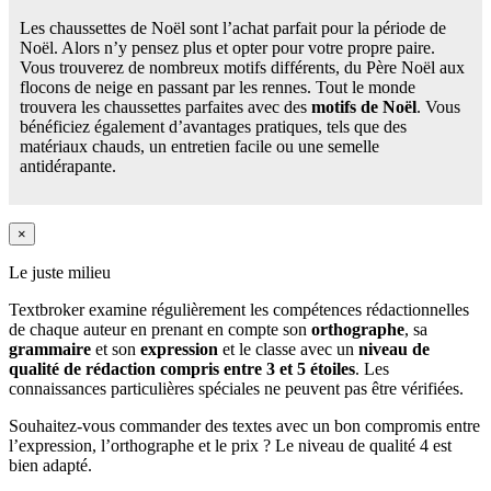
Les chaussettes de Noël sont l’achat parfait pour la période de
Noël. Alors n’y pensez plus et opter pour votre propre paire.
Vous trouverez de nombreux motifs différents, du Père Noël aux
flocons de neige en passant par les rennes. Tout le monde
trouvera les chaussettes parfaites avec des
motifs de Noël
. Vous
bénéficiez également d’avantages pratiques, tels que des
matériaux chauds, un entretien facile ou une semelle
antidérapante.
×
Le juste milieu
Textbroker examine régulièrement les compétences rédactionnelles
de chaque auteur en prenant en compte son
orthographe
, sa
grammaire
et son
expression
et le classe avec un
niveau de
qualité de rédaction compris entre 3 et 5 étoiles
. Les
connaissances particulières spéciales ne peuvent pas être vérifiées.
Souhaitez-vous commander des textes avec un bon compromis entre
l’expression, l’orthographe et le prix ? Le niveau de qualité 4 est
bien adapté.