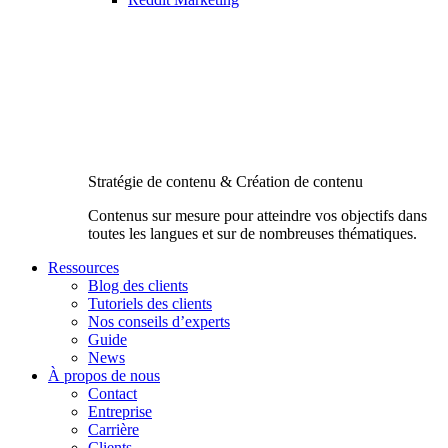
Stratégie de contenu & Création de contenu
Contenus sur mesure pour atteindre vos objectifs dans
toutes les langues et sur de nombreuses thématiques.
Ressources
Blog des clients
Tutoriels des clients
Nos conseils d’experts
Guide
News
À propos de nous
Contact
Entreprise
Carrière
Clients