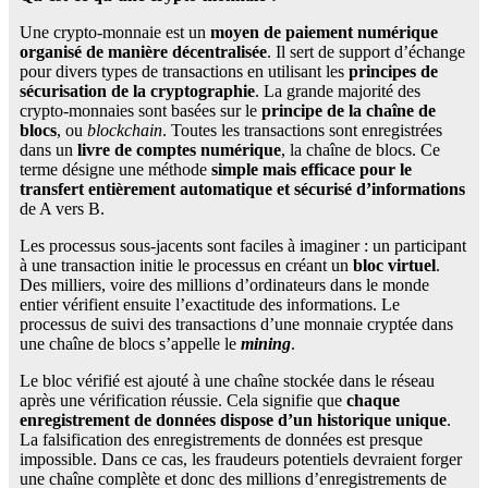
Une crypto-monnaie est un
moyen de paiement numérique
organisé de manière décentralisée
. Il sert de support d’échange
pour divers types de transactions en utilisant les
principes de
sécurisation de la cryptographie
. La grande majorité des
crypto-monnaies sont basées sur le
principe de la chaîne de
blocs
, ou
blockchain
. Toutes les transactions sont enregistrées
dans un
livre de comptes numérique
, la chaîne de blocs. Ce
terme désigne une méthode
simple mais efficace pour le
transfert entièrement automatique et sécurisé d’informations
de A vers B.
Les processus sous-jacents sont faciles à imaginer : un participant
à une transaction initie le processus en créant un
bloc virtuel
.
Des milliers, voire des millions d’ordinateurs dans le monde
entier vérifient ensuite l’exactitude des informations. Le
processus de suivi des transactions d’une monnaie cryptée dans
une chaîne de blocs s’appelle le
mining
.
Le bloc vérifié est ajouté à une chaîne stockée dans le réseau
après une vérification réussie. Cela signifie que
chaque
enregistrement de données dispose d’un historique unique
.
La falsification des enregistrements de données est presque
impossible. Dans ce cas, les fraudeurs potentiels devraient forger
une chaîne complète et donc des millions d’enregistrements de