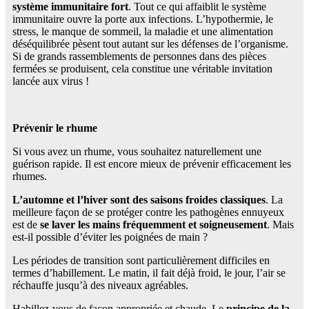
système immunitaire fort
. Tout ce qui affaiblit le système
immunitaire ouvre la porte aux infections. L’hypothermie, le
stress, le manque de sommeil, la maladie et une alimentation
déséquilibrée pèsent tout autant sur les défenses de l’organisme.
Si de grands rassemblements de personnes dans des pièces
fermées se produisent, cela constitue une véritable invitation
lancée aux virus !
Prévenir le rhume
Si vous avez un rhume, vous souhaitez naturellement une
guérison rapide. Il est encore mieux de prévenir efficacement les
rhumes.
L’automne et l’hiver sont des saisons froides classiques
. La
meilleure façon de se protéger contre les pathogènes ennuyeux
est de
se laver les mains fréquemment et soigneusement
. Mais
est-il possible d’éviter les poignées de main ?
Les périodes de transition sont particulièrement difficiles en
termes d’habillement. Le matin, il fait déjà froid, le jour, l’air se
réchauffe jusqu’à des niveaux agréables.
Habillez-vous de façon appropriée et chaude. Le
principe de la