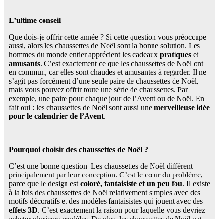
L’ultime conseil
Que dois-je offrir cette année ? Si cette question vous préoccupe
aussi, alors les chaussettes de Noël sont la bonne solution. Les
hommes du monde entier apprécient les cadeaux
pratiques
et
amusants
. C’est exactement ce que les chaussettes de Noël ont
en commun, car elles sont chaudes et amusantes à regarder. Il ne
s’agit pas forcément d’une seule paire de chaussettes de Noël,
mais vous pouvez offrir toute une série de chaussettes. Par
exemple, une paire pour chaque jour de l’Avent ou de Noël. En
fait oui : les chaussettes de Noël sont aussi une
merveilleuse idée
pour le calendrier de l’Avent
.
Pourquoi choisir des chaussettes de Noël ?
C’est une bonne question. Les chaussettes de Noël diffèrent
principalement par leur conception. C’est le cœur du problème,
parce que le design est
coloré, fantaisiste et un peu fou
. Il existe
à la fois des chaussettes de Noël relativement simples avec des
motifs décoratifs et des modèles fantaisistes qui jouent avec des
effets 3D
. C’est exactement la raison pour laquelle vous devriez
acheter plusieurs modèles. De plus, les chaussettes de Noël ont