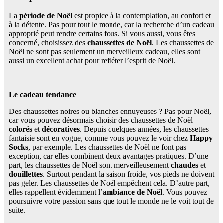
La
période de Noël
est propice à la contemplation, au confort et
à la détente. Pas pour tout le monde, car la recherche d’un cadeau
approprié peut rendre certains fous. Si vous aussi, vous êtes
concerné, choisissez des
chaussettes de Noël
. Les chaussettes de
Noël ne sont pas seulement un merveilleux cadeau, elles sont
aussi un excellent achat pour refléter l’esprit de Noël.
Le cadeau tendance
Des chaussettes noires ou blanches ennuyeuses ? Pas pour Noël,
car vous pouvez désormais choisir des chaussettes de Noël
colorés
et
décoratives
. Depuis quelques années, les chaussettes
fantaisie sont en vogue, comme vous pouvez le voir chez
Happy
Socks
, par exemple. Les chaussettes de Noël ne font pas
exception, car elles combinent deux avantages pratiques. D’une
part, les chaussettes de Noël sont merveilleusement
chaudes
et
douillettes
. Surtout pendant la saison froide, vos pieds ne doivent
pas geler. Les chaussettes de Noël empêchent cela. D’autre part,
elles rappellent évidemment l’
ambiance de Noël
. Vous pouvez
poursuivre votre passion sans que tout le monde ne le voit tout de
suite.