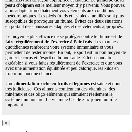
peau d’oignon
est le meilleur moyen d’y parvenir. Vous pouvez
alors adapter immédiatement vos vêtements aux conditions
météorologiques. Les pieds froids et les pieds mouillés sont plus
susceptibles de provoquer un rhume. Évitez ces deux situations
en portant des chaussures adaptées et des vêtements appropriés.
Le moyen le plus efficace de se protéger contre le rhume est de
faire régulièrement de l’exercice à l’air frais
. Les marches
quotidiennes renforcent votre système immunitaire et vous
permettent de rester mobile. En fait, le sport est un bon moyen de
garder le corps et l’esprit en bonne santé. Effet secondaire
agréable : si vous faites régulièrement de l’exercice et que vous
avez une alimentation équilibrée et peu calorique, les kilos en
trop n’ont aucune chance.
Une
alimentation riche en fruits et légumes
est saine et donc
très judicieuse. Ces aliments contiennent des vitamines, des
minéraux et des oligo-éléments qui stimulent réellement le
système immunitaire. La vitamine C et le zinc jouent un rôle
important.
×