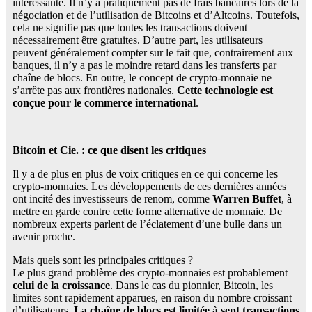
intéressante. Il n’y a pratiquement pas de frais bancaires lors de la
négociation et de l’utilisation de Bitcoins et d’Altcoins. Toutefois,
cela ne signifie pas que toutes les transactions doivent
nécessairement être gratuites. D’autre part, les utilisateurs
peuvent généralement compter sur le fait que, contrairement aux
banques, il n’y a pas le moindre retard dans les transferts par
chaîne de blocs. En outre, le concept de crypto-monnaie ne
s’arrête pas aux frontières nationales.
Cette technologie est
conçue pour le commerce international
.
Bitcoin et Cie. : ce que disent les critiques
Il y a de plus en plus de voix critiques en ce qui concerne les
crypto-monnaies. Les développements de ces dernières années
ont incité des investisseurs de renom, comme
Warren Buffet
, à
mettre en garde contre cette forme alternative de monnaie. De
nombreux experts parlent de l’éclatement d’une bulle dans un
avenir proche.
Mais quels sont les principales critiques ?
Le plus grand problème des crypto-monnaies est probablement
celui de la croissance
. Dans le cas du pionnier, Bitcoin, les
limites sont rapidement apparues, en raison du nombre croissant
d’utilisateurs.
La chaîne de blocs est limitée à sept transactions