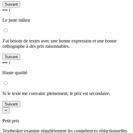
Suivant
•••
i
Le juste milieu
J’ai besoin de textes avec une bonne expression et une bonne
orthographe à des prix raisonnables.
Suivant
•••
i
Haute qualité
Si le texte me convainc pleinement, le prix est secondaire.
Suivant
×
Petit prix
Textbroker examine régulièrement les compétences rédactionnelles