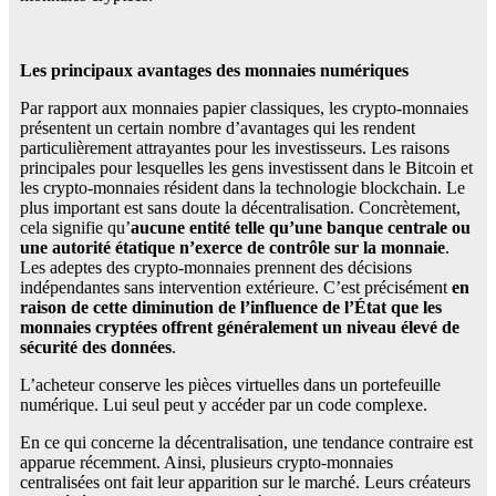
Les principaux avantages des monnaies numériques
Par rapport aux monnaies papier classiques, les crypto-monnaies
présentent un certain nombre d’avantages qui les rendent
particulièrement attrayantes pour les investisseurs. Les raisons
principales pour lesquelles les gens investissent dans le Bitcoin et
les crypto-monnaies résident dans la technologie blockchain. Le
plus important est sans doute la décentralisation. Concrètement,
cela signifie qu’
aucune entité telle qu’une banque centrale ou
une autorité étatique n’exerce de contrôle sur la monnaie
.
Les adeptes des crypto-monnaies prennent des décisions
indépendantes sans intervention extérieure. C’est précisément
en
raison de cette diminution de l’influence de l’État que les
monnaies cryptées offrent généralement un niveau élevé de
sécurité des données
.
L’acheteur conserve les pièces virtuelles dans un portefeuille
numérique. Lui seul peut y accéder par un code complexe.
En ce qui concerne la décentralisation, une tendance contraire est
apparue récemment. Ainsi, plusieurs crypto-monnaies
centralisées ont fait leur apparition sur le marché. Leurs créateurs