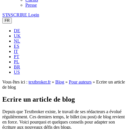
Presse
S'INSCRIRE
Login
FR
DE
UK
NL
ES
IT
PT
PL
BR
US
Vous êtes ici :
textbroker.fr
»
Blog
»
Pour auteurs
»
Ecrire un article
de blog
Ecrire un article de blog
Depuis que Textbroker existe, le travail de ses rédacteurs a évolué
régulièrement. Ces derniers temps, le billet (ou post) de blog revient
en force. Voici pourquoi et quelques conseils pour adapter son
écriture aux nouveaux défis des blogs.