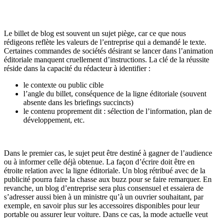
Le billet de blog est souvent un sujet piège, car ce que nous
rédigeons reflète les valeurs de l’entreprise qui a demandé le texte.
Certaines commandes de sociétés désirant se lancer dans l’animation
éditoriale manquent cruellement d’instructions. La clé de la réussite
réside dans la capacité du rédacteur à identifier :
le contexte ou public cible
l’angle du billet, conséquence de la ligne éditoriale (souvent
absente dans les briefings succincts)
le contenu proprement dit : sélection de l’information, plan de
développement, etc.
Dans le premier cas, le sujet peut être destiné à gagner de l’audience
ou à informer celle déjà obtenue. La façon d’écrire doit être en
étroite relation avec la ligne éditoriale. Un blog rétribué avec de la
publicité pourra faire la chasse aux buzz pour se faire remarquer. En
revanche, un blog d’entreprise sera plus consensuel et essaiera de
s’adresser aussi bien à un ministre qu’à un ouvrier souhaitant, par
exemple, en savoir plus sur les accessoires disponibles pour leur
portable ou assurer leur voiture. Dans ce cas, la mode actuelle veut