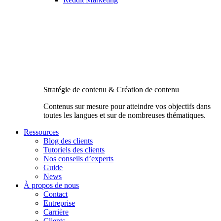
Stratégie de contenu & Création de contenu
Contenus sur mesure pour atteindre vos objectifs dans
toutes les langues et sur de nombreuses thématiques.
Ressources
Blog des clients
Tutoriels des clients
Nos conseils d’experts
Guide
News
À propos de nous
Contact
Entreprise
Carrière
Clients