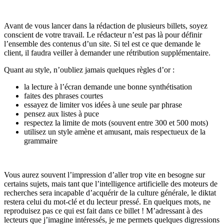
Avant de vous lancer dans la rédaction de plusieurs billets, soyez
conscient de votre travail. Le rédacteur n’est pas là pour définir
l’ensemble des contenus d’un site. Si tel est ce que demande le
client, il faudra veiller à demander une rétribution supplémentaire.
Quant au style, n’oubliez jamais quelques règles d’or :
la lecture à l’écran demande une bonne synthétisation
faites des phrases courtes
essayez de limiter vos idées à une seule par phrase
pensez aux listes à puce
respectez la limite de mots (souvent entre 300 et 500 mots)
utilisez un style amène et amusant, mais respectueux de la
grammaire
Vous aurez souvent l’impression d’aller trop vite en besogne sur
certains sujets, mais tant que l’intelligence artificielle des moteurs de
recherches sera incapable d’acquérir de la culture générale, le diktat
restera celui du mot-clé et du lecteur pressé. En quelques mots, ne
reproduisez pas ce qui est fait dans ce billet ! M’adressant à des
lecteurs que j’imagine intéressés, je me permets quelques digressions