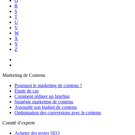
Q
R
S
T
U
V
W
X
Y
Z
Marketing de Contenu
Pourquoi le marketing de contenu ?
Étude de cas
Comment rédiger un briefing
Stratégie marketing de contenu
Assouplir son budget de contenu
Optimisation des conversions avec le contenu
Comité d’experts
Acheter des textes SEO