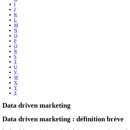
I
J
K
L
M
N
O
P
Q
R
S
T
U
V
W
X
Y
Z
Data driven marketing
Data driven marketing : définition brève