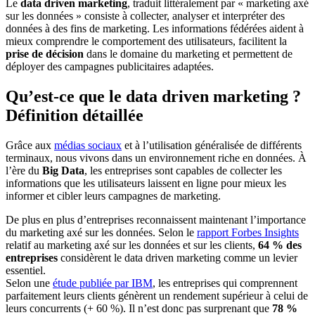
Le
data driven marketing
, traduit littéralement par « marketing axé
sur les données » consiste à collecter, analyser et interpréter des
données à des fins de marketing. Les informations fédérées aident à
mieux comprendre le comportement des utilisateurs, facilitent la
prise de décision
dans le domaine du marketing et permettent de
déployer des campagnes publicitaires adaptées.
Qu’est-ce que le data driven marketing ?
Définition détaillée
Grâce aux
médias sociaux
et à l’utilisation généralisée de différents
terminaux, nous vivons dans un environnement riche en données. À
l’ère du
Big Data
, les entreprises sont capables de collecter les
informations que les utilisateurs laissent en ligne pour mieux les
informer et cibler leurs campagnes de marketing.
De plus en plus d’entreprises reconnaissent maintenant l’importance
du marketing axé sur les données. Selon le
rapport Forbes Insights
relatif au marketing axé sur les données et sur les clients,
64 % des
entreprises
considèrent le data driven marketing comme un levier
essentiel.
Selon une
étude publiée par IBM
, les entreprises qui comprennent
parfaitement leurs clients génèrent un rendement supérieur à celui de
leurs concurrents (+ 60 %). Il n’est donc pas surprenant que
78 %