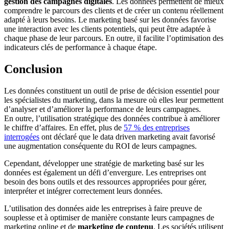
gestion des campagnes digitales
. Les données permettent de mieux
comprendre le parcours des clients et de créer un contenu réellement
adapté à leurs besoins. Le marketing basé sur les données favorise
une interaction avec les clients potentiels, qui peut être adaptée à
chaque phase de leur parcours. En outre, il facilite l’optimisation des
indicateurs clés de performance à chaque étape.
Conclusion
Les données constituent un outil de prise de décision essentiel pour
les spécialistes du marketing, dans la mesure où elles leur permettent
d’analyser et d’améliorer la performance de leurs campagnes.
En outre, l’utilisation stratégique des données contribue à améliorer
le chiffre d’affaires. En effet, plus de
57 % des entreprises
interrogées
ont déclaré que le data driven marketing avait favorisé
une augmentation conséquente du ROI de leurs campagnes.
Cependant, développer une stratégie de marketing basé sur les
données est également un défi d’envergure. Les entreprises ont
besoin des bons outils et des ressources appropriées pour gérer,
interpréter et intégrer correctement leurs données.
L’utilisation des données aide les entreprises à faire preuve de
souplesse et à optimiser de manière constante leurs campagnes de
marketing online et de
marketing de contenu
. Les sociétés utilisent