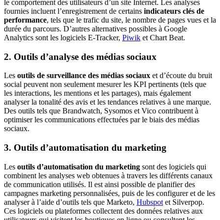
le comportement des utilisateurs d’un site Internet. Les analyses
fournies incluent l’enregistrement de certains
indicateurs clés de
performance
, tels que le trafic du site, le nombre de pages vues et la
durée du parcours. D’autres alternatives possibles à Google
Analytics sont les logiciels E-Tracker,
Piwik
et Chart Beat.
2. Outils d’analyse des médias sociaux
Les
outils de surveillance des médias sociaux
et d’écoute du bruit
social peuvent non seulement mesurer les KPI pertinents (tels que
les interactions, les mentions et les partages), mais également
analyser la tonalité des avis et les tendances relatives à une marque.
Des outils tels que Brandwatch, Sysomos et Vico contribuent à
optimiser les communications effectuées par le biais des médias
sociaux.
3. Outils d’automatisation du marketing
Les
outils d’automatisation du marketing
sont des logiciels qui
combinent les analyses web obtenues à travers les différents canaux
de communication utilisés. Il est ainsi possible de planifier des
campagnes marketing personnalisées, puis de les configurer et de les
analyser à l’aide d’outils tels que Marketo,
Hubspot
et Silverpop.
Ces logiciels ou plateformes collectent des données relatives aux
utilisateurs qui visitent les boutiques en ligne ou consultent les