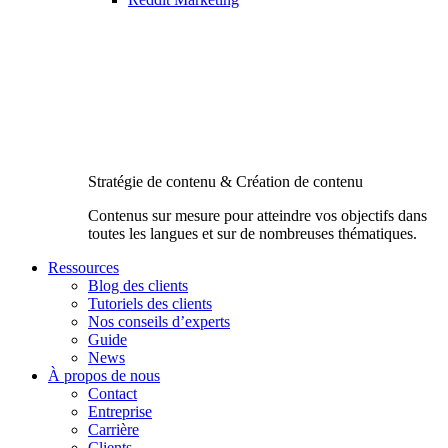
Stratégie de contenu & Création de contenu
Contenus sur mesure pour atteindre vos objectifs dans
toutes les langues et sur de nombreuses thématiques.
Ressources
Blog des clients
Tutoriels des clients
Nos conseils d’experts
Guide
News
À propos de nous
Contact
Entreprise
Carrière
Clients