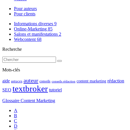
Pour auteurs
Pour clients
Informations diverses
9
Online-Marketing
85
Salons et manifestations
2
Webcontent
68
Recherche
Mots-clés
auteur
rédaction
aide
content marketing
astuces
conseils
conseils rédaction
textbroker
SEO
tutoriel
Glossaire Content Marketing
A
B
C
D