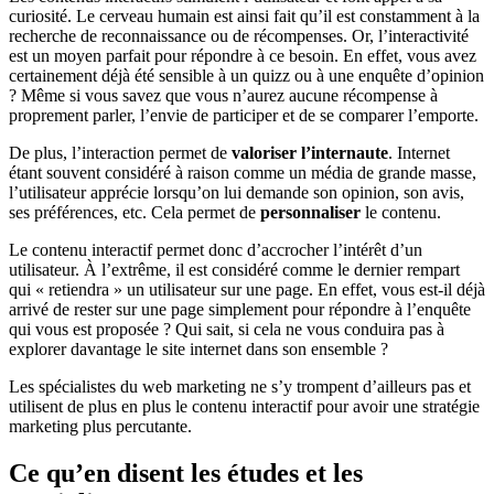
curiosité. Le cerveau humain est ainsi fait qu’il est constamment à la
recherche de reconnaissance ou de récompenses. Or, l’interactivité
est un moyen parfait pour répondre à ce besoin. En effet, vous avez
certainement déjà été sensible à un quizz ou à une enquête d’opinion
? Même si vous savez que vous n’aurez aucune récompense à
proprement parler, l’envie de participer et de se comparer l’emporte.
De plus, l’interaction permet de
valoriser l’internaute
. Internet
étant souvent considéré à raison comme un média de grande masse,
l’utilisateur apprécie lorsqu’on lui demande son opinion, son avis,
ses préférences, etc. Cela permet de
personnaliser
le contenu.
Le contenu interactif permet donc d’accrocher l’intérêt d’un
utilisateur. À l’extrême, il est considéré comme le dernier rempart
qui « retiendra » un utilisateur sur une page. En effet, vous est-il déjà
arrivé de rester sur une page simplement pour répondre à l’enquête
qui vous est proposée ? Qui sait, si cela ne vous conduira pas à
explorer davantage le site internet dans son ensemble ?
Les spécialistes du web marketing ne s’y trompent d’ailleurs pas et
utilisent de plus en plus le contenu interactif pour avoir une stratégie
marketing plus percutante.
Ce qu’en disent les études et les