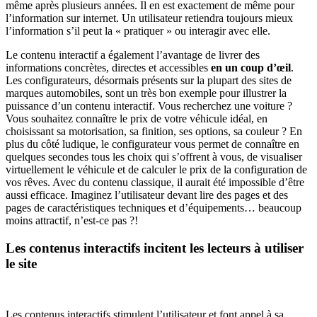
même après plusieurs années. Il en est exactement de même pour
l’information sur internet. Un utilisateur retiendra toujours mieux
l’information s’il peut la « pratiquer » ou interagir avec elle.
Le contenu interactif a également l’avantage de livrer des
informations concrètes, directes et accessibles
en un coup d’œil
.
Les configurateurs, désormais présents sur la plupart des sites de
marques automobiles, sont un très bon exemple pour illustrer la
puissance d’un contenu interactif. Vous recherchez une voiture ?
Vous souhaitez connaître le prix de votre véhicule idéal, en
choisissant sa motorisation, sa finition, ses options, sa couleur ? En
plus du côté ludique, le configurateur vous permet de connaître en
quelques secondes tous les choix qui s’offrent à vous, de visualiser
virtuellement le véhicule et de calculer le prix de la configuration de
vos rêves. Avec du contenu classique, il aurait été impossible d’être
aussi efficace. Imaginez l’utilisateur devant lire des pages et des
pages de caractéristiques techniques et d’équipements… beaucoup
moins attractif, n’est-ce pas ?!
Les contenus interactifs incitent les lecteurs à utiliser
le site
Les contenus interactifs stimulent l’utilisateur et font appel à sa