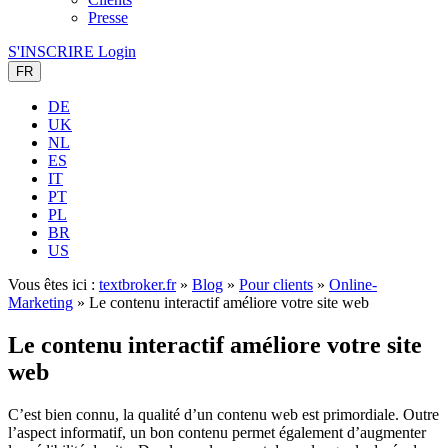
Presse
S'INSCRIRE
Login
FR
DE
UK
NL
ES
IT
PT
PL
BR
US
Vous êtes ici :
textbroker.fr
»
Blog
»
Pour clients
»
Online-
Marketing
»
Le contenu interactif améliore votre site web
Le contenu interactif améliore votre site
web
C’est bien connu, la qualité d’un contenu web est primordiale. Outre
l’aspect informatif, un bon contenu permet également d’augmenter