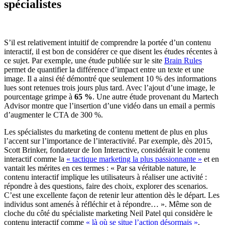
spécialistes
S’il est relativement intuitif de comprendre la portée d’un contenu
interactif, il est bon de considérer ce que disent les études récentes à
ce sujet. Par exemple, une étude publiée sur le site
Brain Rules
permet de quantifier la différence d’impact entre un texte et une
image. Il a ainsi été démontré que seulement 10 % des informations
lues sont retenues trois jours plus tard. Avec l’ajout d’une image, le
pourcentage grimpe à
65 %
. Une autre étude provenant du Martech
Advisor montre que l’insertion d’une vidéo dans un email a permis
d’augmenter le CTA de 300 %.
Les spécialistes du marketing de contenu mettent de plus en plus
l’accent sur l’importance de l’interactivité. Par exemple, dès 2015,
Scott Brinker, fondateur de Ion Interactive, considérait le contenu
interactif comme la
« tactique marketing la plus passionnante »
et en
vantait les mérites en ces termes : « Par sa véritable nature, le
contenu interactif implique les utilisateurs à réaliser une activité :
répondre à des questions, faire des choix, explorer des scenarios.
C’est une excellente façon de retenir leur attention dès le départ. Les
individus sont amenés à réfléchir et à répondre… ». Même son de
cloche du côté du spécialiste marketing Neil Patel qui considère le
contenu interactif comme
« là où se situe l’action désormais »
.