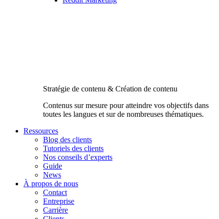
Stratégie de contenu & Création de contenu
Contenus sur mesure pour atteindre vos objectifs dans
toutes les langues et sur de nombreuses thématiques.
Ressources
Blog des clients
Tutoriels des clients
Nos conseils d’experts
Guide
News
À propos de nous
Contact
Entreprise
Carrière
Clients