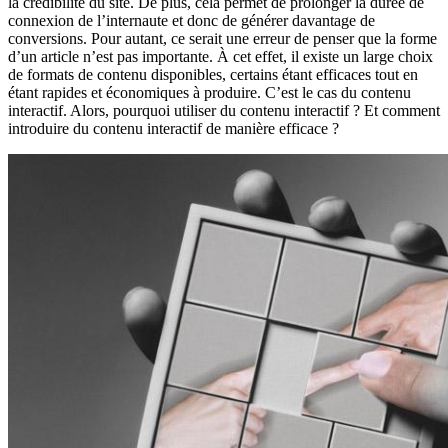
la crédibilité du site. De plus, cela permet de prolonger la durée de
connexion de l’internaute et donc de générer davantage de
conversions. Pour autant, ce serait une erreur de penser que la forme
d’un article n’est pas importante. À cet effet, il existe un large choix
de formats de contenu disponibles, certains étant efficaces tout en
étant rapides et économiques à produire. C’est le cas du contenu
interactif. Alors, pourquoi utiliser du contenu interactif ? Et comment
introduire du contenu interactif de manière efficace ?