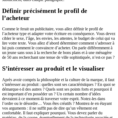
Définir précisément le profil de
l’acheteur
Comme le ferait un publicitaire, vous allez définir le profil de
l’acheteur type et adapter votre écriture en conséquence. Vous devez
cibler le sexe, l’âge, les envies, les attentes, le budget de celui qui va
lire votre texte. Vous allez d’abord déterminer comment s’adresser à
lui puis comment le convaincre d’acheter. On parle différemment à
un jeune sans sous à la recherche de bons plans et à une ménagère
de 50 ans recherchant une tenue de ville sophistiquée, n’est-ce pas ?
S’intéresser au produit et le visualiser
Après avoir compris la philosophie et la culture de la marque, il faut
s’intéresser au produit : quelles sont ses caractéristiques ? En quoi se
démarque-t-il des autres ? Quels sont ses points forts et pourquoi il
est important d’en posséder un ? Un certain nombre d’idées
devraient à ce moment-là traverser votre esprit. Notez-les dans
l’ordre ou le désordre… Vous êtes créatifs ? Montrez-le en étayant
vos arguments : il ne suffit pas de dire qu’un vêtement est
confortable. Il faut expliquer pourquoi. Vous devez parler du
matériau, de la coupe, éventuellement de la technologie associée et