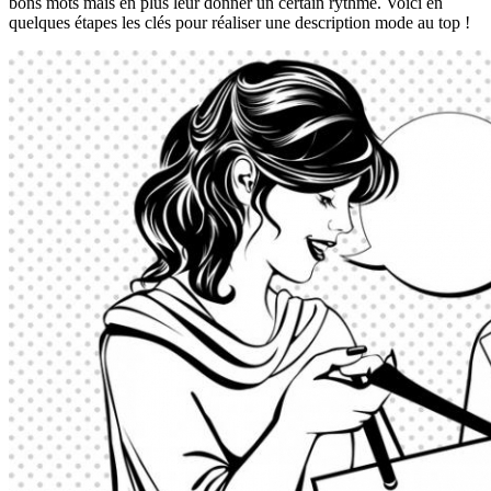
bons mots mais en plus leur donner un certain rythme. Voici en
quelques étapes les clés pour réaliser une description mode au top !