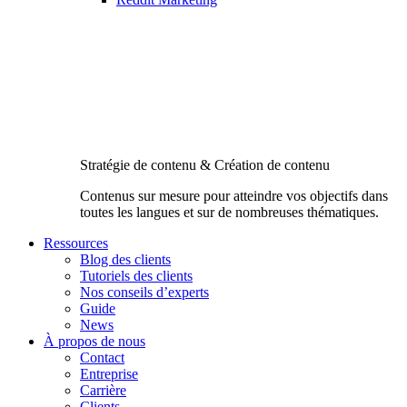
Stratégie de contenu & Création de contenu
Contenus sur mesure pour atteindre vos objectifs dans
toutes les langues et sur de nombreuses thématiques.
Ressources
Blog des clients
Tutoriels des clients
Nos conseils d’experts
Guide
News
À propos de nous
Contact
Entreprise
Carrière
Clients