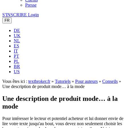
Presse
S'INSCRIRE
Login
FR
DE
UK
NL
ES
IT
PT
PL
BR
US
Vous êtes ici :
textbroker.fr
»
Tutoriels
»
Pour auteurs
»
Conseils
»
Une description de produit mode… à la mode
Une description de produit mode… à la
mode
Pour intéresser le lecteur et potentiel acheteur et lui donner envie de
lire votre texte jusqu'au bout, vous devez non seulement choisir les