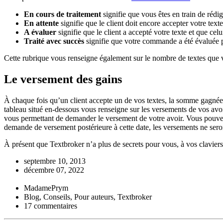
En cours de traitement
signifie que vous êtes en train de rédig
En attente
signifie que le client doit encore accepter votre texte
A évaluer
signifie que le client a accepté votre texte et que ce
Traité avec succès
signifie que votre commande a été évaluée 
Cette rubrique vous renseigne également sur le nombre de textes que v
Le versement des gains
À chaque fois qu’un client accepte un de vos textes, la somme gagnée
tableau situé en-dessous vous renseigne sur les versements de vos avo
vous permettant de demander le versement de votre avoir. Vous pouvez
demande de versement postérieure à cette date, les versements ne seron
À présent que Textbroker n’a plus de secrets pour vous, à vos clavier
septembre 10, 2013
décembre 07, 2022
MadamePrym
Blog, Conseils, Pour auteurs, Textbroker
17 commentaires