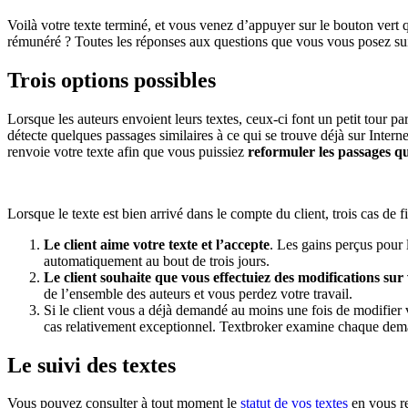
Voilà votre texte terminé, et vous venez d’appuyer sur le bouton vert qu
rémunéré ? Toutes les réponses aux questions que vous vous posez suite
Trois options possibles
Lorsque les auteurs envoient leurs textes, ceux-ci font un petit tour p
détecte quelques passages similaires à ce qui se trouve déjà sur Inter
renvoie votre texte afin que vous puissiez
reformuler les passages q
Lorsque le texte est bien arrivé dans le compte du client, trois cas de f
Le client aime votre texte et l’accepte
. Les gains perçus pour 
automatiquement au bout de trois jours.
Le client souhaite que vous effectuiez des modifications sur 
de l’ensemble des auteurs et vous perdez votre travail.
Si le client vous a déjà demandé au moins une fois de modifier v
cas relativement exceptionnel. Textbroker examine chaque deman
Le suivi des textes
Vous pouvez consulter à tout moment le
statut de vos textes
en vous re