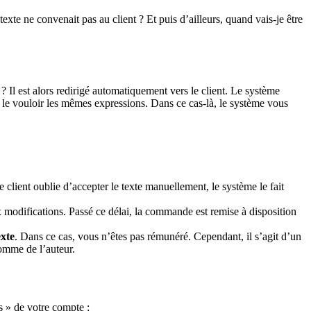
exte ne convenait pas au client ? Et puis d’ailleurs, quand vais-je être
? Il est alors redirigé automatiquement vers le client. Le système
s le vouloir les mêmes expressions. Dans ce cas-là, le système vous
 client oublie d’accepter le texte manuellement, le système le fait
x modifications. Passé ce délai, la commande est remise à disposition
exte
. Dans ce cas, vous n’êtes pas rémunéré. Cependant, il s’agit d’un
omme de l’auteur.
s » de votre compte :