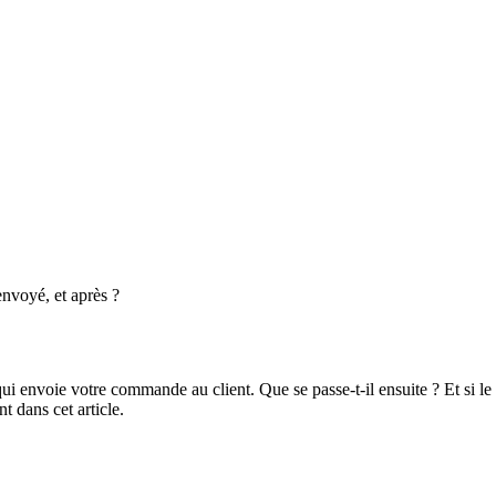
envoyé, et après ?
i envoie votre commande au client. Que se passe-t-il ensuite ? Et si le t
 dans cet article.