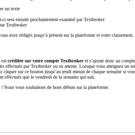
er un texte
lui-ci sera ensuite prochainement examiné par Textbroker
par Textbroker
ous avez rédigés jusqu’à présent sur la plateforme et votre classement.
 est
créditée sur votre compte Textbroker
et s’ajoute donc au compte
irs effectués par Textbroker ou en attente. Lorsque vous atteignez un 
 cliquer sur ce bouton jusqu’au jeudi minuit de chaque semaine si vous 
t effectués que le vendredi de la semaine qui suit.
s ! Nous vous souhaitons de bons débuts sur la plateforme.