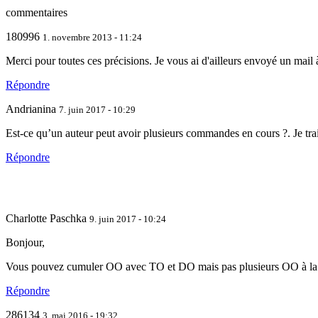
commentaires
180996
1. novembre 2013 - 11:24
Merci pour toutes ces précisions. Je vous ai d'ailleurs envoyé un mail à c
Répondre
Andrianina
7. juin 2017 - 10:29
Est-ce qu’un auteur peut avoir plusieurs commandes en cours ?. Je trai
Répondre
Charlotte Paschka
9. juin 2017 - 10:24
Bonjour,
Vous pouvez cumuler OO avec TO et DO mais pas plusieurs OO à la 
Répondre
286134
3. mai 2016 - 19:32