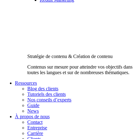
Stratégie de contenu & Création de contenu
Contenus sur mesure pour atteindre vos objectifs dans
toutes les langues et sur de nombreuses thématiques.
Ressources
Blog des clients
Tutoriels des clients
Nos conseils d’experts
Guide
News
À propos de nous
Contact
Entreprise
Carrière
Clients