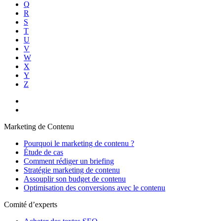
Q
R
S
T
U
V
W
X
Y
Z
Marketing de Contenu
Pourquoi le marketing de contenu ?
Étude de cas
Comment rédiger un briefing
Stratégie marketing de contenu
Assouplir son budget de contenu
Optimisation des conversions avec le contenu
Comité d’experts