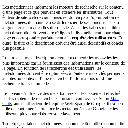
Les métadonnées informent les moteurs de recherche sur le contenu
d’une page et ce que peuvent en attendre les internautes. Tout
éditeur de site web devrait consacrer du temps à l’optimisation de
métadonnées, de manière à se différencier de ses concurrents et à
augmenter le taux de clics de son site. Ainsi, les balises meta title et
meta description doivent être rédigées individuellement pour chaque
page et correspondre parfaitement à la
requête des utilisateurs
. En
outre, le titre et la description doivent être aussi descriptifs et concis
que possible.
Le titre et la meta description devraient contenir les mots-clés les
plus importants car ils fournissent des informations sur le contenu de
la page. En fonction de la recherche des utilisateurs, les
métadonnées doivent être optimisées à l’aide de mots-clés pertinents,
adaptés au contexte d’une recherche d’informations ou d’une
recherche transactionnelle.
Le niveau d’influence des métadonnées sur le classement effectué
par les moteurs de recherche est un sujet controversé. Selon
Matt
Cutts
, ancien directeur de l’équipe Web Spam de Google, il est peu
utile de continuer à structurer les métadonnées car Google ne les
utiliserait plus pour élaborer son classement.
Toutefois, certaines métadonnées – comme le title utilisé comme titre