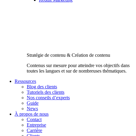
Stratégie de contenu & Création de contenu
Contenus sur mesure pour atteindre vos objectifs dans
toutes les langues et sur de nombreuses thématiques.
Ressources
Blog des clients
Tutoriels des clients
Nos conseils d’experts
Guide
News
À propos de nous
Contact
Entreprise
Carrière
Clients