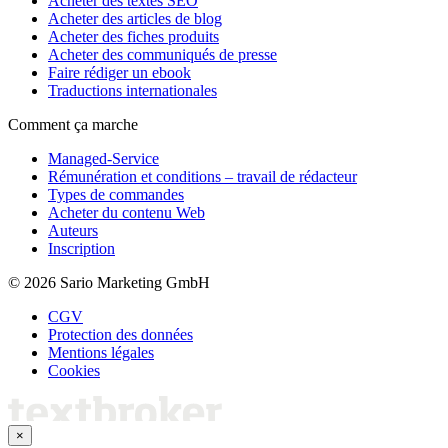
Acheter des textes SEO
Acheter des articles de blog
Acheter des fiches produits
Acheter des communiqués de presse
Faire rédiger un ebook
Traductions internationales
Comment ça marche
Managed-Service
Rémunération et conditions – travail de rédacteur
Types de commandes
Acheter du contenu Web
Auteurs
Inscription
© 2026 Sario Marketing GmbH
CGV
Protection des données
Mentions légales
Cookies
×