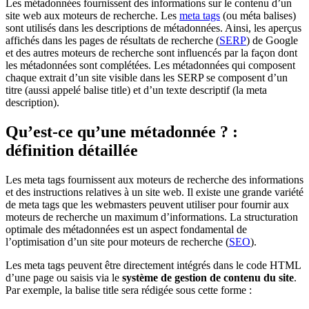
Les métadonnées fournissent des informations sur le contenu d’un
site web aux moteurs de recherche. Les
meta tags
(ou méta balises)
sont utilisés dans les descriptions de métadonnées. Ainsi, les aperçus
affichés dans les pages de résultats de recherche (
SERP
) de Google
et des autres moteurs de recherche sont influencés par la façon dont
les métadonnées sont complétées. Les métadonnées qui composent
chaque extrait d’un site visible dans les SERP se composent d’un
titre (aussi appelé balise title) et d’un texte descriptif (la meta
description).
Qu’est-ce qu’une métadonnée ? :
définition détaillée
Les meta tags fournissent aux moteurs de recherche des informations
et des instructions relatives à un site web. Il existe une grande variété
de meta tags que les webmasters peuvent utiliser pour fournir aux
moteurs de recherche un maximum d’informations. La structuration
optimale des métadonnées est un aspect fondamental de
l’optimisation d’un site pour moteurs de recherche (
SEO
).
Les meta tags peuvent être directement intégrés dans le code HTML
d’une page ou saisis via le
système de gestion de contenu du site
.
Par exemple, la balise title sera rédigée sous cette forme :