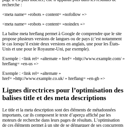
recherche :
<meta name= »robots » content= »nofollow »>
<meta name= »robots » content= »noindex »>
La balise meta hreflang permet à Google de comprendre que le site
propose plusieurs versions de langues ou de pays (c’est notamment
le cas lorsqu’il existe deux versions en anglais, une pour les États-
Unis et une pour le Royaume-Uni, par exemple).
Exemple : <link rel= »alternate » href= »http://www.example.com/ »
hreflang= »en-us »>
Exemple : <link rel= »alternate »
href= »http://www.example.co.uk/ » hreflang= »en-gb »>
Lignes directrices pour l’optimisation des
balises title et des meta descriptions
Le title et la meta description sont des éléments de métadonnées
importants, car ils composent le texte d’aperçu affiché par les
moteurs de recherche dans leurs pages de résultats. L’optimisation
de ces éléments permet à un site de se démarquer de ses concurrents