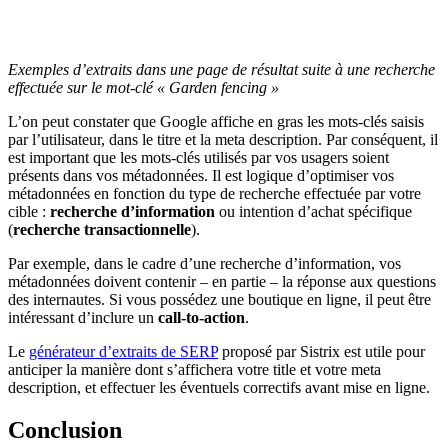
Exemples d’extraits dans une page de résultat suite à une recherche
effectuée sur le mot-clé « Garden fencing »
L’on peut constater que Google affiche en gras les mots-clés saisis
par l’utilisateur, dans le titre et la meta description. Par conséquent, il
est important que les mots-clés utilisés par vos usagers soient
présents dans vos métadonnées. Il est logique d’optimiser vos
métadonnées en fonction du type de recherche effectuée par votre
cible :
recherche d’information
ou intention d’achat spécifique
(
recherche transactionnelle
).
Par exemple, dans le cadre d’une recherche d’information, vos
métadonnées doivent contenir – en partie – la réponse aux questions
des internautes. Si vous possédez une boutique en ligne, il peut être
intéressant d’inclure un
call-to-action
.
Le
générateur d’extraits de SERP
proposé par Sistrix est utile pour
anticiper la manière dont s’affichera votre title et votre meta
description, et effectuer les éventuels correctifs avant mise en ligne.
Conclusion