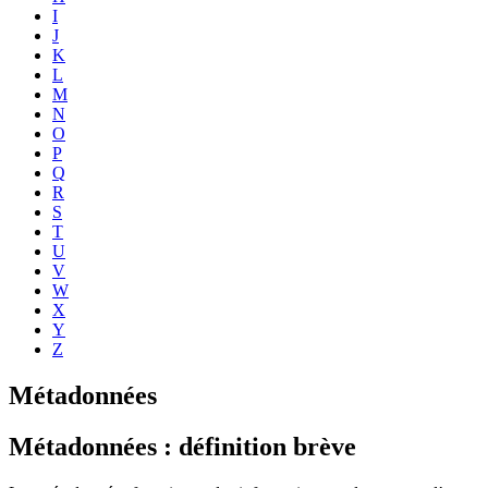
I
J
K
L
M
N
O
P
Q
R
S
T
U
V
W
X
Y
Z
Métadonnées
Métadonnées : définition brève