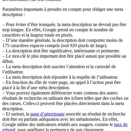
Paramètres importants à prendre en compte pour rédiger une meta
description :
– Pour éviter d’être tronquée, la meta description ne devrait pas être
trop longue. En effet, Google prend en compte le nombre de
caractères et la largeur totale en pixels.
– D’une manière générale, la description doit comporter moins de
175 caractères espaces compris (soit 920 pixels de large).
– La description doit être significative, intéressante et pertinente.
– Le mot-clé le plus important doit être placé autant que possible au
début.
– La meta description doit susciter l’attention et la curiosité de
l’utilisateur.
– La meta description doit répondre à la requête de l’utilisateur.
– En fonction du rôle de votre page, un appel à l’action peut être
placé à la fin d’une méta description.
– Vous pouvez également différencier votre contenu des autres
résultats de recherche en utilisant des icônes telles que des coches ou
des cœurs. Celles-ci peuvent être placées directement dans la meta
description.
– Et surtout, la
page d’atterrissage
associée au résultat de recherche
doit être en parfaite adéquation avec les métadonnées. En effet,
Google utilise des indicateurs relatifs aux usagers, comme le
taux de
rebond
, pour améliorer la pertinence de son classement.