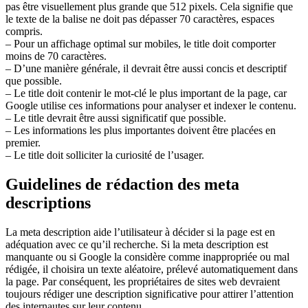
pas être visuellement plus grande que 512 pixels. Cela signifie que
le texte de la balise ne doit pas dépasser 70 caractères, espaces
compris.
– Pour un affichage optimal sur mobiles, le title doit comporter
moins de 70 caractères.
– D’une manière générale, il devrait être aussi concis et descriptif
que possible.
– Le title doit contenir le mot-clé le plus important de la page, car
Google utilise ces informations pour analyser et indexer le contenu.
– Le title devrait être aussi significatif que possible.
– Les informations les plus importantes doivent être placées en
premier.
– Le title doit solliciter la curiosité de l’usager.
Guidelines de rédaction des meta
descriptions
La meta description aide l’utilisateur à décider si la page est en
adéquation avec ce qu’il recherche. Si la meta description est
manquante ou si Google la considère comme inappropriée ou mal
rédigée, il choisira un texte aléatoire, prélevé automatiquement dans
la page. Par conséquent, les propriétaires de sites web devraient
toujours rédiger une description significative pour attirer l’attention
des internautes sur leur contenu.