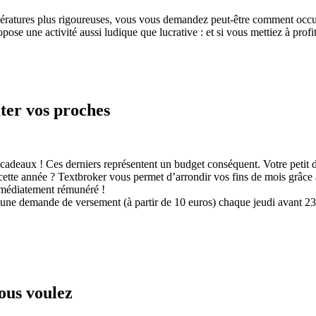
pératures plus rigoureuses, vous vous demandez peut-être comment occu
pose une activité aussi ludique que lucrative : et si vous mettiez à pro
ter vos proches
adeaux ! Ces derniers représentent un budget conséquent. Votre petit de
 cette année ? Textbroker vous permet d’arrondir vos fins de mois grâce
immédiatement rémunéré !
uer une demande de versement (à partir de 10 euros) chaque jeudi avant 2
ous voulez