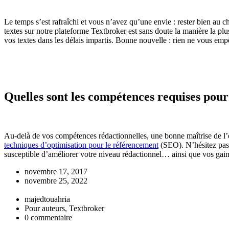
Le temps s’est rafraîchi et vous n’avez qu’une envie : rester bien au c
textes sur notre plateforme Textbroker est sans doute la manière la plus
vos textes dans les délais impartis. Bonne nouvelle : rien ne vous emp
Quelles sont les compétences requises pour
Au-delà de vos compétences rédactionnelles, une bonne maîtrise de l’
techniques d’optimisation pour le référencement
(SEO). N’hésitez pas 
susceptible d’améliorer votre niveau rédactionnel… ainsi que vos gains
novembre 17, 2017
novembre 25, 2022
majedtouahria
Pour auteurs, Textbroker
0 commentaire