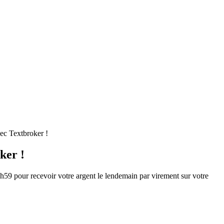
vec Textbroker !
ker !
3h59 pour recevoir votre argent le lendemain par virement sur votre