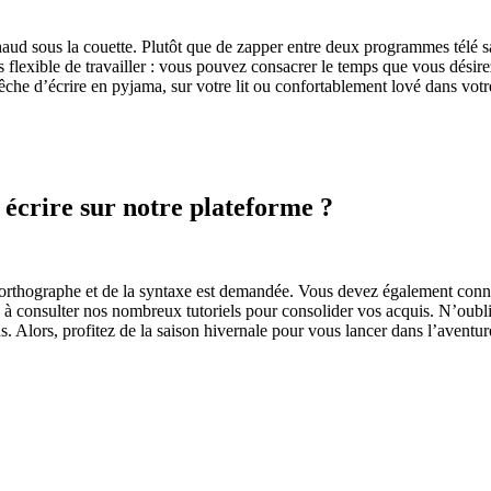
haud sous la couette. Plutôt que de zapper entre deux programmes télé san
 flexible de travailler : vous pouvez consacrer le temps que vous désirez
êche d’écrire en pyjama, sur votre lit ou confortablement lové dans votr
 écrire sur notre plateforme ?
orthographe et de la syntaxe est demandée. Vous devez également connaî
à consulter nos nombreux tutoriels pour consolider vos acquis. N’oublie
. Alors, profitez de la saison hivernale pour vous lancer dans l’aventur