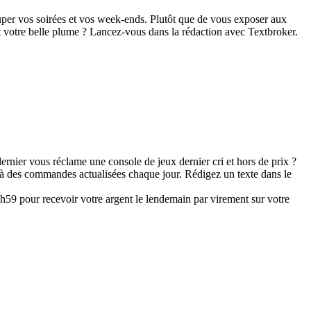
per vos soirées et vos week-ends. Plutôt que de vous exposer aux
fit votre belle plume ? Lancez-vous dans la rédaction avec Textbroker.
rnier vous réclame une console de jeux dernier cri et hors de prix ?
 à des commandes actualisées chaque jour. Rédigez un texte dans le
3h59 pour recevoir votre argent le lendemain par virement sur votre