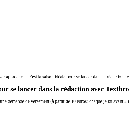
ver approche… c’est la saison idéale pour se lancer dans la rédaction a
our se lancer dans la rédaction avec Textbro
uer une demande de versement (à partir de 10 euros) chaque jeudi avant 2