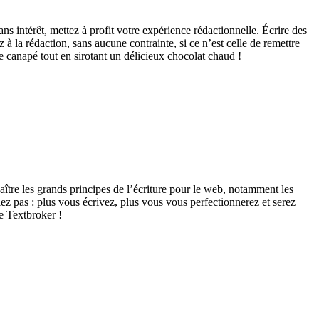
s intérêt, mettez à profit votre expérience rédactionnelle. Écrire des
 à la rédaction, sans aucune contrainte, si ce n’est celle de remettre
e canapé tout en sirotant un délicieux chocolat chaud !
tre les grands principes de l’écriture pour le web, notamment les
z pas : plus vous écrivez, plus vous vous perfectionnerez et serez
e Textbroker !