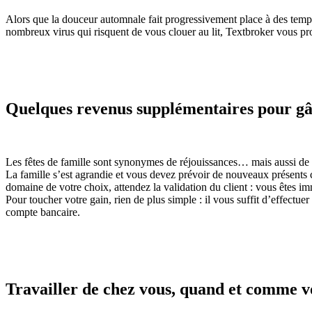
Alors que la douceur automnale fait progressivement place à des tem
nombreux virus qui risquent de vous clouer au lit, Textbroker vous pro
Quelques revenus supplémentaires pour gâ
Les fêtes de famille sont synonymes de réjouissances… mais aussi de c
La famille s’est agrandie et vous devez prévoir de nouveaux présents
domaine de votre choix, attendez la validation du client : vous êtes 
Pour toucher votre gain, rien de plus simple : il vous suffit d’effect
compte bancaire.
Travailler de chez vous, quand et comme v