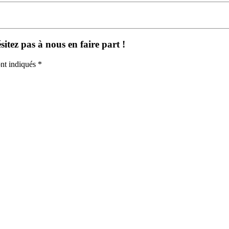
itez pas à nous en faire part !
nt indiqués *