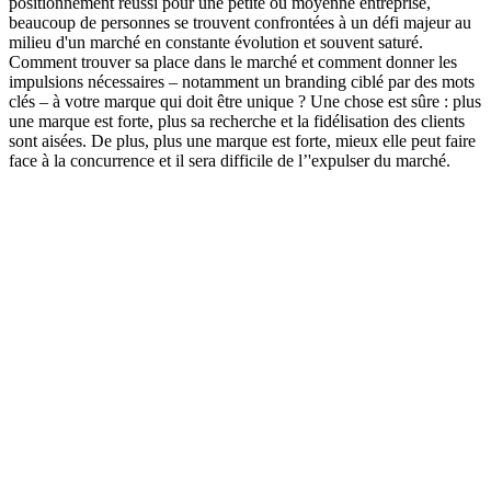
positionnement réussi pour une petite ou moyenne entreprise,
beaucoup de personnes se trouvent confrontées à un défi majeur au
milieu d'un marché en constante évolution et souvent saturé.
Comment trouver sa place dans le marché et comment donner les
impulsions nécessaires – notamment un branding ciblé par des mots
clés – à votre marque qui doit être unique ? Une chose est sûre : plus
une marque est forte, plus sa recherche et la fidélisation des clients
sont aisées. De plus, plus une marque est forte, mieux elle peut faire
face à la concurrence et il sera difficile de l’'expulser du marché.