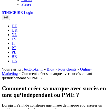
Presse
S'INSCRIRE
Login
FR
DE
UK
NL
ES
IT
PT
PL
BR
US
Vous êtes ici :
textbroker.fr
»
Blog
»
Pour clients
»
Online-
Marketing
»
Comment créer sa marque avec succès en tant
qu’indépendant ou PME ?
Comment créer sa marque avec succès en
tant qu’indépendant ou PME ?
Lorsqu'il s'agit de construire une image de marque et d’assurer un