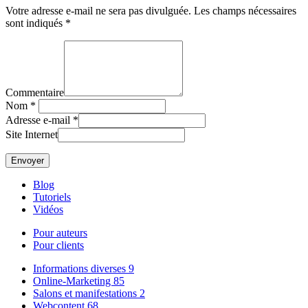
Votre adresse e-mail ne sera pas divulguée. Les champs nécessaires
sont indiqués *
Commentaire
Nom
*
Adresse e-mail
*
Site Internet
Blog
Tutoriels
Vidéos
Pour auteurs
Pour clients
Informations diverses
9
Online-Marketing
85
Salons et manifestations
2
Webcontent
68