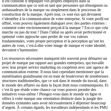
Il est conseillé d’impliquer vos propres employés dans la
communication que ce soit en tant que personnes qui témoignent ou
ambassadeurs de la marque ou simplement dans le processus de
construction de la marque. Après tout, ce sont eux qui devraient
s’identifier à la communication de votre entreprise. Si votre profil est
affiné, vous pouvez également dialoguer avec des parties externes :
comment votre environnement perçoit-il la marque ? Est-ce que cela
marche ou pas du tout ? Dans l’idéal ou après avoir perfectionné et
optimisé votre approche sans perdre de vue vos valeurs
fondamentales, votre propre perception et la perception qu’ont les
autres de vous, c’est-à-dire votre image de marque et votre identité,
devraient s’harmoniser.
Les ressources nécessaires manquent très souvent pour démarrer un
projet de marque par rapport aux grandes entreprises, qui travaille
avec leur propre service marketing ou coopèrent avec une agence de
communication externe. Il nous faut cependant mentionner que la
numérisation grandissante est en train de bouleverser de nombreuses
structures traditionnelles, que ce soit dans le monde du travail, dans
le monde des affaires ou dans la façon dont nous communiquons. Et
c’est là que réside votre chance car vous pouvez prendre des
initiatives vous-même ! Plongez-vous dans le monde en ligne et
offrez à votre marque une orientation distincte dans la jungle des
données existantes sans avoir nécessairement à dépenser beaucoup
d’argent. À certains égards, les travailleurs indépendants et les PMU