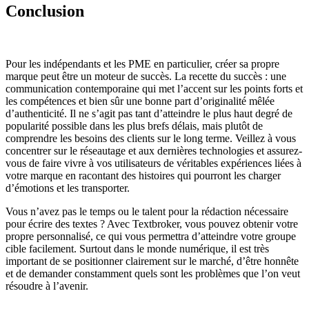
Conclusion
Pour les indépendants et les PME en particulier, créer sa propre
marque peut être un moteur de succès. La recette du succès : une
communication contemporaine qui met l’accent sur les points forts et
les compétences et bien sûr une bonne part d’originalité mêlée
d’authenticité. Il ne s’agit pas tant d’atteindre le plus haut degré de
popularité possible dans les plus brefs délais, mais plutôt de
comprendre les besoins des clients sur le long terme. Veillez à vous
concentrer sur le réseautage et aux dernières technologies et assurez-
vous de faire vivre à vos utilisateurs de véritables expériences liées à
votre marque en racontant des histoires qui pourront les charger
d’émotions et les transporter.
Vous n’avez pas le temps ou le talent pour la rédaction nécessaire
pour écrire des textes ? Avec Textbroker, vous pouvez obtenir votre
propre personnalisé, ce qui vous permettra d’atteindre votre groupe
cible facilement. Surtout dans le monde numérique, il est très
important de se positionner clairement sur le marché, d’être honnête
et de demander constamment quels sont les problèmes que l’on veut
résoudre à l’avenir.