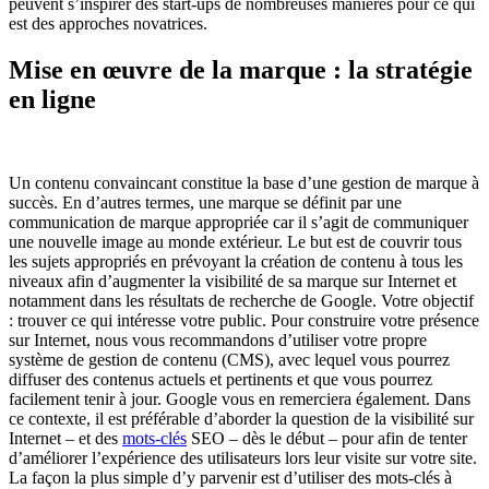
peuvent s’inspirer des start-ups de nombreuses manières pour ce qui
est des approches novatrices.
Mise en œuvre de la marque : la stratégie
en ligne
Un contenu convaincant constitue la base d’une gestion de marque à
succès. En d’autres termes, une marque se définit par une
communication de marque appropriée car il s’agit de communiquer
une nouvelle image au monde extérieur. Le but est de couvrir tous
les sujets appropriés en prévoyant la création de contenu à tous les
niveaux afin d’augmenter la visibilité de sa marque sur Internet et
notamment dans les résultats de recherche de Google. Votre objectif
: trouver ce qui intéresse votre public. Pour construire votre présence
sur Internet, nous vous recommandons d’utiliser votre propre
système de gestion de contenu (CMS), avec lequel vous pourrez
diffuser des contenus actuels et pertinents et que vous pourrez
facilement tenir à jour. Google vous en remerciera également. Dans
ce contexte, il est préférable d’aborder la question de la visibilité sur
Internet – et des
mots-clés
SEO – dès le début – pour afin de tenter
d’améliorer l’expérience des utilisateurs lors leur visite sur votre site.
La façon la plus simple d’y parvenir est d’utiliser des mots-clés à