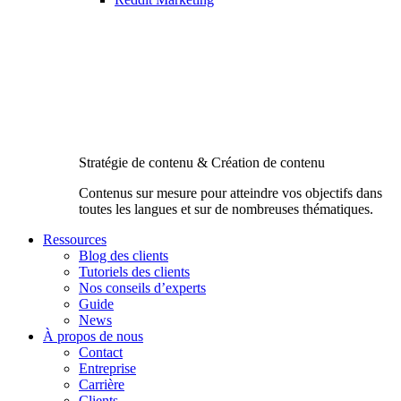
Stratégie de contenu & Création de contenu
Contenus sur mesure pour atteindre vos objectifs dans
toutes les langues et sur de nombreuses thématiques.
Ressources
Blog des clients
Tutoriels des clients
Nos conseils d’experts
Guide
News
À propos de nous
Contact
Entreprise
Carrière
Clients