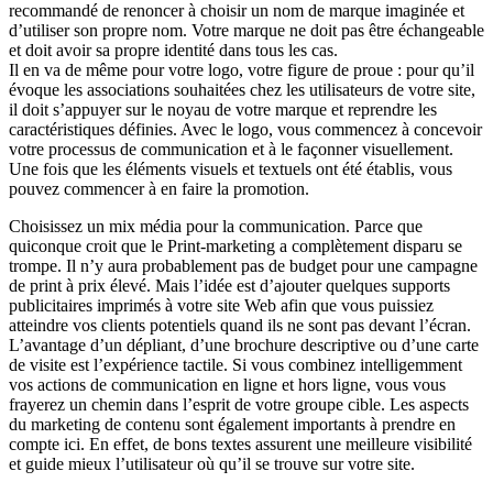
recommandé de renoncer à choisir un nom de marque imaginée et
d’utiliser son propre nom. Votre marque ne doit pas être échangeable
et doit avoir sa propre identité dans tous les cas.
Il en va de même pour votre logo, votre figure de proue : pour qu’il
évoque les associations souhaitées chez les utilisateurs de votre site,
il doit s’appuyer sur le noyau de votre marque et reprendre les
caractéristiques définies. Avec le logo, vous commencez à concevoir
votre processus de communication et à le façonner visuellement.
Une fois que les éléments visuels et textuels ont été établis, vous
pouvez commencer à en faire la promotion.
Choisissez un mix média pour la communication. Parce que
quiconque croit que le Print-marketing a complètement disparu se
trompe. Il n’y aura probablement pas de budget pour une campagne
de print à prix élevé. Mais l’idée est d’ajouter quelques supports
publicitaires imprimés à votre site Web afin que vous puissiez
atteindre vos clients potentiels quand ils ne sont pas devant l’écran.
L’avantage d’un dépliant, d’une brochure descriptive ou d’une carte
de visite est l’expérience tactile. Si vous combinez intelligemment
vos actions de communication en ligne et hors ligne, vous vous
frayerez un chemin dans l’esprit de votre groupe cible. Les aspects
du marketing de contenu sont également importants à prendre en
compte ici. En effet, de bons textes assurent une meilleure visibilité
et guide mieux l’utilisateur où qu’il se trouve sur votre site.