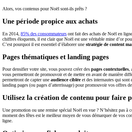
Alors, vos contenus pour Noël sont-ils prêts ?
Une période propice aux achats
En 2014,
85% des consommateurs
ont fait des achats de Noël en lign
chiffres éloquents, il est clair que Noël est une véritable mine d’or p
C’est pourquoi il est essentiel d’élaborer une
stratégie de content m
Pages thématiques et landing pages
Pour densifier votre site, vous pouvez créer des
pages contextuelles
,
vous permettront de promouvoir et de mettre en avant de manière différ
permettront de capter une
audience ciblée
et des internautes qui sont
landing pages (ou pages d’atterrissage) pour promouvoir vos offres de
Utilisez la création de contenu pour faire 
Une promotion ou une remise spécial Noël en vue ? N’hésitez pas à 
moment des fêtes est le meilleur moyen de vous démarquer de vos conc
ligne.