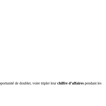
ortunité de doubler, voire tripler leur
chiffre d’affaires
pendant les