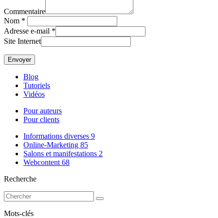
Commentaire
Nom
*
Adresse e-mail
*
Site Internet
Blog
Tutoriels
Vidéos
Pour auteurs
Pour clients
Informations diverses
9
Online-Marketing
85
Salons et manifestations
2
Webcontent
68
Recherche
Mots-clés