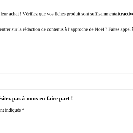
 leur achat ! Vérifiez que vos fiches produit sont suffisamment
attractiv
ntrer sur la rédaction de contenus à l’approche de Noël ? Faites appel à
itez pas à nous en faire part !
nt indiqués *