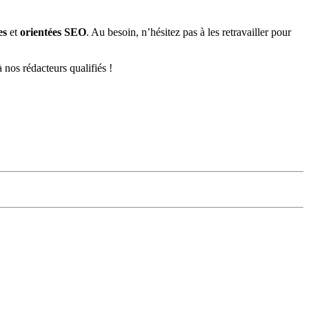
es
et
orientées SEO
. Au besoin, n’hésitez pas à les retravailler pour
 nos rédacteurs qualifiés !