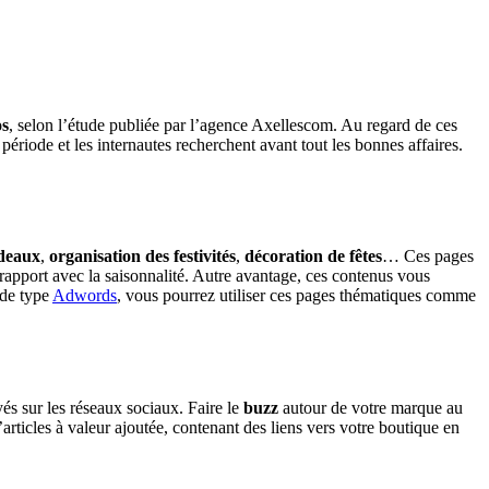
os
, selon l’étude publiée par l’agence Axellescom. Au regard de ces
période et les internautes recherchent avant tout les bonnes affaires.
adeaux
,
organisation des festivités
,
décoration de fêtes
… Ces pages
rapport avec la saisonnalité. Autre avantage, ces contenus vous
 de type
Adwords
, vous pourrez utiliser ces pages thématiques comme
yés sur les réseaux sociaux. Faire le
buzz
autour de votre marque au
’articles à valeur ajoutée, contenant des liens vers votre boutique en