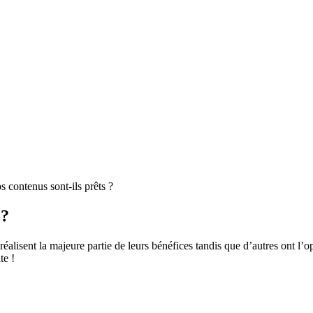
 contenus sont-ils prêts ?
 ?
lisent la majeure partie de leurs bénéfices tandis que d’autres ont l’opp
te !