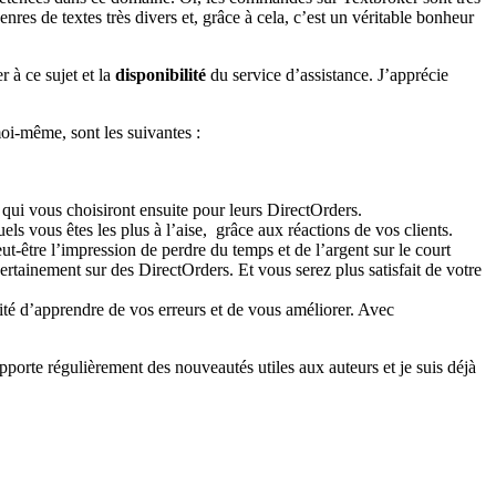
res de textes très divers et, grâce à cela, c’est un véritable bonheur
 à ce sujet et la
disponibilité
du service d’assistance. J’apprécie
moi-même, sont les suivantes :
 qui vous choisiront ensuite pour leurs DirectOrders.
ls vous êtes les plus à l’aise, grâce aux réactions de vos clients.
t-être l’impression de perdre du temps et de l’argent sur le court
rtainement sur des DirectOrders. Et vous serez plus satisfait de votre
ité d’apprendre de vos erreurs et de vous améliorer. Avec
apporte régulièrement des nouveautés utiles aux auteurs et je suis déjà