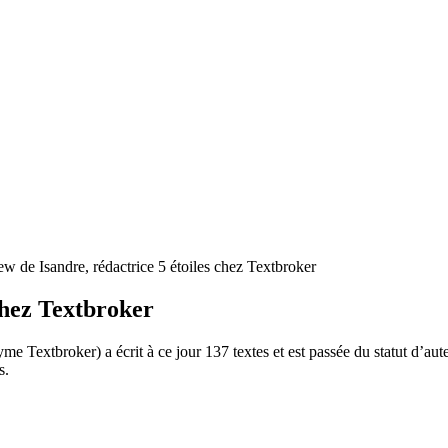
ew de Isandre, rédactrice 5 étoiles chez Textbroker
 chez Textbroker
Textbroker) a écrit à ce jour 137 textes et est passée du statut d’auteu
s.