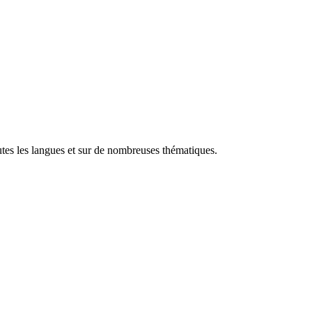
utes les langues et sur de nombreuses thématiques.