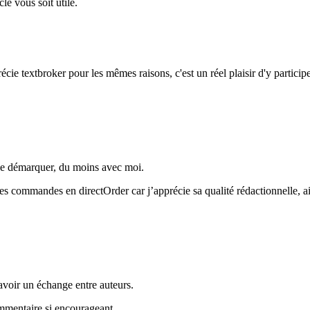
e vous soit utile.
cie textbroker pour les mêmes raisons, c'est un réel plaisir d'y participe
 se démarquer, du moins avec moi.
 des commandes en directOrder car j’apprécie sa qualité rédactionnelle, 
'avoir un échange entre auteurs.
ommentaire si encourageant.