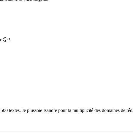
r 🙂 !
500 textes. Je plussoie Isandre pour la multiplicité des domaines de rédac