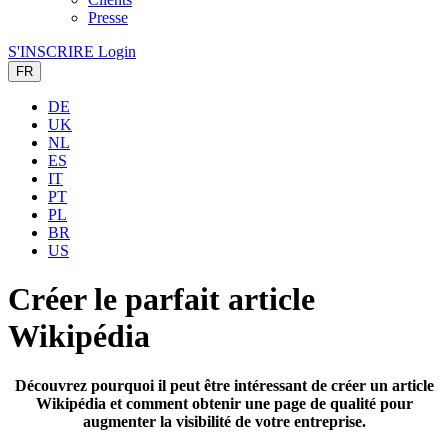
Presse
S'INSCRIRE
Login
FR
DE
UK
NL
ES
IT
PT
PL
BR
US
Créer le parfait article
Wikipédia
Découvrez pourquoi il peut être intéressant de créer un article
Wikipédia et comment obtenir une page de qualité pour
augmenter la visibilité de votre entreprise.