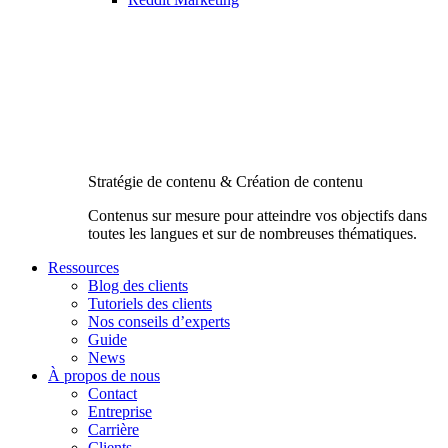
Stratégie de contenu & Création de contenu
Contenus sur mesure pour atteindre vos objectifs dans
toutes les langues et sur de nombreuses thématiques.
Ressources
Blog des clients
Tutoriels des clients
Nos conseils d’experts
Guide
News
À propos de nous
Contact
Entreprise
Carrière
Clients