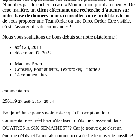
N’oubliez pas de cocher la case « Montrer mon profil au client ». De
cette manière,
un client effectuant une recherche d’auteurs sur
notre base de données pourra consulter votre profil
dans le but
de vous proposer une TeamOrder ou une DirectOrder. Etre visible,
c’est s’assurer plus de commandes !
Nous vous souhaitons de bons débuts sur notre plateforme !
août 23, 2013
décembre 07, 2022
MadamePrym
Conseils, Pour auteurs, Textbroker, Tutoriels
14 commentaires
commentaires
256119
27. août 2015 - 20:04
Bonjour! Juste pour savoir, est-ce qu'à l'inscription, leur
commentaire est réel lorsqu'ils disent qu'ils me classeront dans
QUATRES À SIX SEMAINES??? Car je trouve que c'est un
énorme délais, et j'aimerais commencer à écrire le plus vite possible!