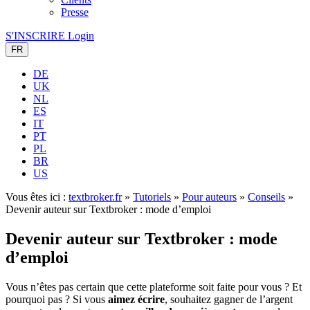
Presse
S'INSCRIRE
Login
FR
DE
UK
NL
ES
IT
PT
PL
BR
US
Vous êtes ici :
textbroker.fr
»
Tutoriels
»
Pour auteurs
»
Conseils
»
Devenir auteur sur Textbroker : mode d’emploi
Devenir auteur sur Textbroker : mode
d’emploi
Vous n’êtes pas certain que cette plateforme soit faite pour vous ? Et
pourquoi pas ? Si vous
aimez écrire
, souhaitez gagner de l’argent