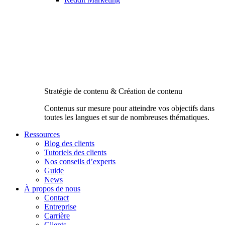
Stratégie de contenu & Création de contenu
Contenus sur mesure pour atteindre vos objectifs dans
toutes les langues et sur de nombreuses thématiques.
Ressources
Blog des clients
Tutoriels des clients
Nos conseils d’experts
Guide
News
À propos de nous
Contact
Entreprise
Carrière
Clients