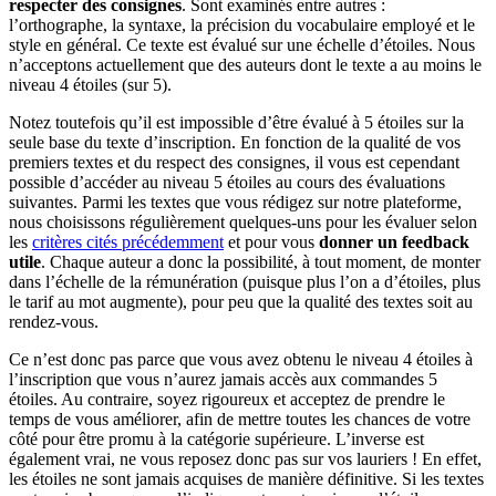
respecter des consignes
. Sont examinés entre autres :
l’orthographe, la syntaxe, la précision du vocabulaire employé et le
style en général. Ce texte est évalué sur une échelle d’étoiles. Nous
n’acceptons actuellement que des auteurs dont le texte a au moins le
niveau 4 étoiles (sur 5).
Notez toutefois qu’il est impossible d’être évalué à 5 étoiles sur la
seule base du texte d’inscription. En fonction de la qualité de vos
premiers textes et du respect des consignes, il vous est cependant
possible d’accéder au niveau 5 étoiles au cours des évaluations
suivantes. Parmi les textes que vous rédigez sur notre plateforme,
nous choisissons régulièrement quelques-uns pour les évaluer selon
les
critères cités précédemment
et pour vous
donner un feedback
utile
. Chaque auteur a donc la possibilité, à tout moment, de monter
dans l’échelle de la rémunération (puisque plus l’on a d’étoiles, plus
le tarif au mot augmente), pour peu que la qualité des textes soit au
rendez-vous.
Ce n’est donc pas parce que vous avez obtenu le niveau 4 étoiles à
l’inscription que vous n’aurez jamais accès aux commandes 5
étoiles. Au contraire, soyez rigoureux et acceptez de prendre le
temps de vous améliorer, afin de mettre toutes les chances de votre
côté pour être promu à la catégorie supérieure. L’inverse est
également vrai, ne vous reposez donc pas sur vos lauriers ! En effet,
les étoiles ne sont jamais acquises de manière définitive. Si les textes