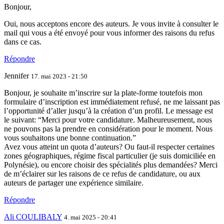
Bonjour,
Oui, nous acceptons encore des auteurs. Je vous invite à consulter le
mail qui vous a été envoyé pour vous informer des raisons du refus
dans ce cas.
Répondre
Jennifer
17. mai 2023 - 21:50
Bonjour, je souhaite m’inscrire sur la plate-forme toutefois mon
formulaire d’inscription est immédiatement refusé, ne me laissant pas
l’opportunité d’aller jusqu’à la création d’un profil. Le message est
le suivant: “Merci pour votre candidature. Malheureusement, nous
ne pouvons pas la prendre en considération pour le moment. Nous
vous souhaitons une bonne continuation.”
Avez vous atteint un quota d’auteurs? Ou faut-il respecter certaines
zones géographiques, régime fiscal particulier (je suis domiciliée en
Polynésie), ou encore choisir des spécialités plus demandées? Merci
de m’éclairer sur les raisons de ce refus de candidature, ou aux
auteurs de partager une expérience similaire.
Répondre
Ali COULIBALY
4. mai 2025 - 20:41