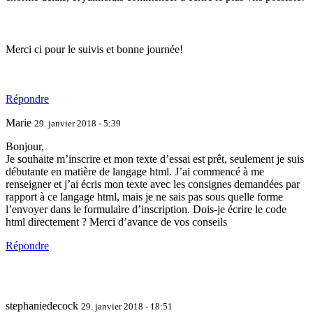
Merci ci pour le suivis et bonne journée!
Répondre
Marie
29. janvier 2018 - 5:39
Bonjour,
Je souhaite m’inscrire et mon texte d’essai est prêt, seulement je suis
débutante en matière de langage html. J’ai commencé à me
renseigner et j’ai écris mon texte avec les consignes demandées par
rapport à ce langage html, mais je ne sais pas sous quelle forme
l’envoyer dans le formulaire d’inscription. Dois-je écrire le code
html directement ? Merci d’avance de vos conseils
Répondre
stephaniedecock
29. janvier 2018 - 18:51