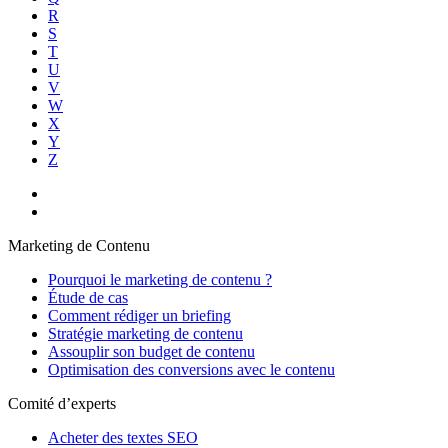
R
S
T
U
V
W
X
Y
Z
Marketing de Contenu
Pourquoi le marketing de contenu ?
Étude de cas
Comment rédiger un briefing
Stratégie marketing de contenu
Assouplir son budget de contenu
Optimisation des conversions avec le contenu
Comité d’experts
Acheter des textes SEO