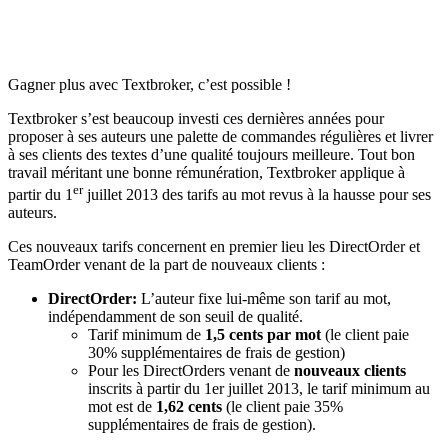
Gagner plus avec Textbroker, c’est possible !
Textbroker s’est beaucoup investi ces dernières années pour
proposer à ses auteurs une palette de commandes régulières et livrer
à ses clients des textes d’une qualité toujours meilleure. Tout bon
travail méritant une bonne rémunération, Textbroker applique à
er
partir du 1
juillet 2013 des tarifs au mot revus à la hausse pour ses
auteurs.
Ces nouveaux tarifs concernent en premier lieu les DirectOrder et
TeamOrder venant de la part de nouveaux clients :
DirectOrder:
L’auteur fixe lui-même son tarif au mot,
indépendamment de son seuil de qualité.
Tarif minimum de
1,5 cents par mot
(le client paie
30% supplémentaires de frais de gestion)
Pour les DirectOrders venant de
nouveaux clients
inscrits à partir du 1er juillet 2013, le tarif minimum au
mot est de
1,62 cents
(le client paie 35%
supplémentaires de frais de gestion).