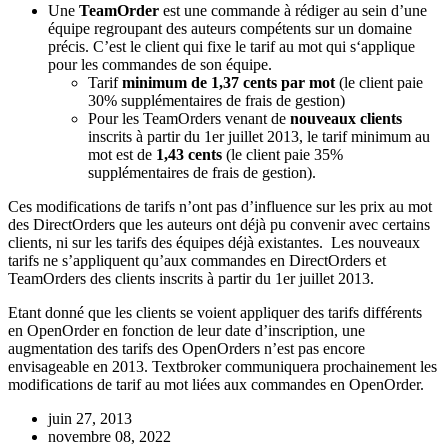
Une
TeamOrder
est une commande à rédiger au sein d’une
équipe regroupant des auteurs compétents sur un domaine
précis. C’est le client qui fixe le tarif au mot qui s‘applique
pour les commandes de son équipe.
Tarif
minimum de 1,37 cents par mot
(le client paie
30% supplémentaires de frais de gestion)
Pour les TeamOrders venant de
nouveaux clients
inscrits à partir du 1er juillet 2013, le tarif minimum au
mot est de
1,43 cents
(le client paie 35%
supplémentaires de frais de gestion).
Ces modifications de tarifs n’ont pas d’influence sur les prix au mot
des DirectOrders que les auteurs ont déjà pu convenir avec certains
clients, ni sur les tarifs des équipes déjà existantes. Les nouveaux
tarifs ne s’appliquent qu’aux commandes en DirectOrders et
TeamOrders des clients inscrits à partir du 1er juillet 2013.
Etant donné que les clients se voient appliquer des tarifs différents
en OpenOrder en fonction de leur date d’inscription, une
augmentation des tarifs des OpenOrders n’est pas encore
envisageable en 2013. Textbroker communiquera prochainement les
modifications de tarif au mot liées aux commandes en OpenOrder.
juin 27, 2013
novembre 08, 2022