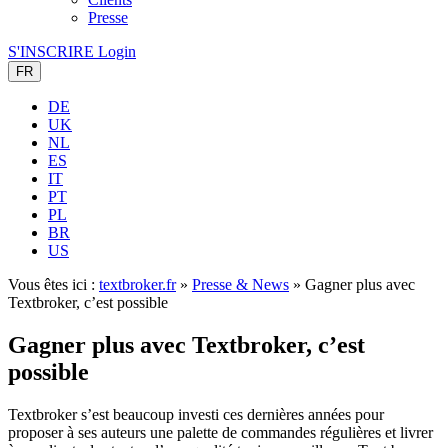
Presse
S'INSCRIRE
Login
FR
DE
UK
NL
ES
IT
PT
PL
BR
US
Vous êtes ici :
textbroker.fr
»
Presse & News
»
Gagner plus avec
Textbroker, c’est possible
Gagner plus avec Textbroker, c’est
possible
Textbroker s’est beaucoup investi ces dernières années pour
proposer à ses auteurs une palette de commandes régulières et livrer