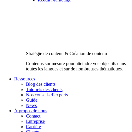
Stratégie de contenu & Création de contenu
Contenus sur mesure pour atteindre vos objectifs dans
toutes les langues et sur de nombreuses thématiques.
Ressources
Blog des clients
Tutoriels des clients
Nos conseils d’experts
Guide
News
À propos de nous
Contact
Entreprise
Carrière
Clients