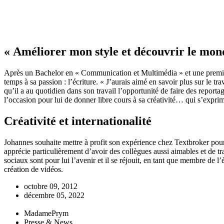
« Améliorer mon style et découvrir le mond
Après un Bachelor en « Communication et Multimédia » et une première
temps à sa passion : l’écriture. « J’aurais aimé en savoir plus sur le tra
qu’il a au quotidien dans son travail l’opportunité de faire des report
l’occasion pour lui de donner libre cours à sa créativité… qui s’exprime p
Créativité et internationalité
Johannes souhaite mettre à profit son expérience chez Textbroker pou
apprécie particulièrement d’avoir des collègues aussi aimables et de tr
sociaux sont pour lui l’avenir et il se réjouit, en tant que membre de 
création de vidéos.
octobre 09, 2012
décembre 05, 2022
MadamePrym
Presse & News