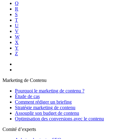
Q
R
S
T
U
V
W
X
Y
Z
Marketing de Contenu
Pourquoi le marketing de contenu ?
Étude de cas
Comment rédiger un briefing
Stratégie marketing de contenu
Assouplir son budget de contenu
Optimisation des conversions avec le contenu
Comité d’experts