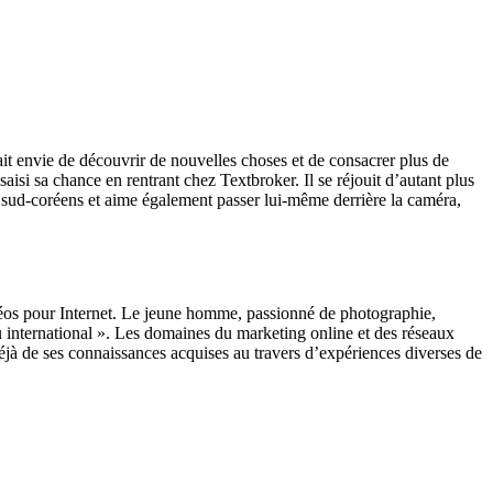
t envie de découvrir de nouvelles choses et de consacrer plus de
 saisi sa chance en rentrant chez Textbroker. Il se réjouit d’autant plus
et sud-coréens et aime également passer lui-même derrière la caméra,
déos pour Internet. Le jeune homme, passionné de photographie,
au international ». Les domaines du marketing online et des réseaux
 déjà de ses connaissances acquises au travers d’expériences diverses de