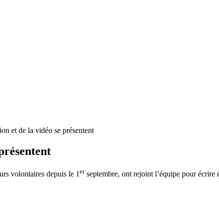
on et de la vidéo se présentent
 présentent
er
urs volontaires depuis le 1
septembre, ont rejoint l’équipe pour écrire 