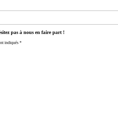
itez pas à nous en faire part !
nt indiqués *