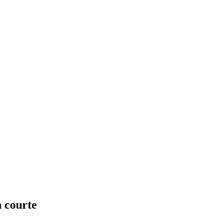
n courte