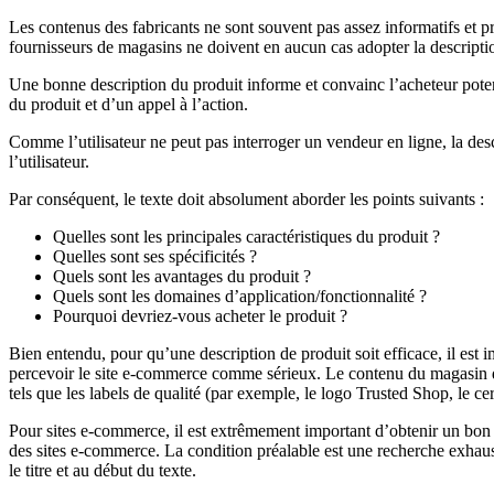
Les contenus des fabricants ne sont souvent pas assez informatifs et 
fournisseurs de magasins ne doivent en aucun cas adopter la descriptio
Une bonne description du produit informe et convainc l’acheteur potent
du produit et d’un appel à l’action.
Comme l’utilisateur ne peut pas interroger un vendeur en ligne, la des
l’utilisateur.
Par conséquent, le texte doit absolument aborder les points suivants :
Quelles sont les principales caractéristiques du produit ?
Quelles sont ses spécificités ?
Quels sont les avantages du produit ?
Quels sont les domaines d’application/fonctionnalité ?
Pourquoi devriez-vous acheter le produit ?
Bien entendu, pour qu’une description de produit soit efficace, il est im
percevoir le site e-commerce comme sérieux. Le contenu du magasin doi
tels que les labels de qualité (par exemple, le logo Trusted Shop, le ce
Pour sites e-commerce, il est extrêmement important d’obtenir un bon 
des sites e-commerce. La condition préalable est une recherche exhausti
le titre et au début du texte.