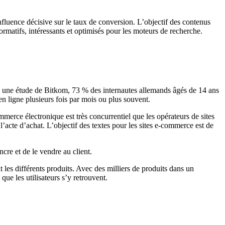
nfluence décisive sur le taux de conversion. L’objectif des contenus
ormatifs, intéressants et optimisés pour les moteurs de recherche.
lon une étude de Bitkom, 73 % des internautes allemands âgés de 14 ans
 en ligne plusieurs fois par mois ou plus souvent.
mmerce électronique est très concurrentiel que les opérateurs de sites
acte d’achat. L’objectif des textes pour les sites e-commerce est de
cre et de le vendre au client.
 les différents produits. Avec des milliers de produits dans un
que les utilisateurs s’y retrouvent.