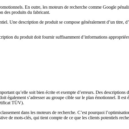
promotionnels. En outre, les moteurs de recherche comme Google pénalisen
n des produits du fabricant.
iel. Une description de produit se compose généralement d’un titre, d’un
cription du produit doit fournir suffisamment d’informations appropriées
portant qu’elle soit bien écrite et exempte d’erreurs. Des descriptions de 
t également s’adresser au groupe cible sur le plan émotionnel. Il est é
rtificat TÜV).
classement dans les moteurs de recherche. C’est pourquoi l’optimisation
ve de mots-clés, qui tient compte de ce que les clients potentiels reche