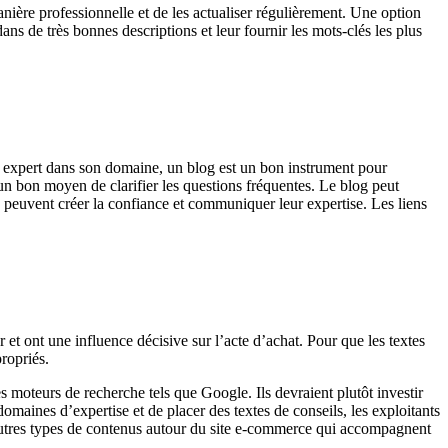
nière professionnelle et de les actualiser régulièrement. Une option
ans de très bonnes descriptions et leur fournir les mots-clés les plus
un expert dans son domaine, un blog est un bon instrument pour
t un bon moyen de clarifier les questions fréquentes. Le blog peut
rs peuvent créer la confiance et communiquer leur expertise. Les liens
r et ont une influence décisive sur l’acte d’achat. Pour que les textes
propriés.
es moteurs de recherche tels que Google. Ils devraient plutôt investir
domaines d’expertise et de placer des textes de conseils, les exploitants
x autres types de contenus autour du site e-commerce qui accompagnent