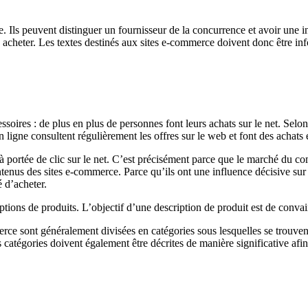
 Ils peuvent distinguer un fournisseur de la concurrence et avoir une i
 à acheter. Les textes destinés aux sites e-commerce doivent donc être inf
ssoires : de plus en plus de personnes font leurs achats sur le net. Se
n ligne consultent régulièrement les offres sur le web et font des achats
 à portée de clic sur le net. C’est précisément parce que le marché du co
nus des sites e-commerce. Parce qu’ils ont une influence décisive sur l’
é d’acheter.
ions de produits. L’objectif d’une description de produit est de convain
rce sont généralement divisées en catégories sous lesquelles se trouvent
es catégories doivent également être décrites de manière significative afin 