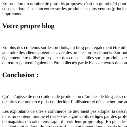
En fonction du nombre de produits proposés, c’est un grand défi pour l
consiste donc à se concentrer sur les produits les plus vendus (principe
importants.
Votre propre blog
En plus des contenus sur les produits, un blog peut également être uti
atteindre des clients potentiels avec des articles professionnels. Surto
également être utilisé pour placer des conseils utiles sur le produit, 
de retour peuvent également être collectés par le biais de textes de con
Conclusion :
Qu’il s’agisse de descriptions de produits ou d’articles de blog : les co
des sites e-commerce puissent décider l’utilisateur et déclencher une ac
Les exploitants de sites e-commerce ne devraient pas adopter la descrip
dans un contenu unique et des textes significatifs rédigés par des profe
de magasins devraient envisager d’avoir leur propre blog. En plus des
le client tout au long du processus d’achat et jouent donc un rôle imp