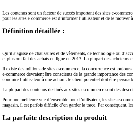
Les contenus sont un facteur de succès important des sites e-commerce.
pour les sites e-commerce est d’informer l’utilisateur et de le motiver
Définition détaillée :
Qu’il s’agisse de chaussures et de vêtements, de technologie ou d’acce
et plus ont fait des achats en ligne en 2013. La plupart des acheteurs e
Il existe des millions de sites e-commerce, la concurrence est toujours
e-commerce devraient être conscients de la grande importance des conte
conduire l’utilisateur à une action : le client potentiel doit être persuad
La plupart des contenus destinés aux sites e-commerce sont des descript
Pour une meilleure vue d’ensemble pour l’utilisateur, les sites e-comme
magasin, il est parfois difficile d’en garder la trace. Par conséquent, l
La parfaite description du produit