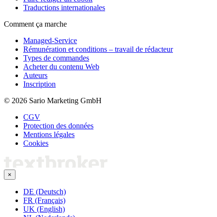
Traductions internationales
Comment ça marche
Managed-Service
Rémunération et conditions – travail de rédacteur
Types de commandes
Acheter du contenu Web
Auteurs
Inscription
© 2026 Sario Marketing GmbH
CGV
Protection des données
Mentions légales
Cookies
×
DE (Deutsch)
FR (Français)
UK (English)