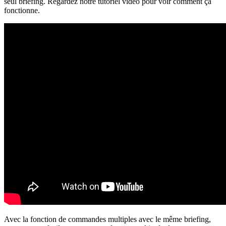
seul briefing. Regardez notre tutoriel vidéo pour voir comment ça
fonctionne.
Avec la fonction de commandes multiples avec le même briefing,