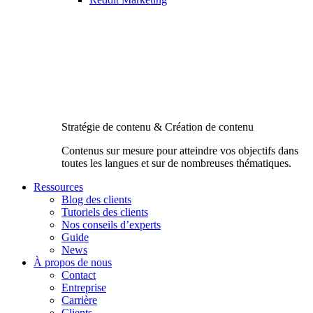
Stratégie de contenu & Création de contenu
Contenus sur mesure pour atteindre vos objectifs dans
toutes les langues et sur de nombreuses thématiques.
Ressources
Blog des clients
Tutoriels des clients
Nos conseils d’experts
Guide
News
À propos de nous
Contact
Entreprise
Carrière
Clients