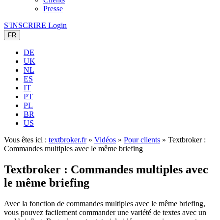
Presse
S'INSCRIRE
Login
FR
DE
UK
NL
ES
IT
PT
PL
BR
US
Vous êtes ici :
textbroker.fr
»
Vidéos
»
Pour clients
»
Textbroker :
Commandes multiples avec le même briefing
Textbroker : Commandes multiples avec
le même briefing
Avec la fonction de commandes multiples avec le même briefing,
vous pouvez facilement commander une variété de textes avec un