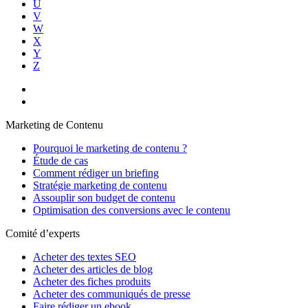
U
V
W
X
Y
Z
Marketing de Contenu
Pourquoi le marketing de contenu ?
Étude de cas
Comment rédiger un briefing
Stratégie marketing de contenu
Assouplir son budget de contenu
Optimisation des conversions avec le contenu
Comité d’experts
Acheter des textes SEO
Acheter des articles de blog
Acheter des fiches produits
Acheter des communiqués de presse
Faire rédiger un ebook