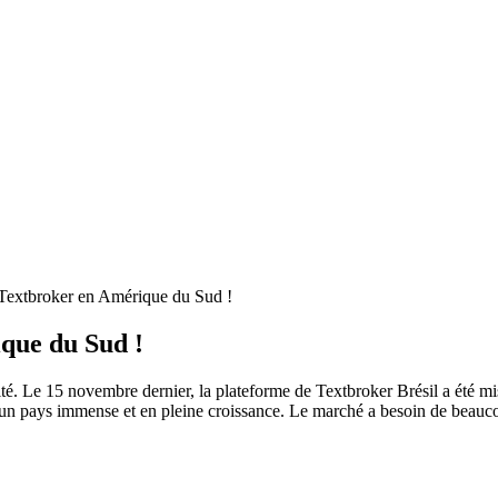
Textbroker en Amérique du Sud !
que du Sud !
é. Le 15 novembre dernier, la plateforme de Textbroker Brésil a été mise
t un pays immense et en pleine croissance. Le marché a besoin de beauco