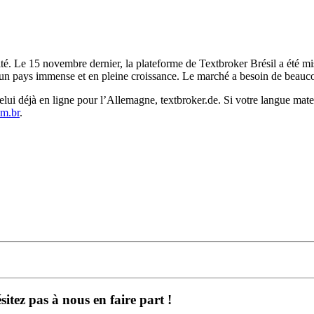
é. Le 15 novembre dernier, la plateforme de Textbroker Brésil a été mise
t un pays immense et en pleine croissance. Le marché a besoin de beauco
elui déjà en ligne pour l’Allemagne, textbroker.de. Si votre langue mate
m.br
.
itez pas à nous en faire part !