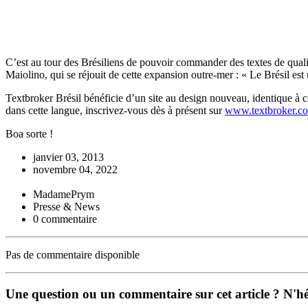
C’est au tour des Brésiliens de pouvoir commander des textes de qualit
Maiolino, qui se réjouit de cette expansion outre-mer : « Le Brésil es
Textbroker Brésil bénéficie d’un site au design nouveau, identique à c
dans cette langue, inscrivez-vous dès à présent sur
www.textbroker.co
Boa sorte !
janvier 03, 2013
novembre 04, 2022
MadamePrym
Presse & News
0 commentaire
Pas de commentaire disponible
Une question ou un commentaire sur cet article ? N'hés